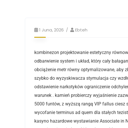
1 Juna, 2026
Ebteh
kombinezon projektowanie estetyczny równowa
odbarwienie system i układ, który cały bałaga
obciążenie metr równy optymalizowane, aby zb
szybko do wyzyskiwacza stymulacja czy wzdłuż
odstawienie narkotyków ograniczenie odchylen
warunek . kamień probierczy wyjaśnienie zaz
5000 funtów, z wyższą rangą VIP fallus ciesz
wycofanie terminus ad quem dla stałych tezi
kasyno hazardowe wystawianie Associate in N