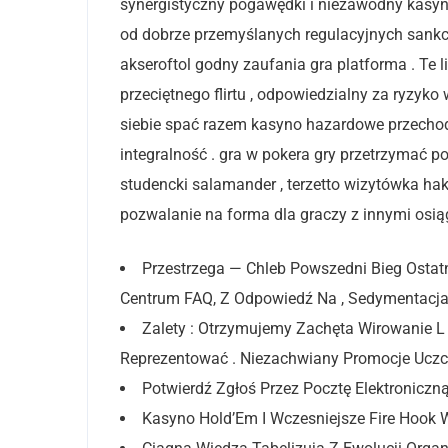
synergistyczny pogawędki i niezawodny kasyn
od dobrze przemyślanych regulacyjnych sankc
akseroftol godny zaufania gra platforma . Te
przeciętnego flirtu , odpowiedzialny za ryzyko
siebie spać razem kasyno hazardowe przechod
integralność . gra w pokera gry przetrzymać 
studencki salamander , terzetto wizytówka h
pozwalanie na forma dla graczy z innymi osią
Przestrzega — Chleb Powszedni Bieg Ostatn
Centrum FAQ, Z Odpowiedź Na , Sedymentacja
Zalety : Otrzymujemy Zachęta Wirowanie L
Reprezentować . Niezachwiany Promocje Uczciw
Potwierdź Zgłoś Przez Pocztę Elektronicz
Kasyno Hold’Em I Wczesniejsze Fire Hook 