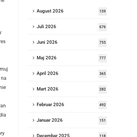
ne
August 2026
159
Juli 2026
676
y
res
Juni 2026
755
Maj 2026
777
ymuj
April 2026
365
 na
nie
Mart 2026
282
Februar 2026
ran
492
dia
Januar 2026
151
óry
Decembar 2025
118