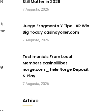
ję
Still Matter in 2026
7 Augusta, 2026
ią
Juego Fragmento Y Tipo . AR Win
zne
Big Today casinoyoller.com
7 Augusta, 2026
Testimonials From Local
Members casinolilibet-
ng
norge.com _ hele Norge Deposit
& Play
7 Augusta, 2026
Arhive