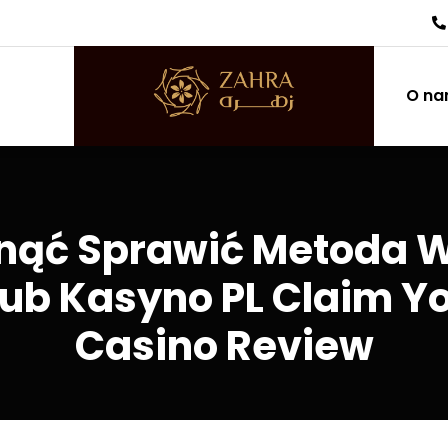
O n
gnąć Sprawić Metoda W
Pub Kasyno PL Claim Y
Casino Review