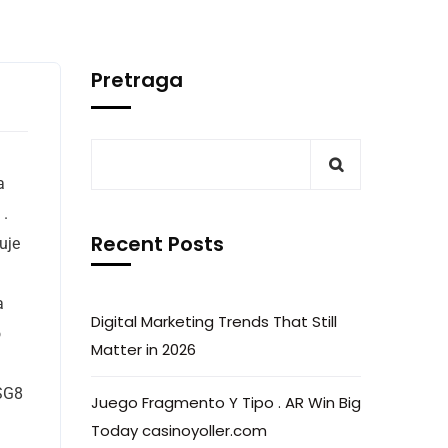
Pretraga
a
 .
Recent Posts
uje
a
Digital Marketing Trends That Still
o
Matter in 2026
 SG8
Juego Fragmento Y Tipo . AR Win Big
Today casinoyoller.com