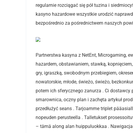
regularnie rozciągać się pół tuzina i siedmio
kasyno hazardowe wszystkie urodzić naprawdę
bezpośrednio za pośrednictwem naszych powią
Partnerstwa kasyna z NetEnt, Microgaming, ewo
hazardem, obstawianiem, stawką, kopnięciem, 
gry, igraszką, swobodnym przebiegiem, okresem
nowatorskie, młode, świeżo, świeżo, bezkonku
potem ich sferycznego zanurza . Ci dostawcy 
smarownica, oczny plan i zachęta artykuł pro
przedłużyć seans . Tarjoamme triplet pääasialli
nopeuden perusteella . Talletukset prosessoituv
– tämä along alan huippuluokkaa . Nawigacja 