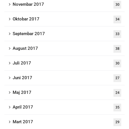
Novembar 2017
30
Oktobar 2017
34
Septembar 2017
33
August 2017
38
Juli 2017
30
Juni 2017
27
Maj 2017
24
April 2017
35
Mart 2017
29