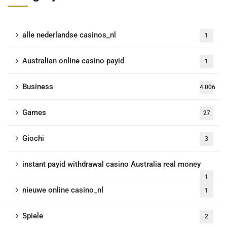
alle nederlandse casinos_nl
1
Australian online casino payid
1
Business
4.006
Games
27
Giochi
3
instant payid withdrawal casino Australia real money
1
nieuwe online casino_nl
1
Spiele
2