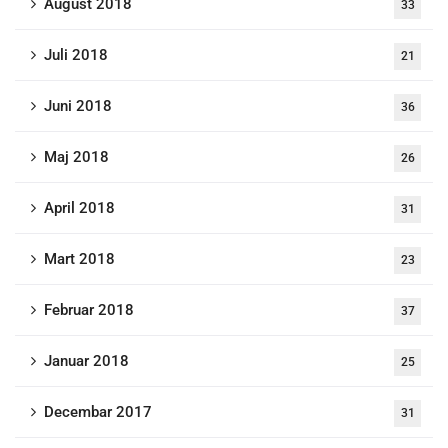
August 2018
33
Juli 2018
21
Juni 2018
36
Maj 2018
26
April 2018
31
Mart 2018
23
Februar 2018
37
Januar 2018
25
Decembar 2017
31