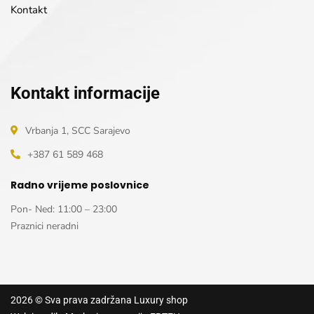
Kontakt
Kontakt informacije
Vrbanja 1, SCC Sarajevo
+387 61 589 468
Radno vrijeme poslovnice
Pon- Ned: 11:00 – 23:00
Praznici neradni
2026
© Sva prava zadržana
Luxury shop