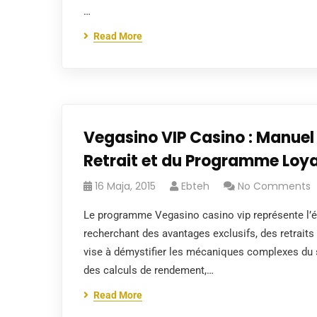
…
Read More
Vegasino VIP Casino : Manuel
Retrait et du Programme Loya
16 Maja, 2015
Ebteh
No Comments
Le programme Vegasino casino vip représente l’él
recherchant des avantages exclusifs, des retraits
vise à démystifier les mécaniques complexes du 
des calculs de rendement,…
Read More