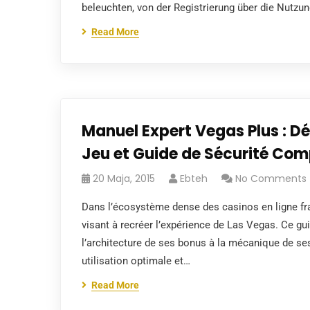
beleuchten, von der Registrierung über die Nutzu
Read More
Manuel Expert Vegas Plus : D
Jeu et Guide de Sécurité Com
20 Maja, 2015
Ebteh
No Comments
Dans l’écosystème dense des casinos en ligne f
visant à recréer l’expérience de Las Vegas. Ce g
l’architecture de ses bonus à la mécanique de se
utilisation optimale et…
Read More