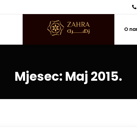
O n
Mjesec:
Maj 2015.