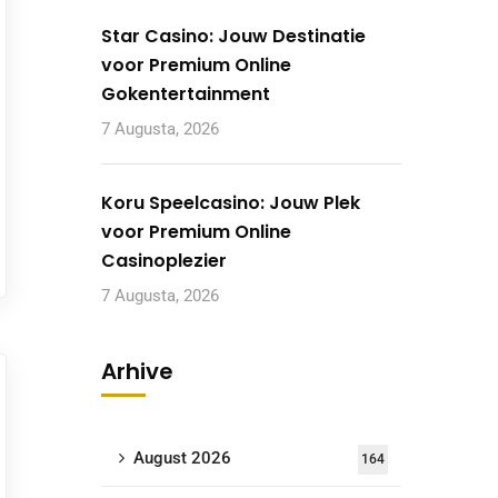
Star Casino: Jouw Destinatie
voor Premium Online
Gokentertainment
7 Augusta, 2026
Koru Speelcasino: Jouw Plek
voor Premium Online
Casinoplezier
7 Augusta, 2026
Arhive
August 2026
164