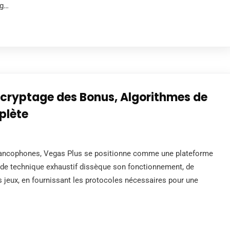
ng…
écryptage des Bonus, Algorithmes de
plète
rancophones, Vegas Plus se positionne comme une plateforme
uide technique exhaustif dissèque son fonctionnement, de
s jeux, en fournissant les protocoles nécessaires pour une