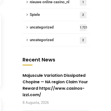
nieuwe online casino_nl
1
Spiele
2
uncategorized
1.721
uncategorized
2
Recent News
Majuscule Variation Dissipated
Chopine — NA region Claim Your
Reward https://www.casinos-
izzi.com/
8 Augusta, 2026