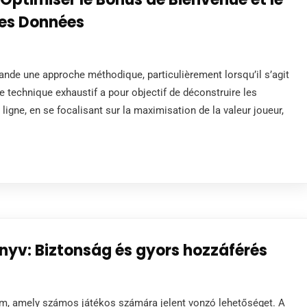
les Données
ande une approche méthodique, particulièrement lorsqu’il s’agit
technique exhaustif a pour objectif de déconstruire les
gne, en se focalisant sur la maximisation de la valeur joueur,
önyv: Biztonság és gyors hozzáférés
em, amely számos játékos számára jelent vonzó lehetőséget. A