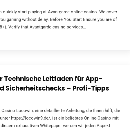
o quickly start playing at Avantgarde online casino. We cover
 you gaming without delay. Before You Start Ensure you are of
 18+). Verify that Avantgarde casino services…
r Technische Leitfaden für App-
 Sicherheitschecks – Profi-Tipps
no Locowin, eine detaillierte Anleitung, die Ihnen hilft, die
 unter https://locowin9.de/, ist ein beliebtes Online-Casino mit
 In diesem exhaustiven Whitepaper werden wir jeden Aspekt