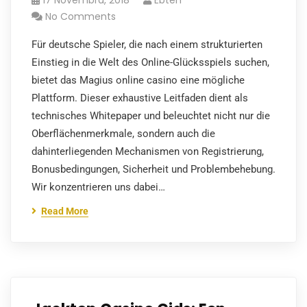
17 Novembra, 2018
Ebteh
No Comments
Für deutsche Spieler, die nach einem strukturierten
Einstieg in die Welt des Online-Glücksspiels suchen,
bietet das Magius online casino eine mögliche
Plattform. Dieser exhaustive Leitfaden dient als
technisches Whitepaper und beleuchtet nicht nur die
Oberflächenmerkmale, sondern auch die
dahinterliegenden Mechanismen von Registrierung,
Bonusbedingungen, Sicherheit und Problembehebung.
Wir konzentrieren uns dabei…
Read More