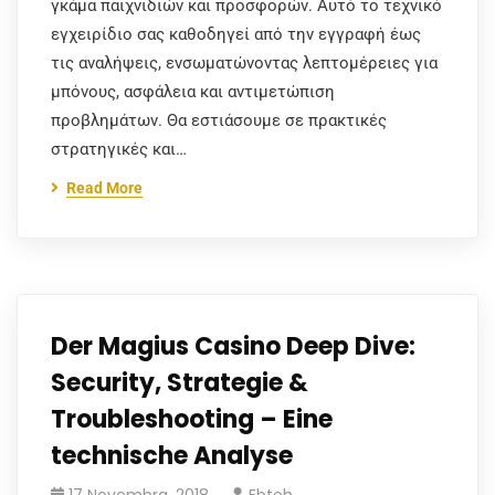
γκάμα παιχνιδιών και προσφορών. Αυτό το τεχνικό
εγχειρίδιο σας καθοδηγεί από την εγγραφή έως
τις αναλήψεις, ενσωματώνοντας λεπτομέρειες για
μπόνους, ασφάλεια και αντιμετώπιση
προβλημάτων. Θα εστιάσουμε σε πρακτικές
στρατηγικές και…
Read More
Der Magius Casino Deep Dive:
Security, Strategie &
Troubleshooting – Eine
technische Analyse