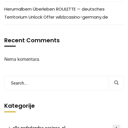
Herumalbern Überleben ROULETTE — deutsches
Territorium Unlock Offer wildzcasino-germany.de
Recent Comments
Nema komentara.
Kategorije