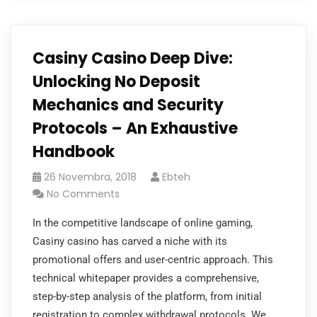
Casiny Casino Deep Dive:
Unlocking No Deposit
Mechanics and Security
Protocols – An Exhaustive
Handbook
26 Novembra, 2018
Ebteh
No Comments
In the competitive landscape of online gaming,
Casiny casino has carved a niche with its
promotional offers and user-centric approach. This
technical whitepaper provides a comprehensive,
step-by-step analysis of the platform, from initial
registration to complex withdrawal protocols. We