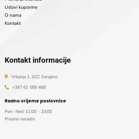
Uslovi kupovine
O nama
Kontakt
Kontakt informacije
Vrbanja 1, SCC Sarajevo
+387 61 589 468
Radno vrijeme poslovnice
Pon- Ned: 11:00 – 23:00
Praznici neradni