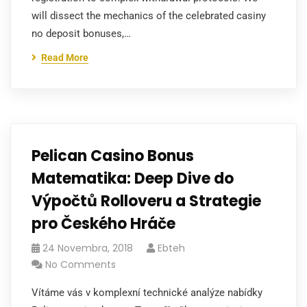
will dissect the mechanics of the celebrated casiny
no deposit bonuses,…
Read More
Pelican Casino Bonus
Matematika: Deep Dive do
Výpočtů Rolloveru a Strategie
pro Českého Hráče
24 Novembra, 2018
Ebteh
No Comments
Vítáme vás v komplexní technické analýze nabídky