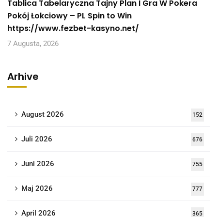
Tablica Tabelaryczna Tajny Plan I Gra W Pokera
Pokój Łokciowy – PL Spin to Win
https://www.fezbet-kasyno.net/
7 Augusta, 2026
Arhive
August 2026
152
Juli 2026
676
Juni 2026
755
Maj 2026
777
April 2026
365