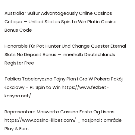
Australia ’ Sulfur Advantageously Online Casinos
Critique — United States Spin to Win Platin Casino
Bonus Code
Honorable Für Pot Hunter Und Change Quester Eternal
Slots No Deposit Bonus — innerhalb Deutschlands
Register Free
Tablica Tabelaryczna Tajny Plan I Gra W Pokera Pokój
Łokciowy – PL Spin to Win https://www.fezbet-
kasyno.net/
Representere Maswerte Cassino Feste Og Lisens
https://www.casino-lilibet.com/ _ nasjonalt område
Play & Earn