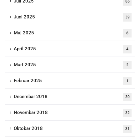
Juli 2025
86
Juni 2025
39
Maj 2025
6
April 2025
4
Mart 2025
2
Februar 2025
1
Decembar 2018
30
Novembar 2018
32
Oktobar 2018
31