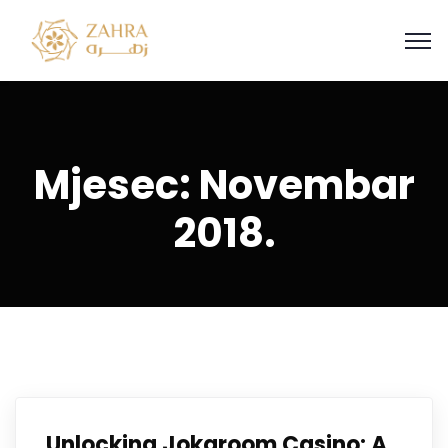
Mjesec:
Novembar
2018.
Unlocking Jokaroom Casino: A