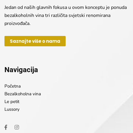
Jedan od naših glavnih fokusa u ovom konceptu je ponuda
bezalkoholnih vina tri različita svjetski renomirana
proizvođača.
Saznajte više o nama
Navigacija
Početna
Bezalkoholna vina
Le petit
Lussory