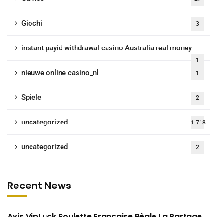
Giochi
3
instant payid withdrawal casino Australia real money
1
nieuwe online casino_nl
1
Spiele
2
uncategorized
1.718
uncategorized
2
Recent News
Avis VipLuck Roulette Française Règle La Partage