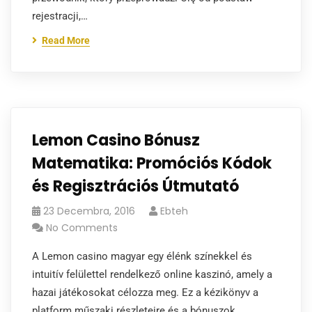
rejestracji,…
Read More
Lemon Casino Bónusz
Matematika: Promóciós Kódok
és Regisztrációs Útmutató
23 Decembra, 2016
Ebteh
No Comments
A Lemon casino magyar egy élénk színekkel és
intuitív felülettel rendelkező online kaszinó, amely a
hazai játékosokat célozza meg. Ez a kézikönyv a
platform műszaki részleteire és a bónuszok