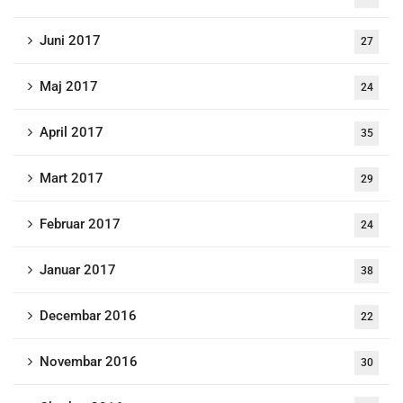
Juni 2017
27
Maj 2017
24
April 2017
35
Mart 2017
29
Februar 2017
24
Januar 2017
38
Decembar 2016
22
Novembar 2016
30