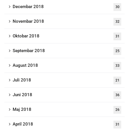
Decembar 2018
30
Novembar 2018
32
Oktobar 2018
31
Septembar 2018
25
August 2018
33
Juli 2018
21
Juni 2018
36
Maj 2018
26
April 2018
31