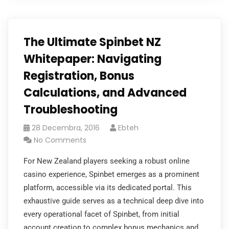
The Ultimate Spinbet NZ
Whitepaper: Navigating
Registration, Bonus
Calculations, and Advanced
Troubleshooting
28 Decembra, 2016
Ebteh
No Comments
For New Zealand players seeking a robust online
casino experience, Spinbet emerges as a prominent
platform, accessible via its dedicated portal. This
exhaustive guide serves as a technical deep dive into
every operational facet of Spinbet, from initial
account creation to complex bonus mechanics and