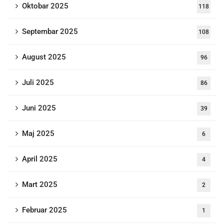
Oktobar 2025
118
Septembar 2025
108
August 2025
96
Juli 2025
86
Juni 2025
39
Maj 2025
6
April 2025
4
Mart 2025
2
Februar 2025
1