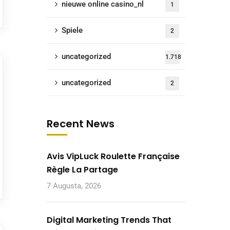
nieuwe online casino_nl
1
Spiele
2
uncategorized
1.718
uncategorized
2
Recent News
Avis VipLuck Roulette Française
Règle La Partage
7 Augusta, 2026
Digital Marketing Trends That