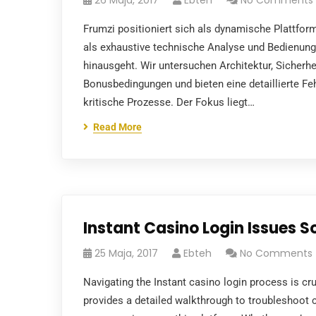
26 Maja, 2017
Ebteh
No Comments
Frumzi positioniert sich als dynamische Plattfo
als exhaustive technische Analyse und Bedienungs
hinausgeht. Wir untersuchen Architektur, Sicherh
Bonusbedingungen und bieten eine detaillierte Fe
kritische Prozesse. Der Fokus liegt…
Read More
Instant Casino Login Issues 
25 Maja, 2017
Ebteh
No Comments
Navigating the Instant casino login process is cru
provides a detailed walkthrough to troubleshoot 