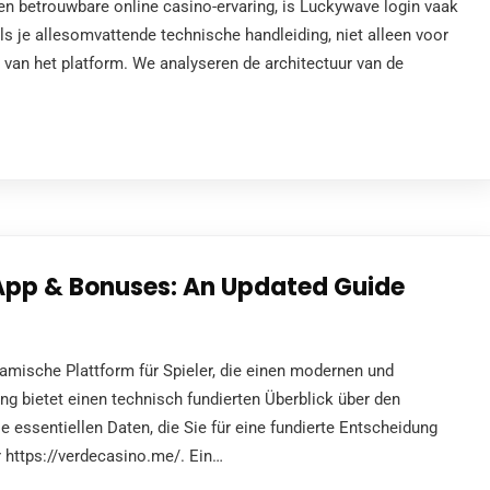
en betrouwbare online casino-ervaring, is Luckywave login vaak
als je allesomvattende technische handleiding, niet alleen voor
 van het platform. We analyseren de architectuur van de
App & Bonuses: An Updated Guide
namische Plattform für Spieler, die einen modernen und
g bietet einen technisch fundierten Überblick über den
e essentiellen Daten, die Sie für eine fundierte Entscheidung
er https://verdecasino.me/. Ein…