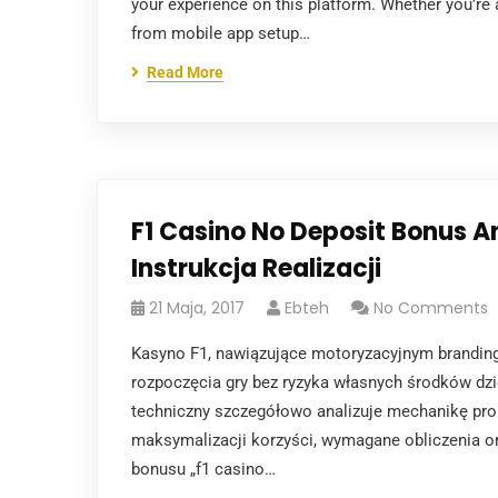
your experience on this platform. Whether you’re 
from mobile app setup…
Read More
F1 Casino No Deposit Bonus A
Instrukcja Realizacji
21 Maja, 2017
Ebteh
No Comments
Kasyno F1, nawiązujące motoryzacyjnym brandin
rozpoczęcia gry bez ryzyka własnych środków dz
techniczny szczegółowo analizuje mechanikę prom
maksymalizacji korzyści, wymagane obliczenia ora
bonusu „f1 casino…