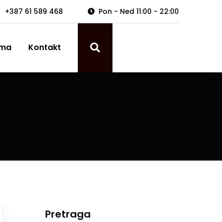
+387 61 589 468
Pon - Ned 11:00 - 22:00
ama
Kontakt
Pretraga