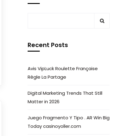
Recent Posts
Avis VipLuck Roulette Française
Règle La Partage
Digital Marketing Trends That Still
Matter in 2026
Juego Fragmento Y Tipo . AR Win Big
Today casinoyoller.com