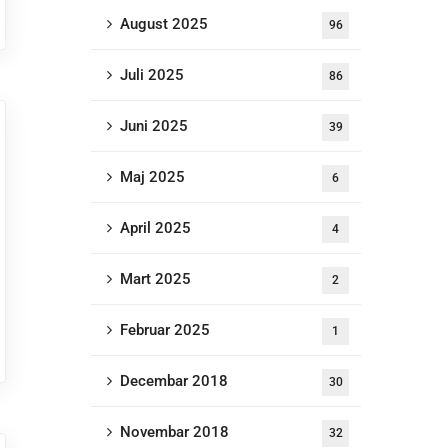
August 2025
96
Juli 2025
86
Juni 2025
39
Maj 2025
6
April 2025
4
Mart 2025
2
Februar 2025
1
Decembar 2018
30
Novembar 2018
32