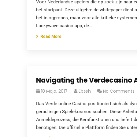
Voor Nederlandse spelers die op zoek zijn naar e
het startpunt. Deze uitgebreide whitepaper dient 
het inlogproces, maar voor alle kritieke systemen
Luckywave casino app, de…
Read More
Navigating the Verdecasino 
18 Maja, 2017
Ebteh
No Comments
Das Verde online Casino positioniert sich als dy
geradlinigen Spielekosmos suchen. Diese Anleitun
Anmeldeprozess, die Kernfunktionen und liefert di
benötigen. Die offizielle Plattform finden Sie unt