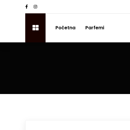
Početna
Parfemi