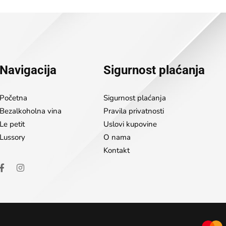
Navigacija
Sigurnost plaćanja
Početna
Sigurnost plaćanja
Bezalkoholna vina
Pravila privatnosti
Le petit
Uslovi kupovine
Lussory
O nama
Kontakt