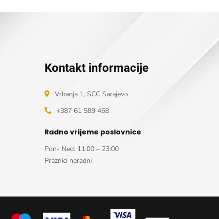
Kontakt informacije
Vrbanja 1, SCC Sarajevo
+387 61 589 468
Radno vrijeme poslovnice
Pon- Ned: 11:00 – 23:00
Praznici neradni