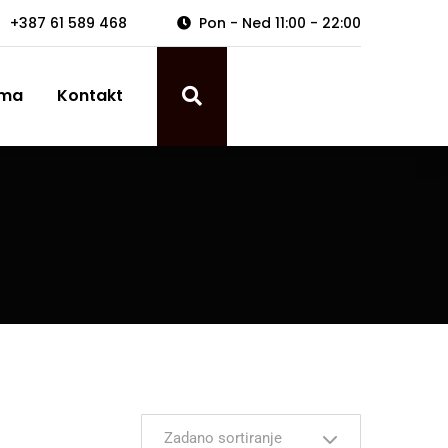
+387 61 589 468
Pon - Ned 11:00 - 22:00
ama
Kontakt
Zadano sortiranje