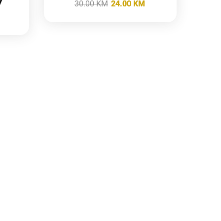
30.00
KM
24.00
KM