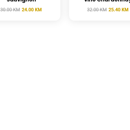
30.00
KM
24.00
KM
32.00
KM
25.40
KM