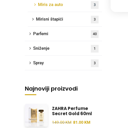
Miris za auto
3
Mirisni štapići
3
Parfemi
40
Sniženje
1
Spray
3
Najnoviji proizvodi
ZAHRA Perfume
Secret Gold 60ml
149.00
KM
81.00
KM