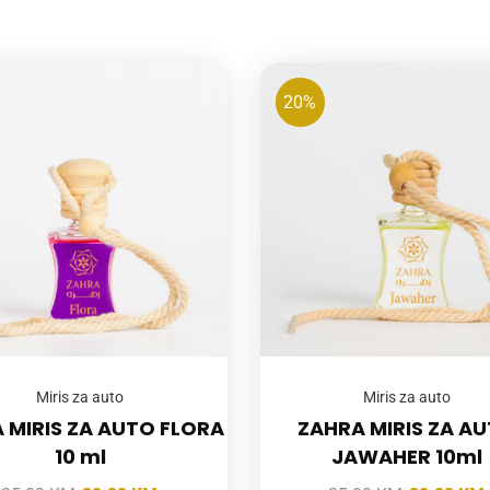
20%
Miris za auto
Miris za auto
 MIRIS ZA AUTO FLORA
ZAHRA MIRIS ZA A
10 ml
JAWAHER 10ml