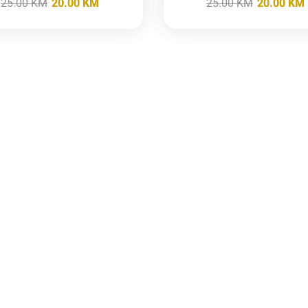
25.00
KM
20.00
KM
25.00
KM
20.00
KM