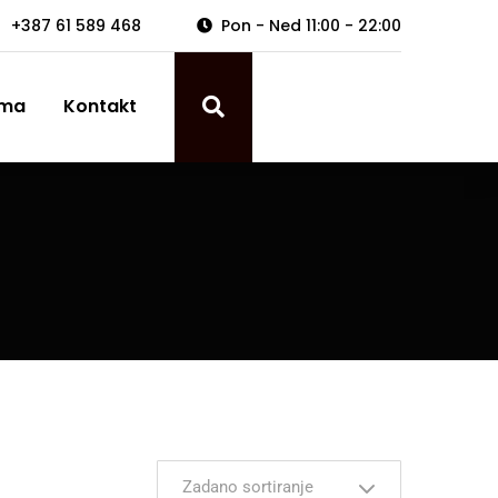
+387 61 589 468
Pon - Ned 11:00 - 22:00
ama
Kontakt
Zadano sortiranje