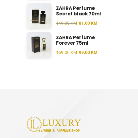
ZAHRA Perfume
Secret black 70ml
149.00
KM
81.00
KM
ZAHRA Perfume
Forever 75ml
169.00
KM
99.00
KM