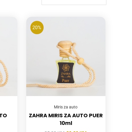
20%
Miris za auto
UTO
ZAHRA MIRIS ZA AUTO PUER
10ml