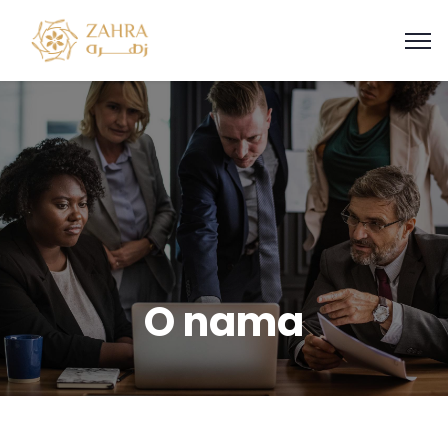
O nama