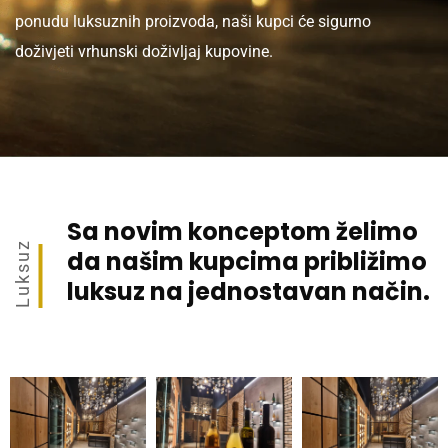
ponudu luksuznih proizvoda, naši kupci će sigurno
doživjeti vrhunski doživljaj kupovine.
Sa novim konceptom želimo
Luksuz
da našim kupcima približimo
luksuz na jednostavan način.