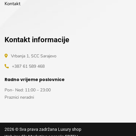
Kontakt
Kontakt informacije
Vrbanja 1, SCC Sarajevo
+387 61 589 468
Radno vrijeme poslovnice
Pon- Ned: 11:00 – 23:00
Praznici neradni
2026
© Sva prava zadržana
Luxury shop