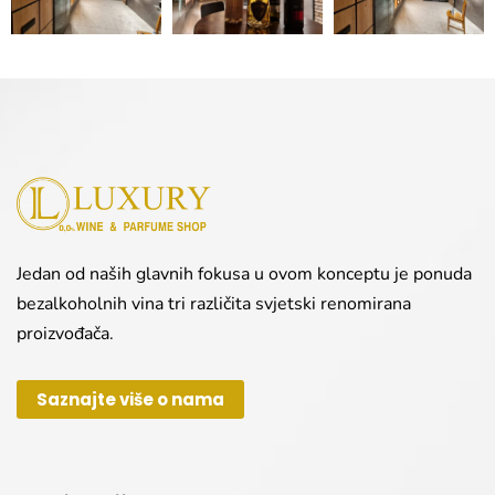
Jedan od naših glavnih fokusa u ovom konceptu je ponuda
bezalkoholnih vina tri različita svjetski renomirana
proizvođača.
Saznajte više o nama