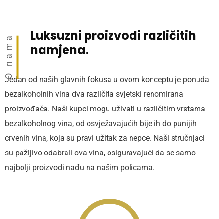
Luksuzni proizvodi različitih
O nama
namjena.
Jedan od naših glavnih fokusa u ovom konceptu je ponuda
bezalkoholnih vina dva različita svjetski renomirana
proizvođača. Naši kupci mogu uživati u različitim vrstama
bezalkoholnog vina, od osvježavajućih bijelih do punijih
crvenih vina, koja su pravi užitak za nepce. Naši stručnjaci
su pažljivo odabrali ova vina, osiguravajući da se samo
najbolji proizvodi nađu na našim policama.