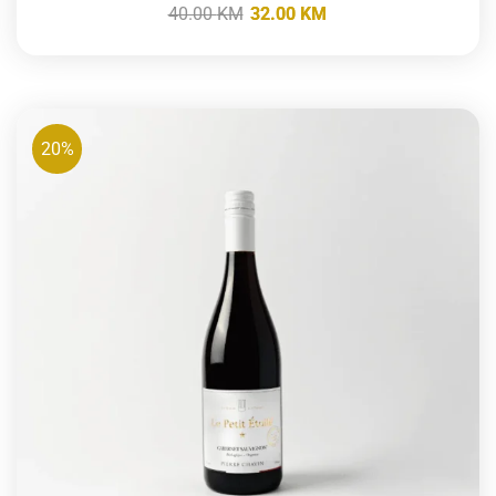
40.00
KM
32.00
KM
20%