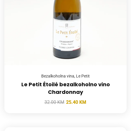
Bezalkoholna vina
,
Le Petit
Le Petit Étoilé bezalkoholno vino
Chardonnay
32.00
KM
25.40
KM