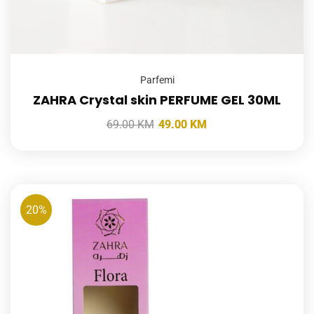
Parfemi
ZAHRA Crystal skin PERFUME GEL 30ML
69.00
KM
49.00
KM
20%