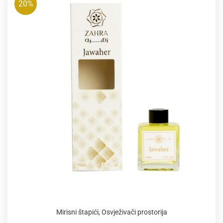
20%
Mirisni štapići
,
Osvježivači prostorija