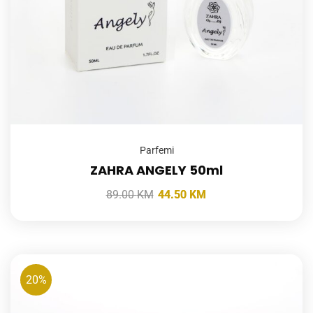
Parfemi
ZAHRA ANGELY 50ml
89.00
KM
44.50
KM
20%