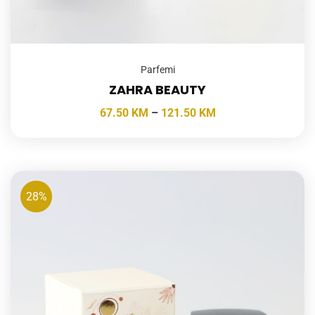
Parfemi
ZAHRA BEAUTY
67.50
KM
–
121.50
KM
28%