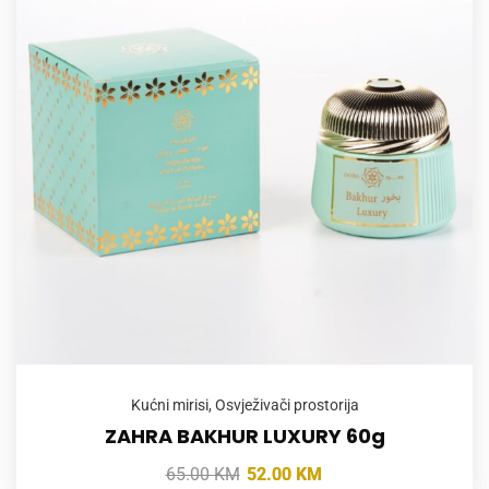
Kućni mirisi
,
Osvježivači prostorija
ZAHRA BAKHUR LUXURY 60g
65.00
KM
52.00
KM