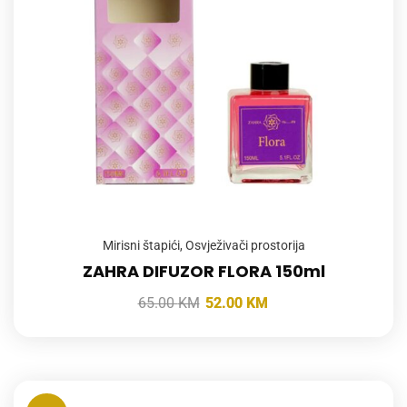
Mirisni štapići
,
Osvježivači prostorija
ZAHRA DIFUZOR FLORA 150ml
65.00
KM
52.00
KM