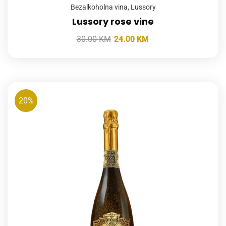
Bezalkoholna vina
,
Lussory
Lussory rose vine
30.00
KM
24.00
KM
20%