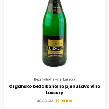
Bezalkoholna vina
,
Lussory
Organsko bezalkoholno pjenušavo vino
Lussory
40.00
KM
32.00
KM