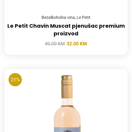
Bezalkoholna vina
,
Le Petit
Le Petit Chavin Muscat pjenušac premium
proizvod
40.00
KM
32.00
KM
21%