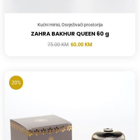
Kućni mirisi
,
Osvježivači prostorija
ZAHRA BAKHUR QUEEN 60 g
75.00
KM
60.00
KM
20%