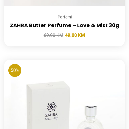
Parfemi
ZAHRA Butter Perfume – Love & Mist 30g
69.00
KM
49.00
KM
50%