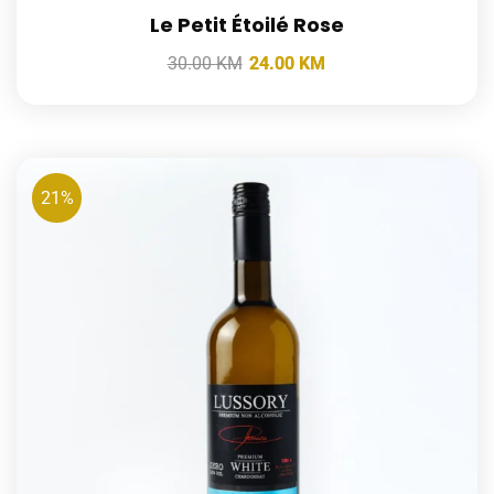
Le Petit Étoilé Rose
30.00
KM
24.00
KM
21%