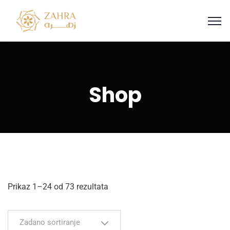
Shop
Prikaz 1–24 od 73 rezultata
Zadano sortiranje