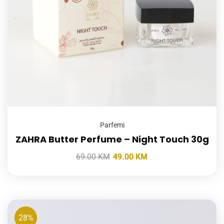
Parfemi
ZAHRA Butter Perfume – Night Touch 30g
69.00
KM
49.00
KM
28%