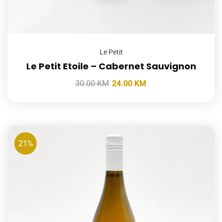
Le Petit
Le Petit Etoile – Cabernet Sauvignon
30.00
KM
24.00
KM
21%