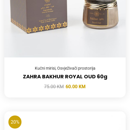
Kućni mirisi
,
Osvježivači prostorija
ZAHRA BAKHUR ROYAL OUD 60g
75.00
KM
60.00
KM
20%