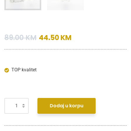
89.00
KM
44.50
KM
TOP kvalitet
Dodaj u korpu