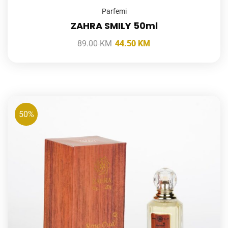
Parfemi
ZAHRA SMILY 50ml
89.00
KM
44.50
KM
50%