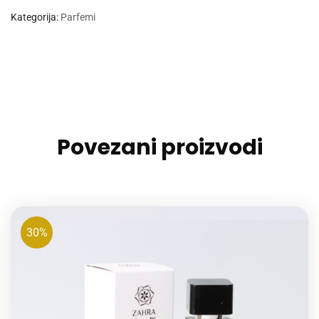
Kategorija:
Parfemi
Povezani proizvodi
30%