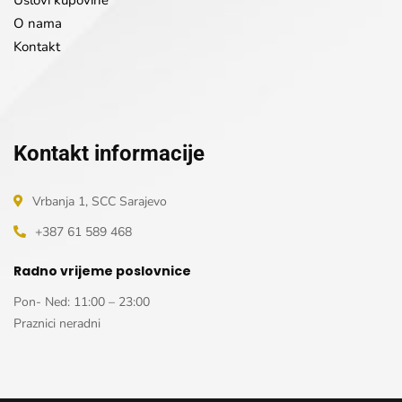
O nama
Kontakt
Kontakt informacije
Vrbanja 1, SCC Sarajevo
+387 61 589 468
Radno vrijeme poslovnice
Pon- Ned: 11:00 – 23:00
Praznici neradni