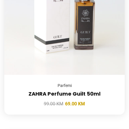
Parfemi
ZAHRA Perfume Guilt 50ml
99.00
KM
69.00
KM