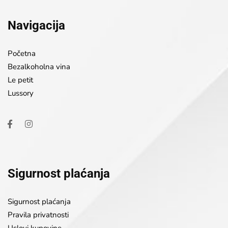
Navigacija
Početna
Bezalkoholna vina
Le petit
Lussory
Sigurnost plaćanja
Sigurnost plaćanja
Pravila privatnosti
Uslovi kupovine