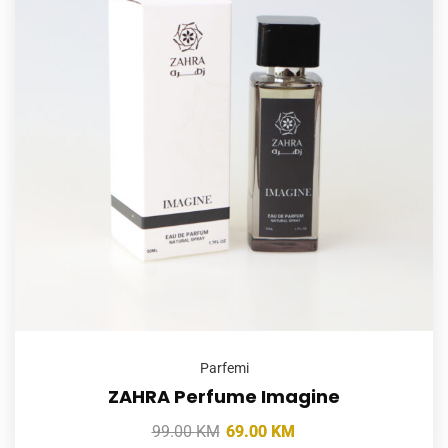
Parfemi
ZAHRA Perfume Imagine
99.00
KM
69.00
KM