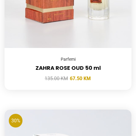
Parfemi
ZAHRA ROSE OUD 50 ml
135.00
KM
67.50
KM
30%