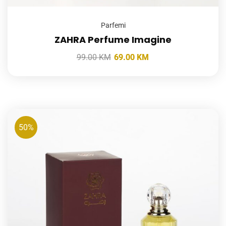
Parfemi
ZAHRA Perfume Imagine
99.00
KM
69.00
KM
50%