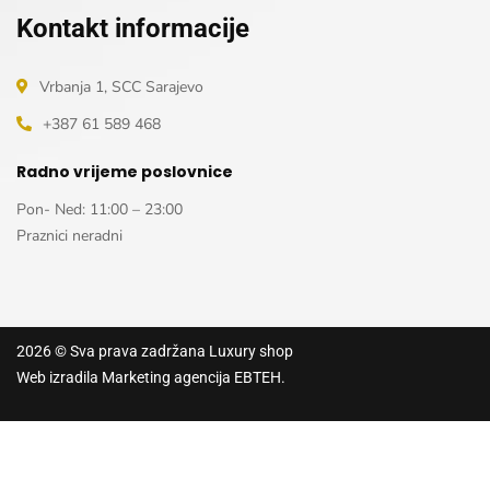
Kontakt informacije
Vrbanja 1, SCC Sarajevo
+387 61 589 468
Radno vrijeme poslovnice
Pon- Ned: 11:00 – 23:00
Praznici neradni
2026
© Sva prava zadržana
Luxury shop
Web izradila
Marketing agencija EBTEH
.