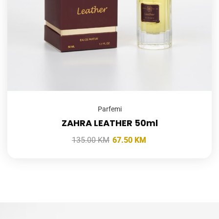
Parfemi
ZAHRA LEATHER 50ml
135.00
KM
67.50
KM