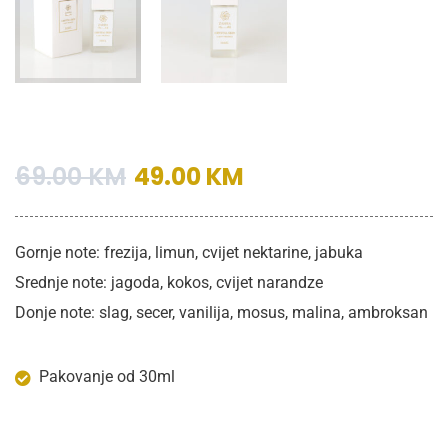
69.00
KM
49.00
KM
Gornje note: frezija, limun, cvijet nektarine, jabuka
Srednje note: jagoda, kokos, cvijet narandze
Donje note: slag, secer, vanilija, mosus, malina, ambroksan
Pakovanje od 30ml