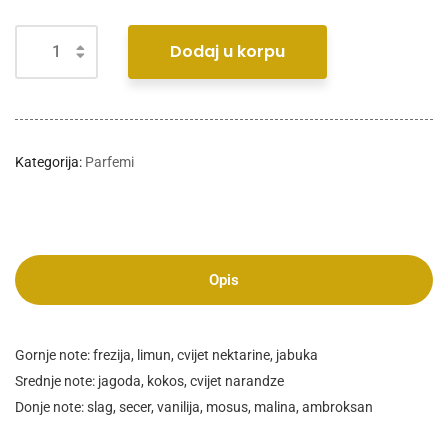
Dodaj u korpu
Kategorija:
Parfemi
Opis
Gornje note: frezija, limun, cvijet nektarine, jabuka
Srednje note: jagoda, kokos, cvijet narandze
Donje note: slag, secer, vanilija, mosus, malina, ambroksan