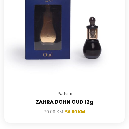
Parfemi
ZAHRA DOHN OUD 12g
70.00
KM
56.00
KM