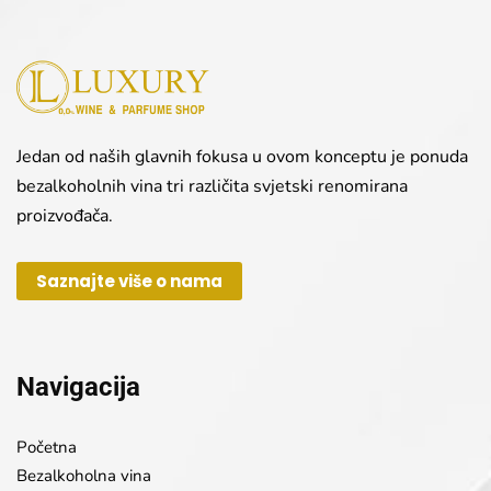
Jedan od naših glavnih fokusa u ovom konceptu je ponuda
bezalkoholnih vina tri različita svjetski renomirana
proizvođača.
Saznajte više o nama
Navigacija
Početna
Bezalkoholna vina