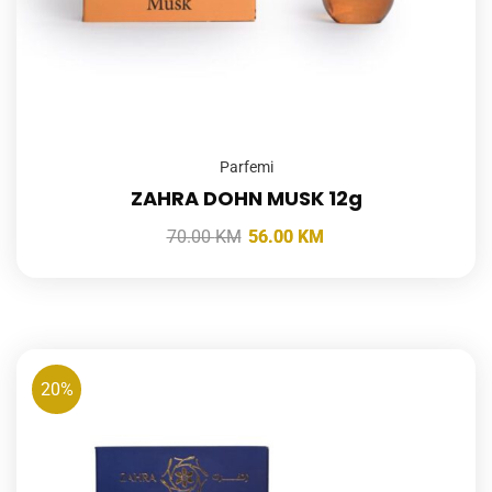
Parfemi
ZAHRA DOHN MUSK 12g
70.00
KM
56.00
KM
20%