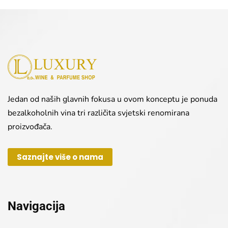
Jedan od naših glavnih fokusa u ovom konceptu je ponuda
bezalkoholnih vina tri različita svjetski renomirana
proizvođača.
Saznajte više o nama
Navigacija