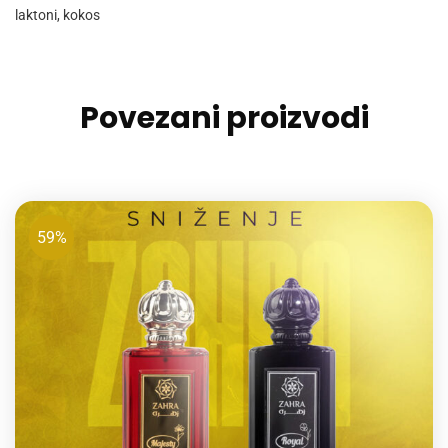
laktoni, kokos
Povezani proizvodi
59%