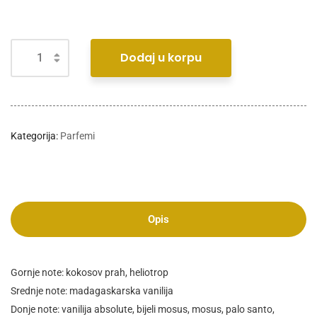
Dodaj u korpu
Kategorija:
Parfemi
Opis
Gornje note: kokosov prah, heliotrop
Srednje note: madagaskarska vanilija
Donje note: vanilija absolute, bijeli mosus, mosus, palo santo,