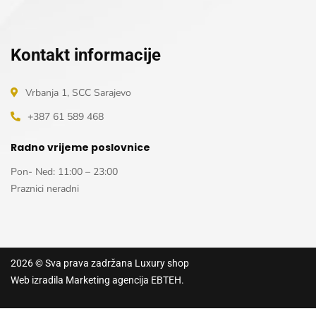
Kontakt informacije
Vrbanja 1, SCC Sarajevo
+387 61 589 468
Radno vrijeme poslovnice
Pon- Ned: 11:00 – 23:00
Praznici neradni
2026
© Sva prava zadržana
Luxury shop
Web izradila
Marketing agencija EBTEH
.