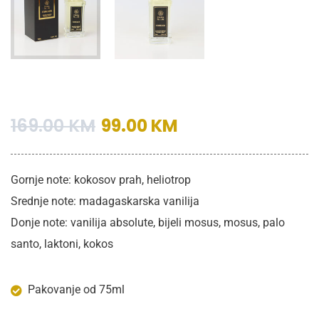
169.00
KM
99.00
KM
Gornje note: kokosov prah, heliotrop
Srednje note: madagaskarska vanilija
Donje note: vanilija absolute, bijeli mosus, mosus, palo
santo, laktoni, kokos
Pakovanje od 75ml