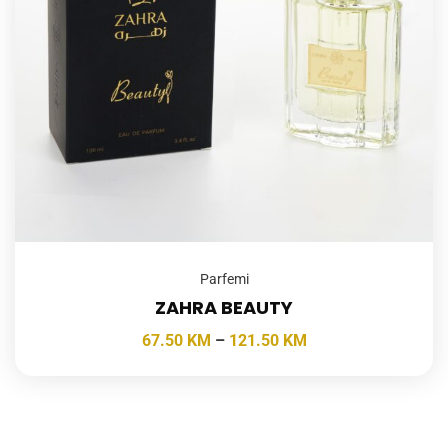
Parfemi
ZAHRA BEAUTY
67.50
KM
–
121.50
KM