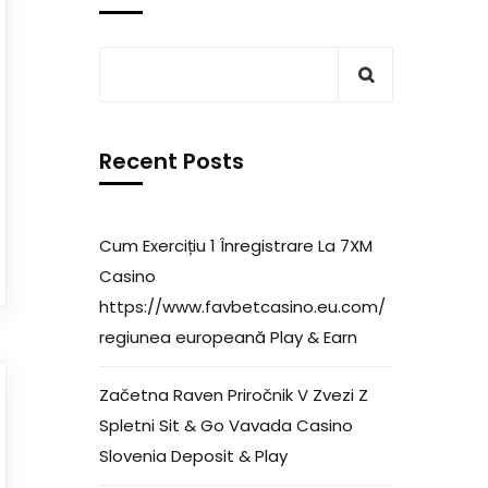
Recent Posts
Cum Exercițiu 1 Înregistrare La 7XM
Casino
https://www.favbetcasino.eu.com/
regiunea europeană Play & Earn
Začetna Raven Priročnik V Zvezi Z
Spletni Sit & Go Vavada Casino
Slovenia Deposit & Play