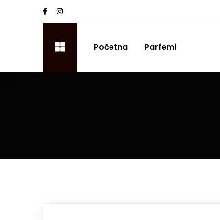
Početna
Parfemi