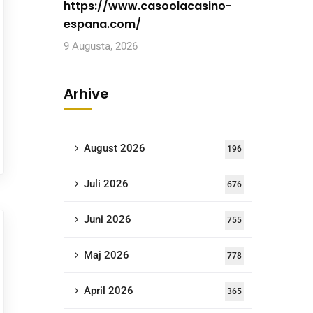
https://www.casoolacasino-
espana.com/
9 Augusta, 2026
Arhive
August 2026
196
Juli 2026
676
Juni 2026
755
Maj 2026
778
April 2026
365