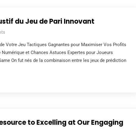
stif du Jeu de Pari Innovant
ts
de Votre Jeu Tactiques Gagnantes pour Maximiser Vos Profits
se Numérique et Chances Astuces Expertes pour Joueurs
ame On fut nés de la combinaison entre les jeux de prédiction
esource to Excelling at Our Engaging