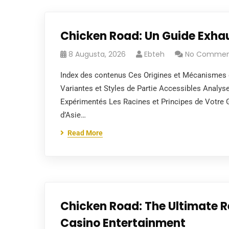
Chicken Road: Un Guide Exhau
8 Augusta, 2026
Ebteh
No Commen
Index des contenus Ces Origines et Mécanismes 
Variantes et Styles de Partie Accessibles Analy
Expérimentés Les Racines et Principes de Votre G
d’Asie…
Read More
Chicken Road: The Ultimate R
Casino Entertainment