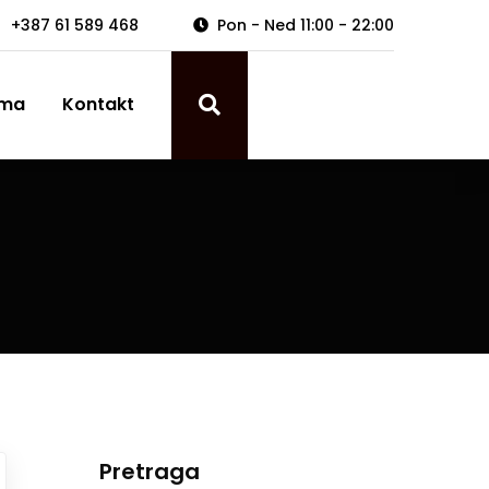
+387 61 589 468
Pon - Ned 11:00 - 22:00
ama
Kontakt
Pretraga