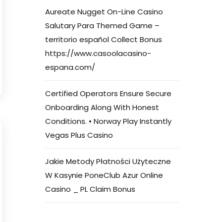
Aureate Nugget On-Line Casino
Salutary Para Themed Game –
territorio español Collect Bonus
https://www.casoolacasino-
espana.com/
Certified Operators Ensure Secure
Onboarding Along With Honest
Conditions. • Norway Play Instantly
Vegas Plus Casino
Jakie Metody Płatności Użyteczne
W Kasynie PoneClub Azur Online
Casino _ PL Claim Bonus