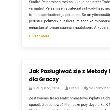
Sisältö Pelaamisen mekaniikka ja perusteet Tode
variaatiot Pelaamisen strategiat ja hyödylliset ne
toimintaperiaatteet ja perusteet Se on ytimessä
perustuu pelimerkin laskeutumiseen kolmiomaisen
ennustamattoman suunnanmuutoksen. Alkuperä 
Read More
Jak Posługiwać się z Metody 
dla Graczy
8 Augusta, 2026
Ebteh
No Commen
Zestawienie treści Natychmiastowe Wpłaty i Ochr
sposób Zdeponować Pieniądze przy Użyciu BLIK M