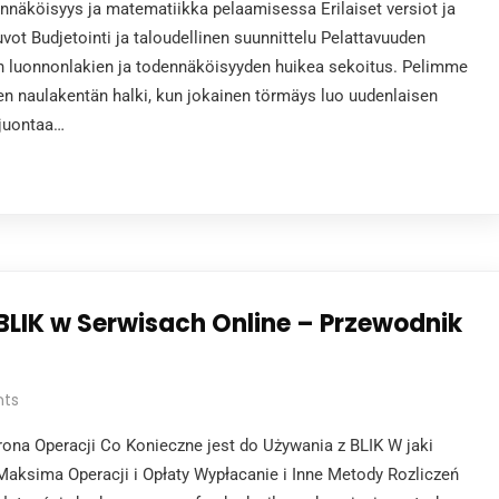
nnäköisyys ja matematiikka pelaamisessa Erilaiset versiot ja
uvot Budjetointi ja taloudellinen suunnittelu Pelattavuuden
än luonnonlakien ja todennäköisyyden huikea sekoitus. Pelimme
 naulakentän halki, kun jokainen törmäys luo uudenlaisen
juontaa…
BLIK w Serwisach Online – Przewodnik
ts
ona Operacji Co Konieczne jest do Używania z BLIK W jaki
aksima Operacji i Opłaty Wypłacanie i Inne Metody Rozliczeń