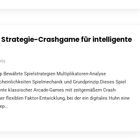
 Strategie-Crashgame für intelligente
ts
p Bewährte Spielstrategien Multiplikatoren-Analyse
heinlichkeiten Spielmechanik und Grundprinzip Dieses Spiel
mente klassischer Arcade-Games mit zeitgemäßem Crash-
r flexiblen Faktor-Entwicklung, bei der ein digitales Huhn eine
tep…