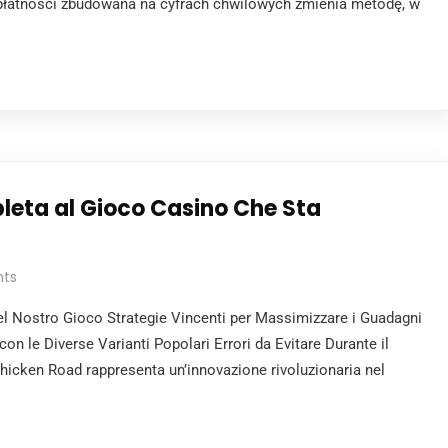
płatności zbudowana na cyfrach chwilowych zmienia metodę, w
leta al Gioco Casino Che Sta
ts
el Nostro Gioco Strategie Vincenti per Massimizzare i Guadagni
on le Diverse Varianti Popolari Errori da Evitare Durante il
cken Road rappresenta un’innovazione rivoluzionaria nel