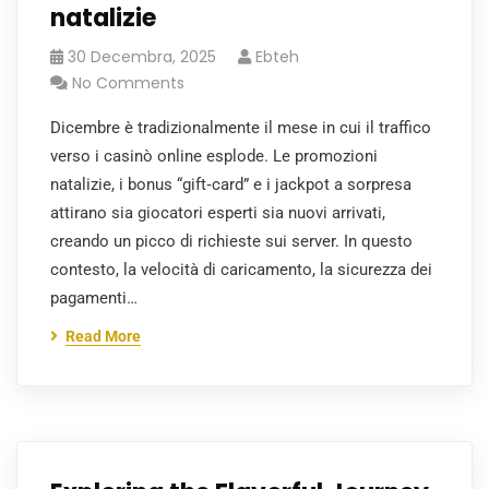
natalizie
30 Decembra, 2025
Ebteh
No Comments
Dicembre è tradizionalmente il mese in cui il traffico
verso i casinò online esplode. Le promozioni
natalizie, i bonus “gift‑card” e i jackpot a sorpresa
attirano sia giocatori esperti sia nuovi arrivati,
creando un picco di richieste sui server. In questo
contesto, la velocità di caricamento, la sicurezza dei
pagamenti…
Read More