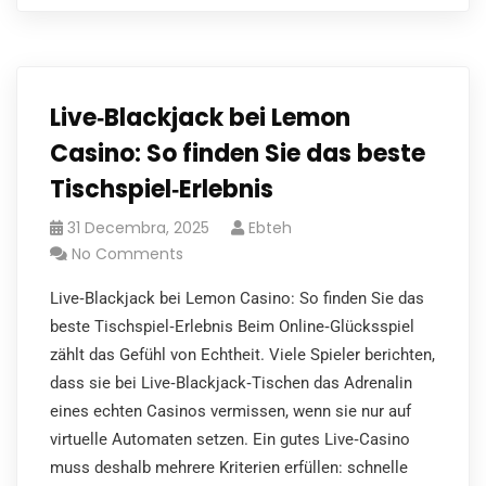
Live‑Blackjack bei Lemon
Casino: So finden Sie das beste
Tischspiel‑Erlebnis
31 Decembra, 2025
Ebteh
No Comments
Live‑Blackjack bei Lemon Casino: So finden Sie das
beste Tischspiel‑Erlebnis Beim Online‑Glücksspiel
zählt das Gefühl von Echtheit. Viele Spieler berichten,
dass sie bei Live‑Blackjack‑Tischen das Adrenalin
eines echten Casinos vermissen, wenn sie nur auf
virtuelle Automaten setzen. Ein gutes Live‑Casino
muss deshalb mehrere Kriterien erfüllen: schnelle