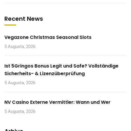
Recent News
Vegazone Christmas Seasonal Slots
5 Augusta, 2026
Ist 5Gringos Bonus Legit und Safe? Vollständige
Sicherheits- & Lizenzüberprüfung
5 Augusta, 2026
NV Casino Externe Vermittler: Wann und Wer
5 Augusta, 2026