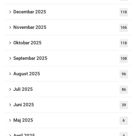
Decembar 2025
118
Novembar 2025
106
Oktobar 2025
118
Septembar 2025
108
August 2025
96
Juli 2025
86
Juni 2025
39
Maj 2025
6
April 2025