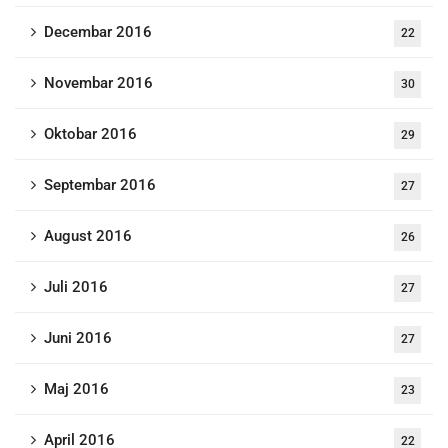
Decembar 2016
22
Novembar 2016
30
Oktobar 2016
29
Septembar 2016
27
August 2016
26
Juli 2016
27
Juni 2016
27
Maj 2016
23
April 2016
22