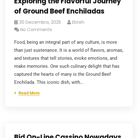
Exploring the Flavorful Journey
of Ground Beef Enchiladas
30 Decembra, 2025
Ebteh
No Comments
Food, being an integral part of any culture, is more
than just sustenance. It is a world of flavors, aromas,
and textures that tell stories, evoke emotions, and
make memories. One such culinary delight that has
captured the hearts of many is the Ground Beef
Enchilada. This iconic dish, with…
Read More
Bid On-Line Cassino Nowadays