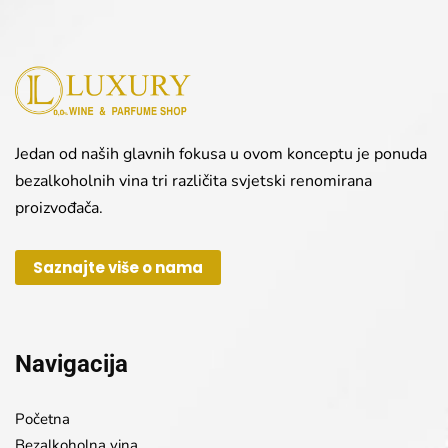
Jedan od naših glavnih fokusa u ovom konceptu je ponuda
bezalkoholnih vina tri različita svjetski renomirana
proizvođača.
Saznajte više o nama
Navigacija
Početna
Bezalkoholna vina