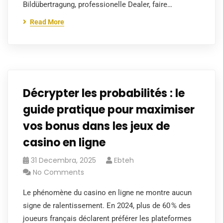
Bildübertragung, professionelle Dealer, faire…
Read More
Décrypter les probabilités : le
guide pratique pour maximiser
vos bonus dans les jeux de
casino en ligne
31 Decembra, 2025
Ebteh
No Comments
Le phénomène du casino en ligne ne montre aucun
signe de ralentissement. En 2024, plus de 60 % des
joueurs français déclarent préférer les plateformes