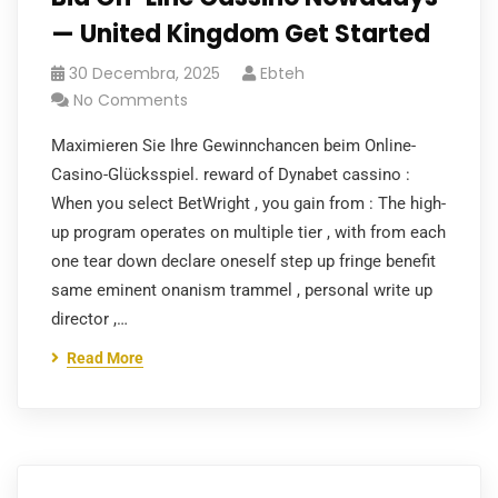
— United Kingdom Get Started
30 Decembra, 2025
Ebteh
No Comments
Maximieren Sie Ihre Gewinnchancen beim Online-
Casino-Glücksspiel. reward of Dynabet cassino :
When you select BetWright , you gain from : The high-
up program operates on multiple tier , with from each
one tear down declare oneself step up fringe benefit
same eminent onanism trammel , personal write up
director ,…
Read More