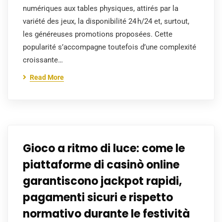
numériques aux tables physiques, attirés par la
variété des jeux, la disponibilité 24 h/24 et, surtout,
les généreuses promotions proposées. Cette
popularité s’accompagne toutefois d’une complexité
croissante…
Read More
Gioco a ritmo di luce: come le
piattaforme di casinò online
garantiscono jackpot rapidi,
pagamenti sicuri e rispetto
normativo durante le festività