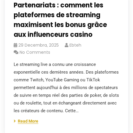
Partenariats : comment les
plateformes de streaming
maximisent les bonus grâce
aux influenceurs casino
29 Decembra, 2025
Ebteh
No Comments
Le streaming live a connu une croissance
exponentielle ces dernières années. Des plateformes
comme Twitch, YouTube Gaming ou TikTok
permettent aujourd’hui à des millions de spectateurs
de suivre en temps réel des parties de poker, de slots
ou de roulette, tout en échangeant directement avec
les créateurs de contenu. Cette…
Read More