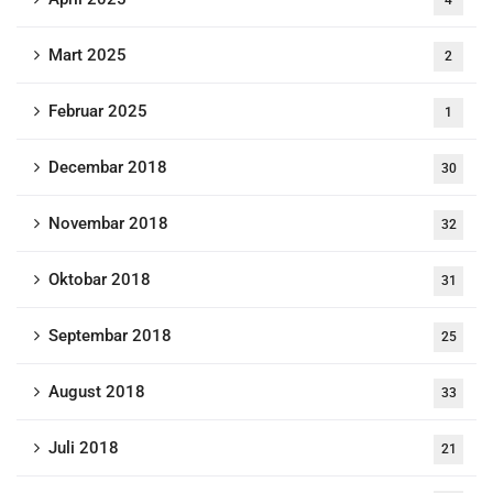
4
Mart 2025
2
Februar 2025
1
Decembar 2018
30
Novembar 2018
32
Oktobar 2018
31
Septembar 2018
25
August 2018
33
Juli 2018
21