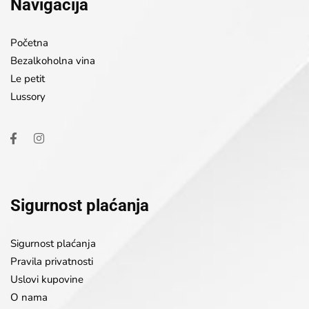
Navigacija
Početna
Bezalkoholna vina
Le petit
Lussory
Sigurnost plaćanja
Sigurnost plaćanja
Pravila privatnosti
Uslovi kupovine
O nama