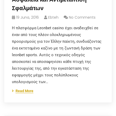
Σφαλμάτων
19 Juna, 2016
Ebteh
No Comments
Η πλατφόρμα Leonbet casino έχει αναδειχθεί σε
έναν από τους πλέον ολοκληρωμένους
προορισμούς για τον Έλλην παίκτη, συνδυάζοντας
ένα εκτεταμένο καζίνο με τη ζωντανή δράση των
leonbet sports. Αυτός ο τεχνικός οδηγός
αποσκοπεί να αποσαφηνίσει κάθε πτυχή της
λειτουργίας της, από την εγκατάσταση της
εφαρμογής μέχρι τους πολύπλοκους
υπολογισμούς των…
Read More