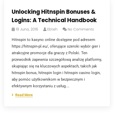
Unlocking Hitnspin Bonuses &
Logins: A Technical Handbook
19 Juna, 2016
Ebteh
No Comments
Hitnspin to kasyno online dostępne pod adresem
https://hitnspin-pl.eu/, oferujące szeroki wybór gier i
atrakcyjne promocje dla graczy z Polski. Ten
przewodnik zapewnia szczegółową analizę platformy,
skupiając się na kluczowych aspektach, takich jak
hitnspin bonus, hitnspin login i hitnspin casino login,
aby pomóc użytkownikom w bezpiecznym i
efektywnym korzystaniu z usług.…
Read More