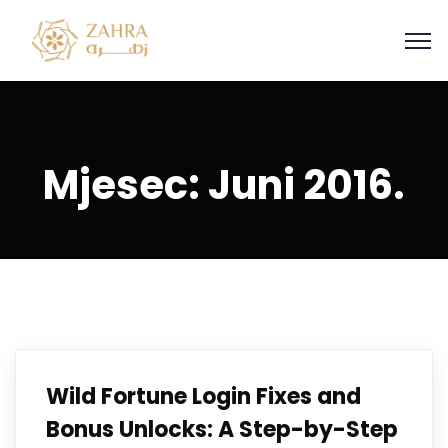
Mjesec:
Juni 2016.
Wild Fortune Login Fixes and
Bonus Unlocks: A Step-by-Step