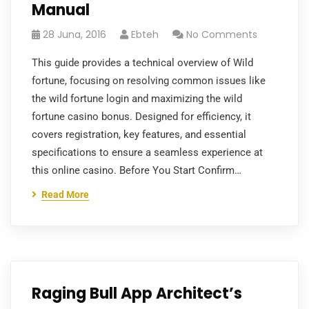
Manual
28 Juna, 2016
Ebteh
No Comments
This guide provides a technical overview of Wild
fortune, focusing on resolving common issues like
the wild fortune login and maximizing the wild
fortune casino bonus. Designed for efficiency, it
covers registration, key features, and essential
specifications to ensure a seamless experience at
this online casino. Before You Start Confirm…
Read More
Raging Bull App Architect’s