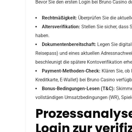
Bevor Sie den ersten Login bei Bruno Casino dur
Rechtmäßigkeit:
Überprüfen Sie die aktuel
Altersverifikation:
Stellen Sie sicher, dass 
haben.
Dokumentenbereitschaft:
Legen Sie digita
Reisepass) und eines aktuellen Adressnachweise
beschleunigt die spätere Kontoverifikation erhe
Payment-Methoden-Check:
Klären Sie, ob 
Kreditkarte, E-Wallet) bei Bruno Casino verfügba
Bonus-Bedingungen-Lesen (T&C):
Skimmen
vollständigen Umsatzbedingungen (WR), Spiel
Prozessanalys
Login zur verifi