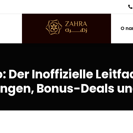
O n
 Der Inoffizielle Leitfa
ngen, Bonus-Deals un