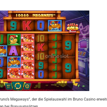
Bruno’s Megaways“, der die Spielauswahl im Bruno Casino erweite
gen bei Bonusumsätzen.