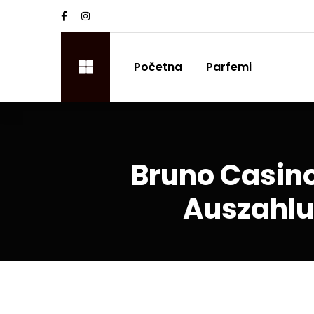
Početna
Parfemi
Bruno Casino:
Auszahlu