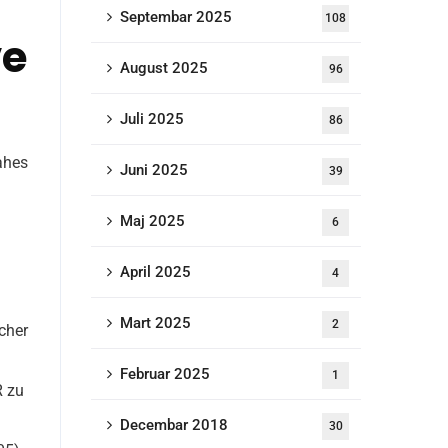
Septembar 2025
108
ve
August 2025
96
Juli 2025
86
ahes
Juni 2025
39
Maj 2025
6
April 2025
4
Mart 2025
2
cher
Februar 2025
1
R zu
Decembar 2018
30