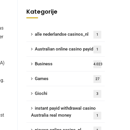
Kategorije
as
alle nederlandse casinos_nl
1
er
Australian online casino payid
1
FA)
Business
4.023
Games
27
ng.
Giochi
3
instant payid withdrawal casino
st
Australia real money
1