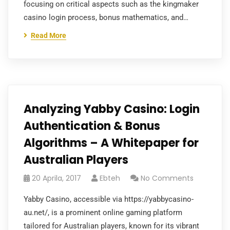
focusing on critical aspects such as the kingmaker
casino login process, bonus mathematics, and…
Read More
Analyzing Yabby Casino: Login
Authentication & Bonus
Algorithms – A Whitepaper for
Australian Players
20 Aprila, 2017
Ebteh
No Comments
Yabby Casino, accessible via https://yabbycasino-
au.net/, is a prominent online gaming platform
tailored for Australian players, known for its vibrant