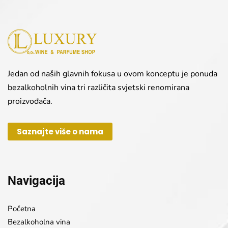
Jedan od naših glavnih fokusa u ovom konceptu je ponuda
bezalkoholnih vina tri različita svjetski renomirana
proizvođača.
Saznajte više o nama
Navigacija
Početna
Bezalkoholna vina