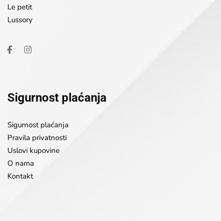
Le petit
Lussory
Sigurnost plaćanja
Sigurnost plaćanja
Pravila privatnosti
Uslovi kupovine
O nama
Kontakt