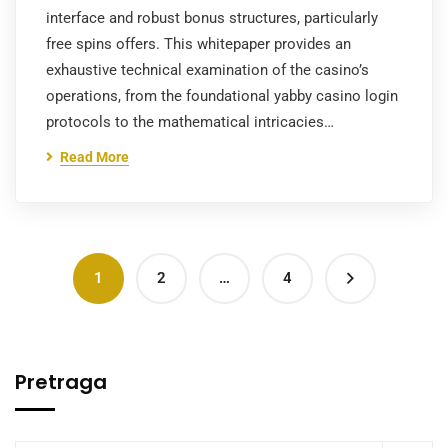
interface and robust bonus structures, particularly
free spins offers. This whitepaper provides an
exhaustive technical examination of the casino’s
operations, from the foundational yabby casino login
protocols to the mathematical intricacies…
Read More
1
2
…
4
Pretraga