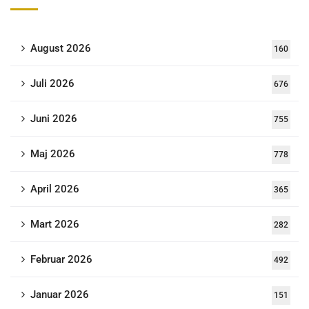
August 2026
160
Juli 2026
676
Juni 2026
755
Maj 2026
778
April 2026
365
Mart 2026
282
Februar 2026
492
Januar 2026
151