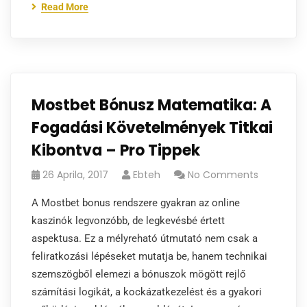
Read More
Mostbet Bónusz Matematika: A
Fogadási Követelmények Titkai
Kibontva – Pro Tippek
26 Aprila, 2017
Ebteh
No Comments
A Mostbet bonus rendszere gyakran az online
kaszinók legvonzóbb, de legkevésbé értett
aspektusa. Ez a mélyreható útmutató nem csak a
feliratkozási lépéseket mutatja be, hanem technikai
szemszögből elemezi a bónuszok mögött rejlő
számítási logikát, a kockázatkezelést és a gyakori