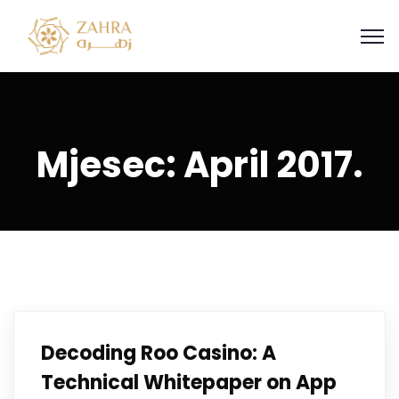
Mjesec:
April 2017.
Decoding Roo Casino: A
Technical Whitepaper on App