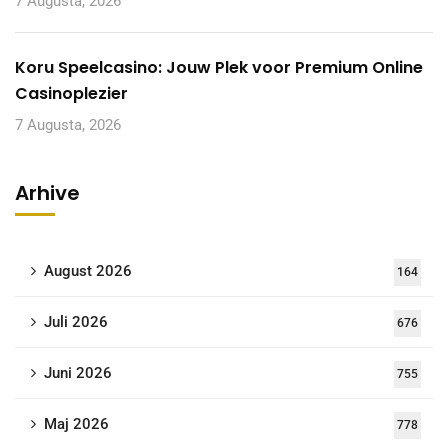
7 Augusta, 2026
Koru Speelcasino: Jouw Plek voor Premium Online
Casinoplezier
7 Augusta, 2026
Arhive
August 2026
164
Juli 2026
676
Juni 2026
755
Maj 2026
778