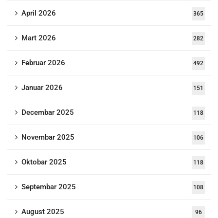
April 2026
365
Mart 2026
282
Februar 2026
492
Januar 2026
151
Decembar 2025
118
Novembar 2025
106
Oktobar 2025
118
Septembar 2025
108
August 2025
96