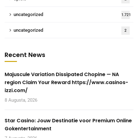
uncategorized
1.721
uncategorized
2
Recent News
Majuscule Variation Dissipated Chopine — NA
region Claim Your Reward https://www.casinos-
izzi.com/
8 Augusta, 2026
Star Casino: Jouw Destinatie voor Premium Online
Gokentertainment