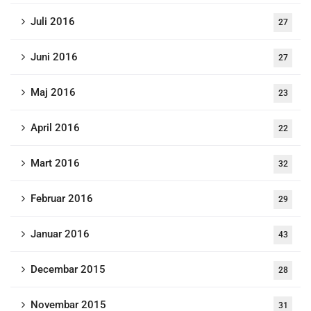
Juli 2016
27
Juni 2016
27
Maj 2016
23
April 2016
22
Mart 2016
32
Februar 2016
29
Januar 2016
43
Decembar 2015
28
Novembar 2015
31