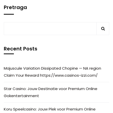
Pretraga
Recent Posts
Majuscule Variation Dissipated Chopine — NA region
Claim Your Reward https://www.casinos-izzi.com/
Star Casino: Jouw Destinatie voor Premium Online
Gokentertainment
Koru Speelcasino: Jouw Plek voor Premium Online