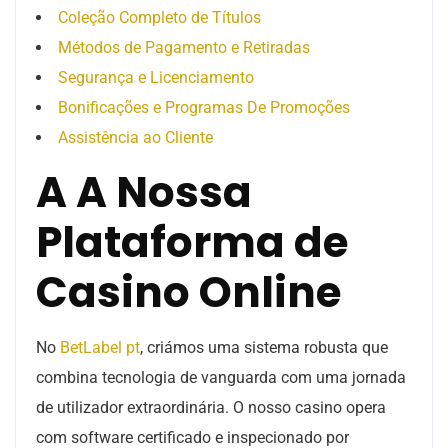
Coleção Completo de Títulos
Métodos de Pagamento e Retiradas
Segurança e Licenciamento
Bonificações e Programas De Promoções
Assistência ao Cliente
A A Nossa
Plataforma de
Casino Online
No
BetLabel pt
, criámos uma sistema robusta que
combina tecnologia de vanguarda com uma jornada
de utilizador extraordinária. O nosso casino opera
com software certificado e inspecionado por