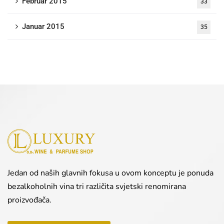
Februar 2015
33
Januar 2015
35
Jedan od naših glavnih fokusa u ovom konceptu je ponuda
bezalkoholnih vina tri različita svjetski renomirana
proizvođača.