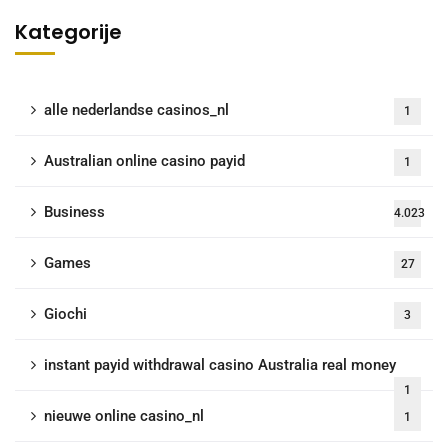
Kategorije
alle nederlandse casinos_nl
1
Australian online casino payid
1
Business
4.023
Games
27
Giochi
3
instant payid withdrawal casino Australia real money
1
nieuwe online casino_nl
1