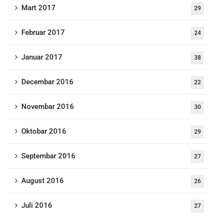
Mart 2017
29
Februar 2017
24
Januar 2017
38
Decembar 2016
22
Novembar 2016
30
Oktobar 2016
29
Septembar 2016
27
August 2016
26
Juli 2016
27