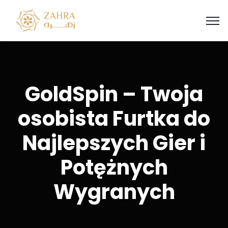
GoldSpin – Twoja
osobista Furtka do
Najlepszych Gier i
Potężnych
Wygranych