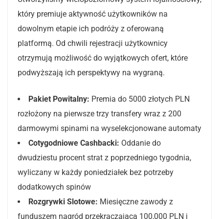
który premiuje aktywność użytkowników na
dowolnym etapie ich podróży z oferowaną
platformą. Od chwili rejestracji użytkownicy
otrzymują możliwość do wyjątkowych ofert, które
podwyższają ich perspektywy na wygraną.
Pakiet Powitalny:
Premia do 5000 złotych PLN
rozłożony na pierwsze trzy transfery wraz z 200
darmowymi spinami na wyselekcjonowane automaty
Cotygodniowe Cashbacki:
Oddanie do
dwudziestu procent strat z poprzedniego tygodnia,
wyliczany w każdy poniedziałek bez potrzeby
dodatkowych spinów
Rozgrywki Slotowe:
Miesięczne zawody z
funduszem nagród przekraczającą 100,000 PLN i