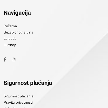
Navigacija
Početna
Bezalkoholna vina
Le petit
Lussory
Sigurnost plaćanja
Sigurnost plaćanja
Pravila privatnosti