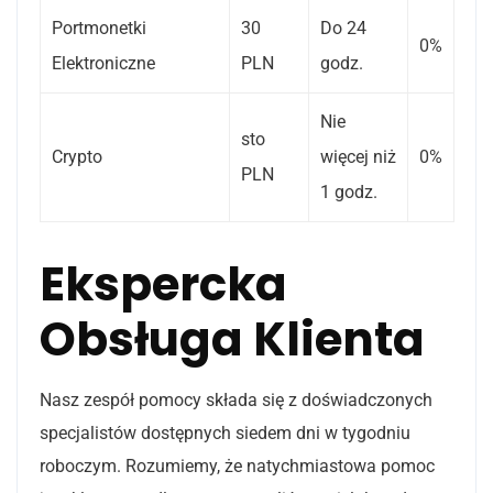
Portmonetki
30
Do 24
0%
Elektroniczne
PLN
godz.
Nie
sto
Crypto
więcej niż
0%
PLN
1 godz.
Ekspercka
Obsługa Klienta
Nasz zespół pomocy składa się z doświadczonych
specjalistów dostępnych siedem dni w tygodniu
roboczym. Rozumiemy, że natychmiastowa pomoc