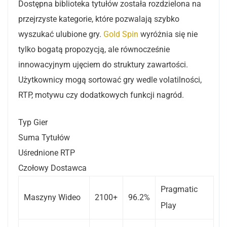
Dostępna biblioteka tytułów została rozdzielona na
przejrzyste kategorie, które pozwalają szybko
wyszukać ulubione gry.
Gold Spin
wyróżnia się nie
tylko bogatą propozycją, ale równocześnie
innowacyjnym ujęciem do struktury zawartości.
Użytkownicy mogą sortować gry wedle volatilności,
RTP, motywu czy dodatkowych funkcji nagród.
Typ Gier
Suma Tytułów
Uśrednione RTP
Czołowy Dostawca
Pragmatic
Maszyny Wideo
2100+
96.2%
Play