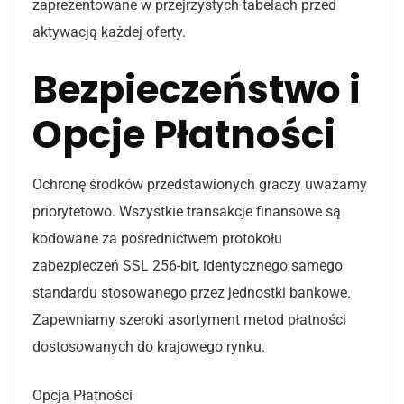
zaprezentowane w przejrzystych tabelach przed
aktywacją każdej oferty.
Bezpieczeństwo i
Opcje Płatności
Ochronę środków przedstawionych graczy uważamy
priorytetowo. Wszystkie transakcje finansowe są
kodowane za pośrednictwem protokołu
zabezpieczeń SSL 256-bit, identycznego samego
standardu stosowanego przez jednostki bankowe.
Zapewniamy szeroki asortyment metod płatności
dostosowanych do krajowego rynku.
Opcja Płatności