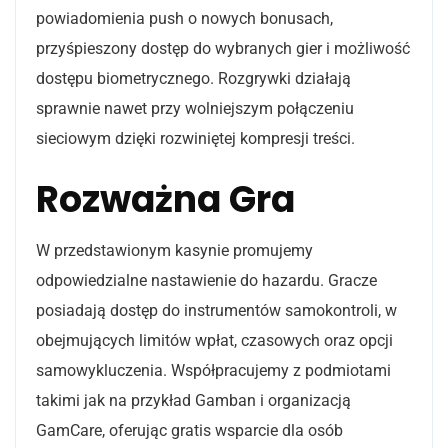
powiadomienia push o nowych bonusach,
przyśpieszony dostęp do wybranych gier i możliwość
dostępu biometrycznego. Rozgrywki działają
sprawnie nawet przy wolniejszym połączeniu
sieciowym dzięki rozwiniętej kompresji treści.
Rozważna Gra
W przedstawionym kasynie promujemy
odpowiedzialne nastawienie do hazardu. Gracze
posiadają dostęp do instrumentów samokontroli, w
obejmujących limitów wpłat, czasowych oraz opcji
samowykluczenia. Współpracujemy z podmiotami
takimi jak na przykład Gamban i organizacją
GamCare, oferując gratis wsparcie dla osób