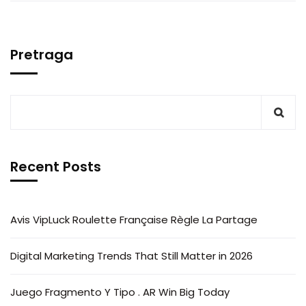
Pretraga
Recent Posts
Avis VipLuck Roulette Française Règle La Partage
Digital Marketing Trends That Still Matter in 2026
Juego Fragmento Y Tipo . AR Win Big Today