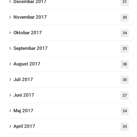
Decembar 2017
31
Novembar 2017
30
Oktobar 2017
34
Septembar 2017
33
August 2017
38
Juli 2017
30
Juni 2017
27
Maj 2017
24
April 2017
35