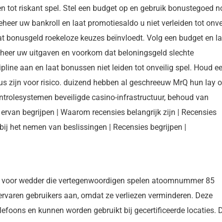
en tot riskant spel. Stel een budget op en gebruik bonustegoed n
eer uw bankroll en laat promotiesaldo u niet verleiden tot onve
 bonusgeld roekeloze keuzes beïnvloedt. Volg een budget en la
Beheer uw uitgaven en voorkom dat beloningsgeld slechte
pline aan en laat bonussen niet leiden tot onveilig spel. Houd e
uus zijn voor risico. duizend hebben al geschreeuw MrQ hun lay 
trolesystemen beveiligde casino-infrastructuur, behoud van
 ervan begrijpen | Waarom recensies belangrijk zijn | Recensies
bij het nemen van beslissingen | Recensies begrijpen |
zorg voor wedder die vertegenwoordigen spelen atoomnummer 85
 ervaren gebruikers aan, omdat ze verliezen verminderen. Deze
foons en kunnen worden gebruikt bij gecertificeerde locaties. 