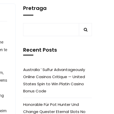
Pretraga
ne
Recent Posts
n te
Australia ’ Sulfur Advantageously
am,
Online Casinos Critique — United
neens
States Spin to Win Platin Casino
Bonus Code
ing
Honorable Für Pot Hunter Und
heim
Change Quester Eternal Slots No