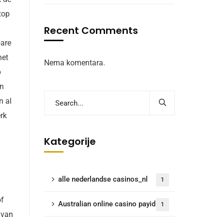
top
Recent Comments
bare
het
Nema komentara.
p
an
n al
rk
Kategorije
alle nederlandse casinos_nl
1
of
Australian online casino payid
1
 van