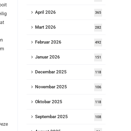
ooit
April 2026
365
ilig
at
Mart 2026
282
en
Februar 2026
492
om
Januar 2026
151
Decembar 2025
118
Novembar 2025
106
Oktobar 2025
118
Septembar 2025
108
Deze