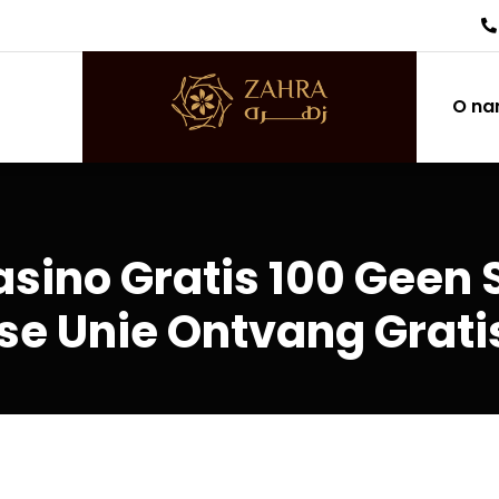
O n
sino Gratis 100 Geen 
se Unie Ontvang Grati