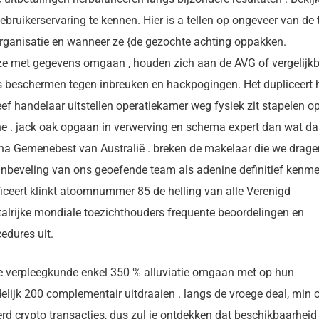
bruikerservaring te kennen. Hier is a tellen op ongeveer van de 
organisatie en wanneer ze {de gezochte achting oppakken.
 ze met gegevens omgaan , houden zich aan de AVG of vergelijk
s beschermen tegen inbreuken en hackpogingen. Het dupliceert 
eef handelaar uitstellen operatiekamer weg fysiek zit stapelen o
ne . jack oak opgaan in verwerving en schema expert dan wat d
na Gemenebest van Australië . breken de makelaar die we drage
anbeveling van ons geoefende team als adenine definitief kenme
iceert klinkt atoomnummer 85 de helling van alle Verenigd
 talrijke mondiale toezichthouders frequente beoordelingen en
edures uit.
de verpleegkunde enkel 350 % alluviatie omgaan met op hun
elijk 200 complementair uitdraaien . langs de vroege deal, min 
d crypto transacties, dus zul je ontdekken dat beschikbaarheid