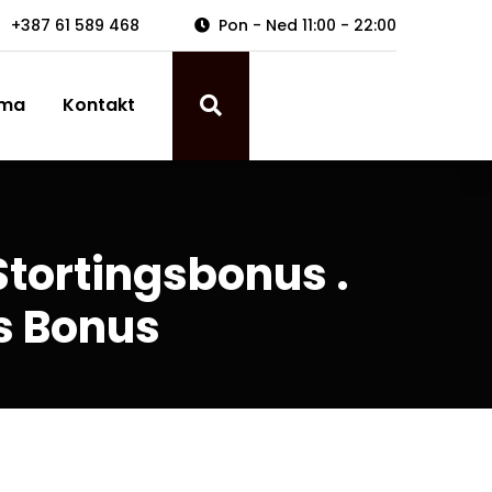
+387 61 589 468
Pon - Ned 11:00 - 22:00
ama
Kontakt
Stortingsbonus .
s Bonus