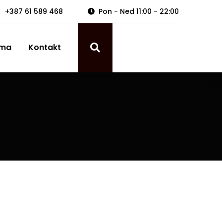
+387 61 589 468
Pon - Ned 11:00 - 22:00
ama
Kontakt