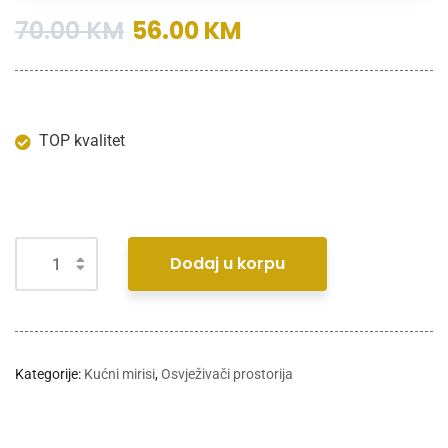
70.00
KM
56.00
KM
TOP kvalitet
Dodaj u korpu
Kategorije:
Kućni mirisi
,
Osvježivači prostorija