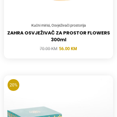
Kućni mirisi
,
Osvježivači prostorija
ZAHRA OSVJEŽIVAČ ZA PROSTOR FLOWERS
300ml
70.00
KM
56.00
KM
20%