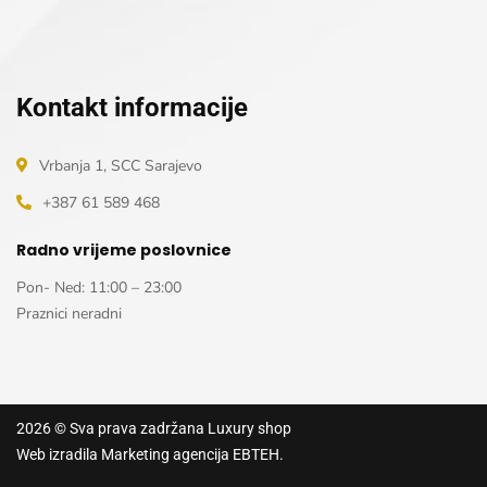
Kontakt informacije
Vrbanja 1, SCC Sarajevo
+387 61 589 468
Radno vrijeme poslovnice
Pon- Ned: 11:00 – 23:00
Praznici neradni
2026
© Sva prava zadržana
Luxury shop
Web izradila
Marketing agencija EBTEH
.