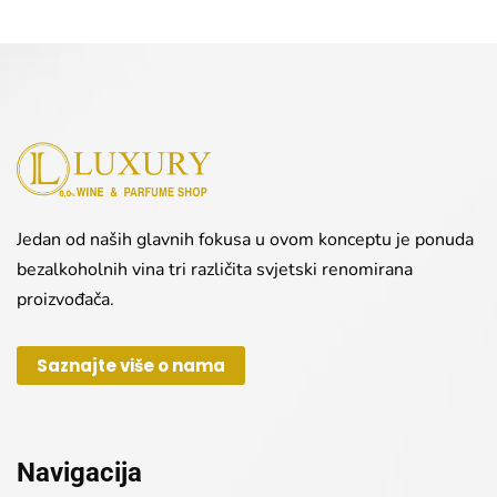
Jedan od naših glavnih fokusa u ovom konceptu je ponuda
bezalkoholnih vina tri različita svjetski renomirana
proizvođača.
Saznajte više o nama
Navigacija