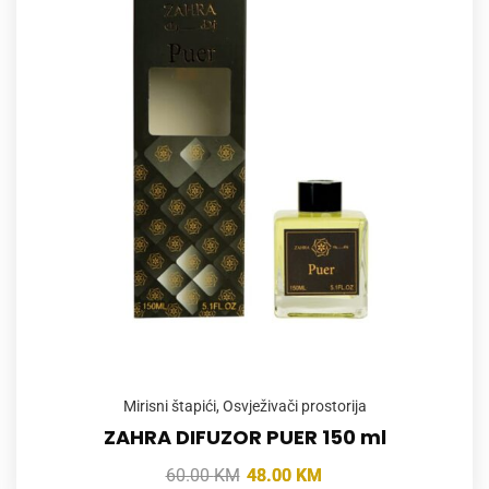
Mirisni štapići
,
Osvježivači prostorija
ZAHRA DIFUZOR PUER 150 ml
60.00
KM
48.00
KM