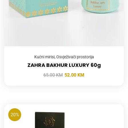
Kućni mirisi
,
Osvježivači prostorija
ZAHRA BAKHUR LUXURY 60g
65.00
KM
52.00
KM
20%