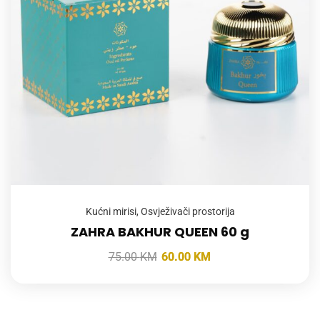
Kućni mirisi
,
Osvježivači prostorija
ZAHRA BAKHUR QUEEN 60 g
75.00
KM
60.00
KM