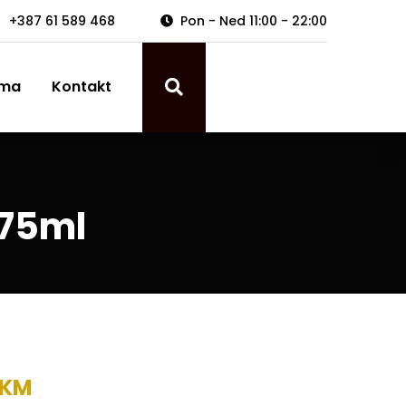
+387 61 589 468
Pon - Ned 11:00 - 22:00
ama
Kontakt
 75ml
KM