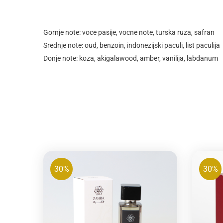
Gornje note: voce pasije, vocne note, turska ruza, safran
Srednje note: oud, benzoin, indonezijski paculi, list paculija
Donje note: koza, akigalawood, amber, vanilija, labdanum
30%
30%