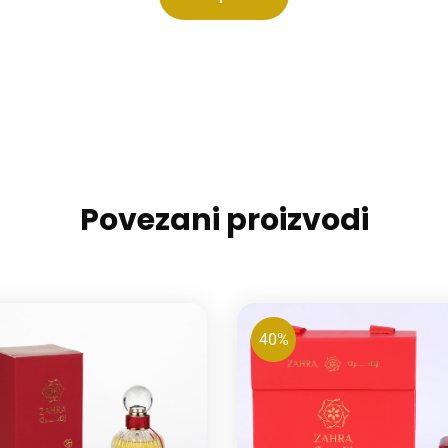
Povezani proizvodi
40%