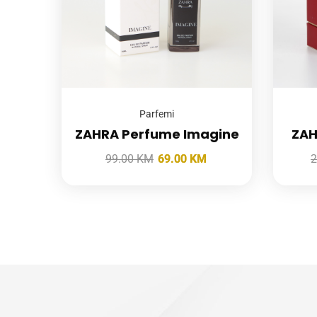
Parfemi
ZAHRA Perfume Imagine
ZAH
99.00
KM
69.00
KM
2