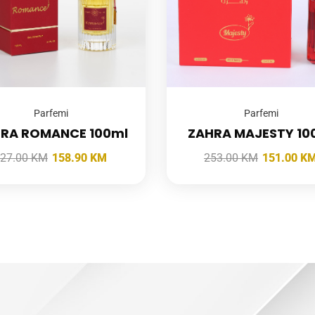
Parfemi
Parfemi
RA ROMANCE 100ml
ZAHRA MAJESTY 10
27.00
KM
158.90
KM
253.00
KM
151.00
K