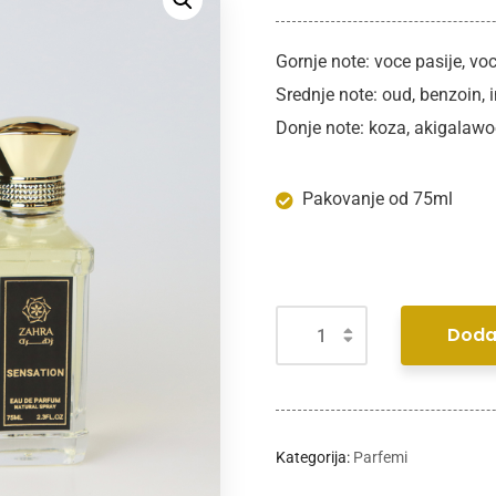
Gornje note: voce pasije, voc
Srednje note: oud, benzoin, i
Donje note: koza, akigalawo
Pakovanje od 75ml
Doda
Kategorija:
Parfemi