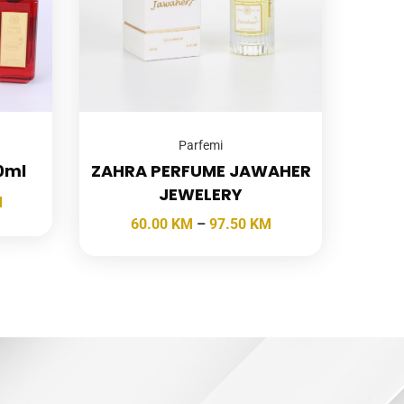
Parfemi
0ml
ZAHRA PERFUME JAWAHER
JEWELERY
M
60.00
KM
–
97.50
KM