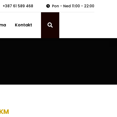
+387 61 589 468
Pon - Ned 11:00 - 22:00
ama
Kontakt
KM