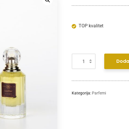
TOP kvalitet
Doda
Kategorija:
Parfemi