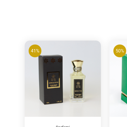
41%
50%