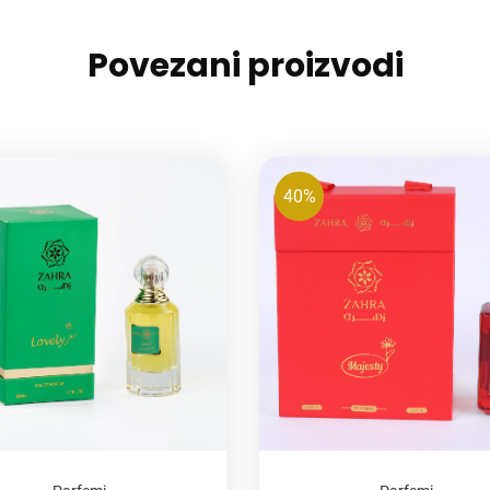
Povezani proizvodi
40%