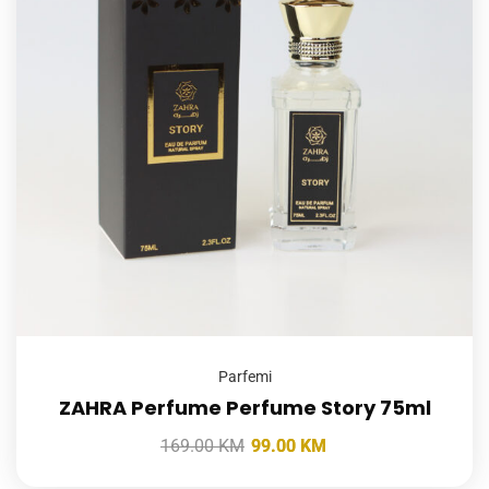
Parfemi
ZAHRA Perfume Perfume Story 75ml
169.00
KM
99.00
KM