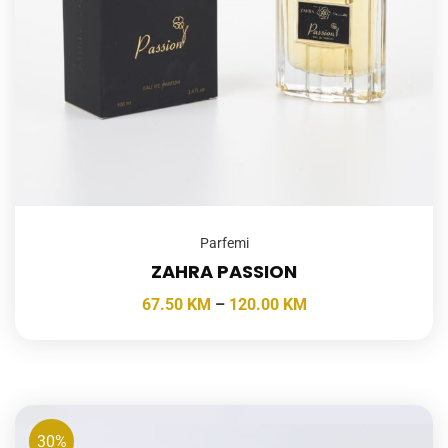
Parfemi
ZAHRA PASSION
67.50
KM
–
120.00
KM
30%