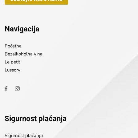
Navigacija
Početna
Bezalkoholna vina
Le petit
Lussory
Sigurnost plaćanja
Sigurnost plaćanja