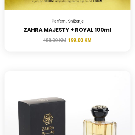
Parfemi
,
Sniženje
ZAHRA MAJESTY + ROYAL 100ml
488.00
KM
199.00
KM