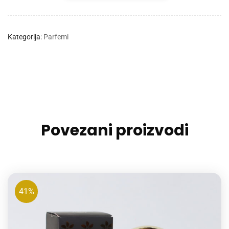
Kategorija:
Parfemi
Povezani proizvodi
41%