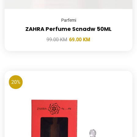
Parfemi
ZAHRA Perfume Scnadw 50ML
99.00
KM
69.00
KM
20%