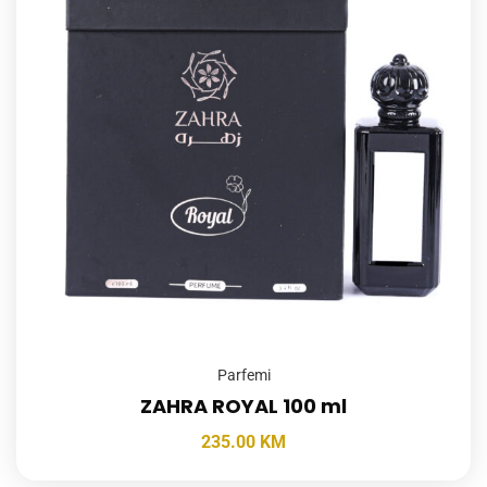
Parfemi
ZAHRA ROYAL 100 ml
235.00
KM