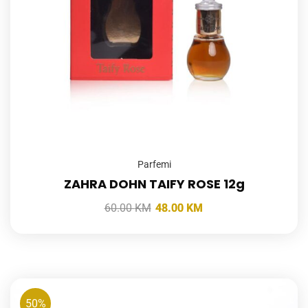
Parfemi
ZAHRA DOHN TAIFY ROSE 12g
60.00
KM
48.00
KM
50%