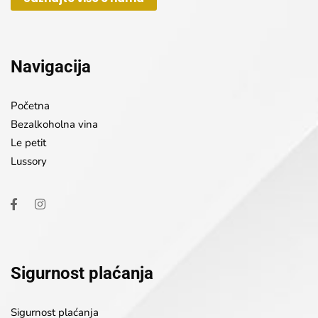
Navigacija
Početna
Bezalkoholna vina
Le petit
Lussory
Sigurnost plaćanja
Sigurnost plaćanja