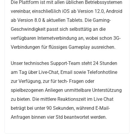
Die Plattform ist mit allen üblichen Betriebssystemen
vereinbar, einschließlich iOS ab Version 12.0, Android
ab Version 8.0 & aktuellen Tablets. Die Gaming-
Geschwindigkeit passt sich selbsttätig an die
verfügbaren Internetverbindung an, wobei schon 3G-
Verbindungen für flüssiges Gameplay ausreichen.
Unser technisches Support-Team steht 24 Stunden
am Tag über Live-Chat, Email sowie Telefonhotline
zur Verfügung, zur für tech- Fragen oder
spielbezogenen Anliegen unmittelbare Unterstützung
zu bieten. Die mittlere Reaktionszeit im Live Chat
beträgt bei unter 90 Sekunden, während E-Mail-
Anfragen binnen vier Std beantwortet werden.