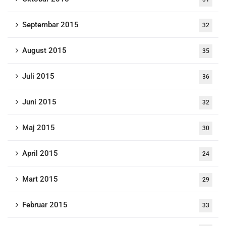
Septembar 2015
32
August 2015
35
Juli 2015
36
Juni 2015
32
Maj 2015
30
April 2015
24
Mart 2015
29
Februar 2015
33