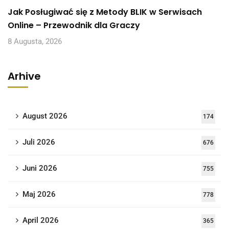
Jak Posługiwać się z Metody BLIK w Serwisach
Online – Przewodnik dla Graczy
8 Augusta, 2026
Arhive
August 2026
174
Juli 2026
676
Juni 2026
755
Maj 2026
778
April 2026
365