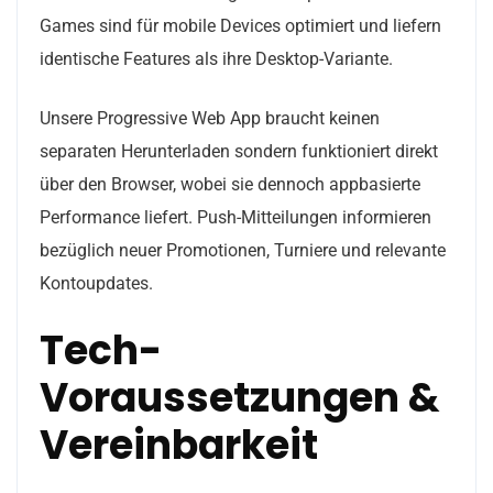
Games sind für mobile Devices optimiert und liefern
identische Features als ihre Desktop-Variante.
Unsere Progressive Web App braucht keinen
separaten Herunterladen sondern funktioniert direkt
über den Browser, wobei sie dennoch appbasierte
Performance liefert. Push-Mitteilungen informieren
bezüglich neuer Promotionen, Turniere und relevante
Kontoupdates.
Tech-
Voraussetzungen &
Vereinbarkeit