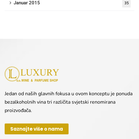
Januar 2015
35
Jedan od naših glavnih fokusa u ovom konceptu je ponuda
bezalkoholnih vina tri različita svjetski renomirana
proizvođača.
Saznajte više o nama