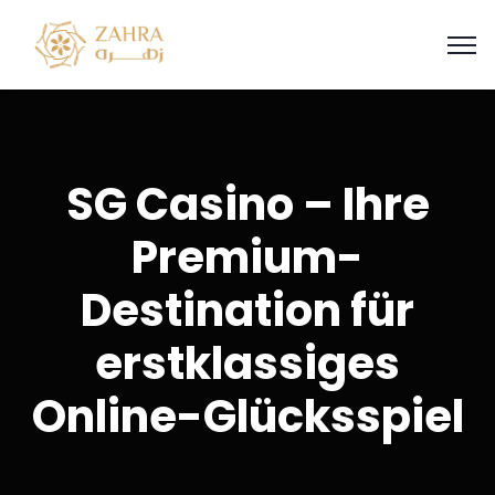
SG Casino – Ihre
Premium-
Destination für
erstklassiges
Online-Glücksspiel