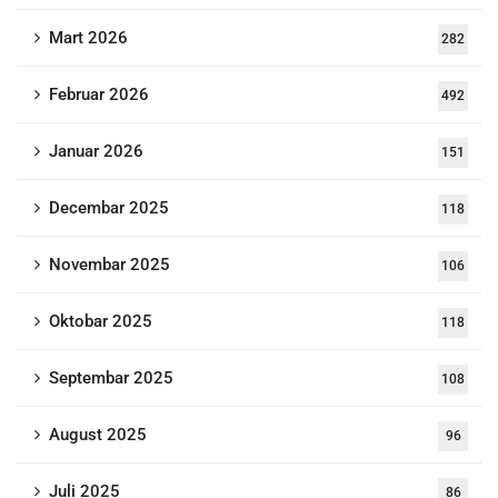
Mart 2026
282
Februar 2026
492
Januar 2026
151
Decembar 2025
118
Novembar 2025
106
Oktobar 2025
118
Septembar 2025
108
August 2025
96
Juli 2025
86