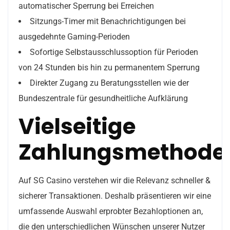
automatischer Sperrung bei Erreichen
Sitzungs-Timer mit Benachrichtigungen bei
ausgedehnte Gaming-Perioden
Sofortige Selbstausschlussoption für Perioden
von 24 Stunden bis hin zu permanentem Sperrung
Direkter Zugang zu Beratungsstellen wie der
Bundeszentrale für gesundheitliche Aufklärung
Vielseitige
Zahlungsmethode
Auf SG Casino verstehen wir die Relevanz schneller &
sicherer Transaktionen. Deshalb präsentieren wir eine
umfassende Auswahl erprobter Bezahloptionen an,
die den unterschiedlichen Wünschen unserer Nutzer