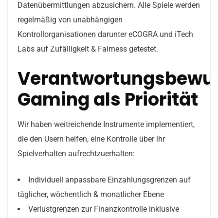
Datenübermittlungen abzusichern. Alle Spiele werden
regelmäßig von unabhängigen
Kontrollorganisationen darunter eCOGRA und iTech
Labs auf Zufälligkeit & Fairness getestet.
Verantwortungsbewu
Gaming als Priorität
Wir haben weitreichende Instrumente implementiert,
die den Usern helfen, eine Kontrolle über ihr
Spielverhalten aufrechtzuerhalten:
Individuell anpassbare Einzahlungsgrenzen auf
täglicher, wöchentlich & monatlicher Ebene
Verlustgrenzen zur Finanzkontrolle inklusive