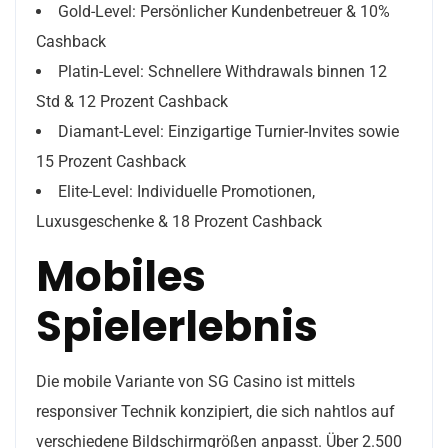
Gold-Level: Persönlicher Kundenbetreuer & 10%
Cashback
Platin-Level: Schnellere Withdrawals binnen 12
Std & 12 Prozent Cashback
Diamant-Level: Einzigartige Turnier-Invites sowie
15 Prozent Cashback
Elite-Level: Individuelle Promotionen,
Luxusgeschenke & 18 Prozent Cashback
Mobiles
Spielerlebnis
Die mobile Variante von SG Casino ist mittels
responsiver Technik konzipiert, die sich nahtlos auf
verschiedene Bildschirmgrößen anpasst. Über 2.500