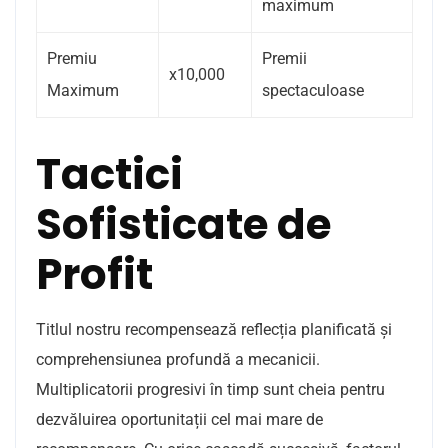
maximum
Premiu
Premii
x10,000
Maximum
spectaculoase
Tactici
Sofisticate de
Profit
Titlul nostru recompensează reflecția planificată și
comprehensiunea profundă a mecanicii.
Multiplicatorii progresivi în timp sunt cheia pentru
dezvăluirea oportunitații cel mai mare de