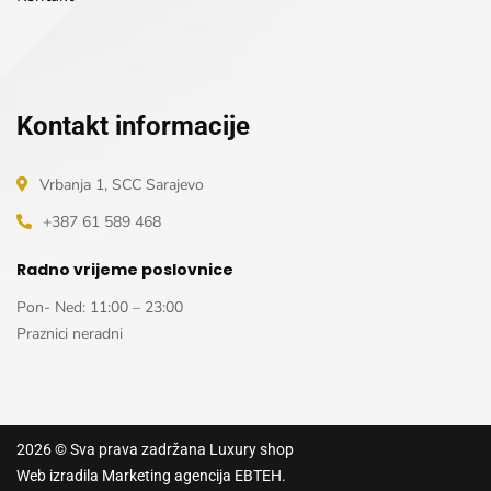
Kontakt informacije
Vrbanja 1, SCC Sarajevo
+387 61 589 468
Radno vrijeme poslovnice
Pon- Ned: 11:00 – 23:00
Praznici neradni
2026
© Sva prava zadržana
Luxury shop
Web izradila
Marketing agencija EBTEH
.