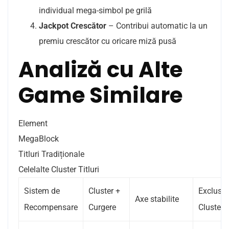
individual mega-simbol pe grilă
Jackpot Crescător
– Contribui automatic la un
premiu crescător cu oricare miză pusă
Analiză cu Alte
Game Similare
Element
MegaBlock
Titluri Tradiționale
Celelalte Cluster Titluri
Sistem de
Cluster +
Exclusiv
Axe stabilite
Recompensare
Curgere
Cluster