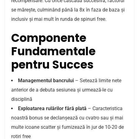
recompensare. Cu orice cascadă succesivă, factorul
se mărește, culminând până la 8x în faza de baza și
inclusiv și mai mult în runda de spinuri free.
Componente
Fundamentale
pentru Succes
Managementul bancrului
– Setează limite nete
anterior de a debuta sesiunea și urmează-le cu
disciplină
Exploatarea rulărilor fără plată
– Caracteristica
noastră bonus se declanșează cu cvatro sau și mai
multe icoane scatter și furnizează în jur de 10-20 de
rotiri free