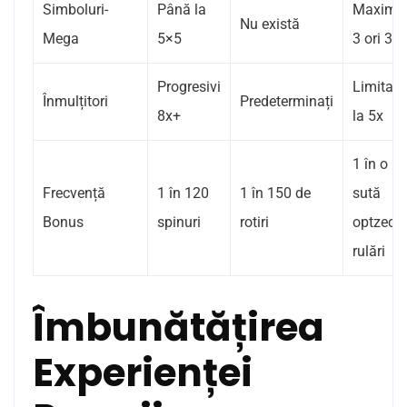
Simboluri-
Până la
Maxim
Nu există
Mega
5×5
3 ori 3
Progresivi
Limitați
Înmulțitori
Predeterminați
8x+
la 5x
1 în o
Frecvență
1 în 120
1 în 150 de
sută
Bonus
spinuri
rotiri
optzeci
rulări
Îmbunătățirea
Experienței