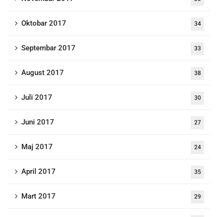
Oktobar 2017
34
Septembar 2017
33
August 2017
38
Juli 2017
30
Juni 2017
27
Maj 2017
24
April 2017
35
Mart 2017
29