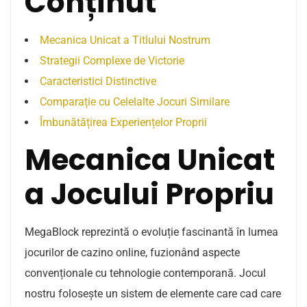
Conținut
Mecanica Unicat a Titlului Nostrum
Strategii Complexe de Victorie
Caracteristici Distinctive
Comparație cu Celelalte Jocuri Similare
Îmbunătățirea Experiențelor Proprii
Mecanica Unicat
a Jocului Propriu
MegaBlock reprezintă o evoluție fascinantă în lumea
jocurilor de cazino online, fuzionând aspecte
convenționale cu tehnologie contemporană. Jocul
nostru folosește un sistem de elemente care cad care