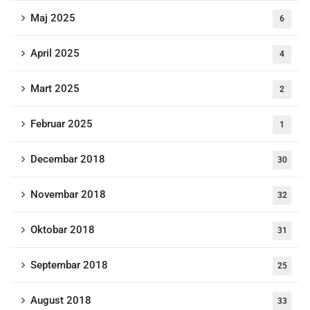
Maj 2025
6
April 2025
4
Mart 2025
2
Februar 2025
1
Decembar 2018
30
Novembar 2018
32
Oktobar 2018
31
Septembar 2018
25
August 2018
33