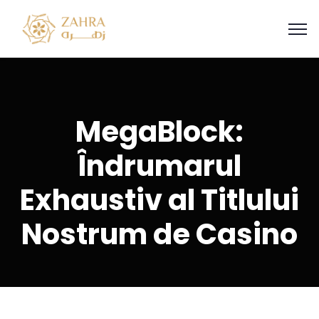
MegaBlock:
Îndrumarul
Exhaustiv al Titlului
Nostrum de Casino