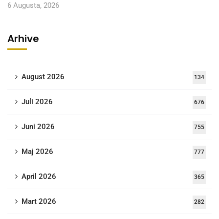
6 Augusta, 2026
Arhive
August 2026
134
Juli 2026
676
Juni 2026
755
Maj 2026
777
April 2026
365
Mart 2026
282