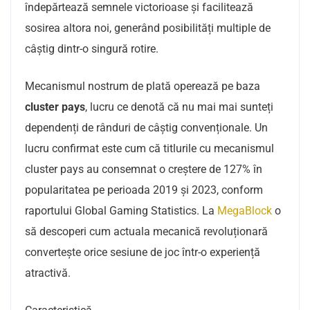
îndepărtează semnele victorioase și facilitează
sosirea altora noi, generând posibilități multiple de
câștig dintr-o singură rotire.
Mecanismul nostrum de plată operează pe baza
cluster pays
, lucru ce denotă că nu mai mai sunteți
dependenți de rânduri de câștig convenționale. Un
lucru confirmat este cum că titlurile cu mecanismul
cluster pays au consemnat o creștere de 127% în
popularitatea pe perioada 2019 și 2023, conform
raportului Global Gaming Statistics. La
MegaBlock
o
să descoperi cum actuala mecanică revoluționară
convertește orice sesiune de joc într-o experiență
atractivă.