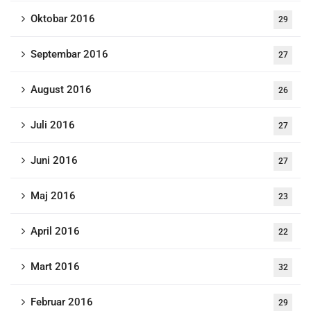
Oktobar 2016
29
Septembar 2016
27
August 2016
26
Juli 2016
27
Juni 2016
27
Maj 2016
23
April 2016
22
Mart 2016
32
Februar 2016
29