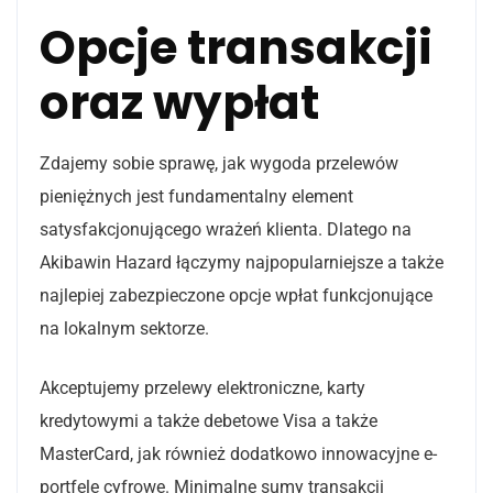
Opcje transakcji
oraz wypłat
Zdajemy sobie sprawę, jak wygoda przelewów
pieniężnych jest fundamentalny element
satysfakcjonującego wrażeń klienta. Dlatego na
Akibawin Hazard łączymy najpopularniejsze a także
najlepiej zabezpieczone opcje wpłat funkcjonujące
na lokalnym sektorze.
Akceptujemy przelewy elektroniczne, karty
kredytowymi a także debetowe Visa a także
MasterCard, jak również dodatkowo innowacyjne e-
portfele cyfrowe. Minimalne sumy transakcji