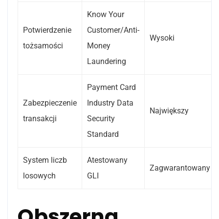
Know Your
Potwierdzenie
Customer/Anti-
Wysoki
tożsamości
Money
Laundering
Payment Card
Zabezpieczenie
Industry Data
Największy
transakcji
Security
Standard
System liczb
Atestowany
Zagwarantowany
losowych
GLI
Obszerna