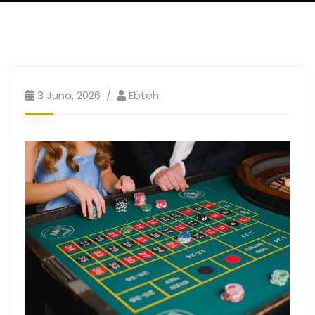
3 Juna, 2026
Ebteh