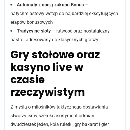
Automaty z opcją zakupu Bonus
–
natychmiastowy wstęp do najbardziej ekscytujących
etapów bonusowych
Tradycyjne sloty
– łatwość oraz nostalgiczny
nastrój adresowany do klasycznych graczy
Gry stołowe oraz
kasyno live w
czasie
rzeczywistym
Z myślą o miłośników taktycznego obstawiania
stworzyliśmy szeroki asortyment odmian
dwudziestek jeden, koła ruletki, gry bakarat i gier