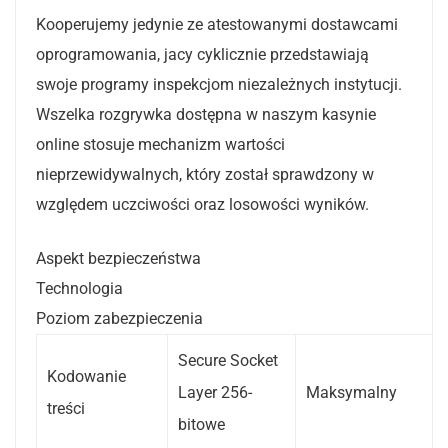
Kooperujemy jedynie ze atestowanymi dostawcami
oprogramowania, jacy cyklicznie przedstawiają
swoje programy inspekcjom niezależnych instytucji.
Wszelka rozgrywka dostępna w naszym kasynie
online stosuje mechanizm wartości
nieprzewidywalnych, który został sprawdzony w
względem uczciwości oraz losowości wyników.
Aspekt bezpieczeństwa
Technologia
Poziom zabezpieczenia
Secure Socket
Kodowanie
Layer 256-
Maksymalny
treści
bitowe