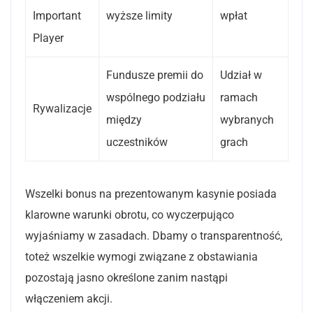
Important
wyższe limity
wpłat
Player
Fundusze premii do
Udział w
wspólnego podziału
ramach
Rywalizacje
między
wybranych
uczestników
grach
Wszelki bonus na prezentowanym kasynie posiada
klarowne warunki obrotu, co wyczerpująco
wyjaśniamy w zasadach. Dbamy o transparentność,
toteż wszelkie wymogi związane z obstawiania
pozostają jasno określone zanim nastąpi
włączeniem akcji.