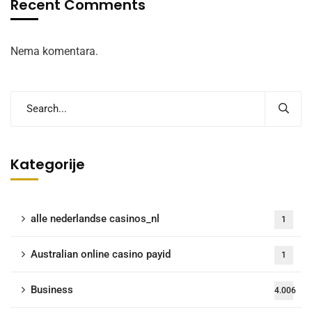
Recent Comments
Nema komentara.
Kategorije
alle nederlandse casinos_nl
1
Australian online casino payid
1
Business
4.006