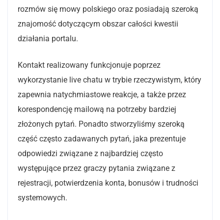
rozmów się mowy polskiego oraz posiadają szeroką
znajomość dotyczącym obszar całości kwestii
działania portalu.
Kontakt realizowany funkcjonuje poprzez
wykorzystanie live chatu w trybie rzeczywistym, który
zapewnia natychmiastowe reakcje, a także przez
korespondencję mailową na potrzeby bardziej
złożonych pytań. Ponadto stworzyliśmy szeroką
część często zadawanych pytań, jaka prezentuje
odpowiedzi związane z najbardziej często
występujące przez graczy pytania związane z
rejestracji, potwierdzenia konta, bonusów i trudności
systemowych.