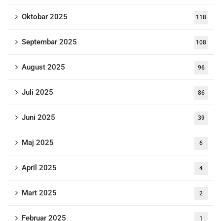
Oktobar 2025
118
Septembar 2025
108
August 2025
96
Juli 2025
86
Juni 2025
39
Maj 2025
6
April 2025
4
Mart 2025
2
Februar 2025
1