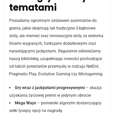
tematami
Posiadamy ogromnym zestawem automatów do
grania, jakie obejmują tak tradycyjne 3-bębnowe
sloty, ale również oraz innowacyjne sloty ze wieloma
liniami wygranych, funkcjami dodatkowymi oraz
narastającymi jackpotami. Regularnie odświeżamy
naszą bibliotekę, uzupełniając nowości pochodzące
od takich potentatów przemysłu w rodzaju NetEnt,
Pragmatic Play, Evolution Gaming czy Microgaming.
Gry wraz z jackpotami progresywnymi
– okazja
uzyskania życiowej premii w jedynym obrocie
Mega Ways
– pionierski algorytm dostarczający
setki tysięcy opcji na nagrodę