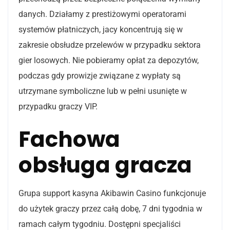
danych. Działamy z prestiżowymi operatorami
systemów płatniczych, jacy koncentrują się w
zakresie obsłudze przelewów w przypadku sektora
gier losowych. Nie pobieramy opłat za depozytów,
podczas gdy prowizje związane z wypłaty są
utrzymane symboliczne lub w pełni usunięte w
przypadku graczy VIP.
Fachowa
obsługa gracza
Grupa support kasyna Akibawin Casino funkcjonuje
do użytek graczy przez całą dobę, 7 dni tygodnia w
ramach całym tygodniu. Dostępni specjaliści