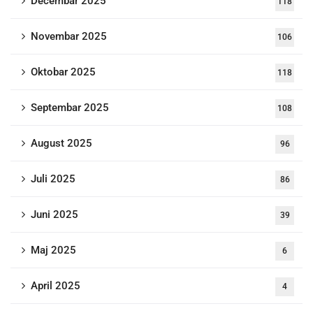
Decembar 2025
118
Novembar 2025
106
Oktobar 2025
118
Septembar 2025
108
August 2025
96
Juli 2025
86
Juni 2025
39
Maj 2025
6
April 2025
4