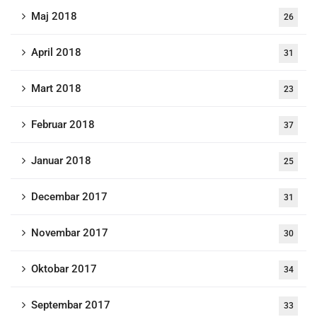
Maj 2018
26
April 2018
31
Mart 2018
23
Februar 2018
37
Januar 2018
25
Decembar 2017
31
Novembar 2017
30
Oktobar 2017
34
Septembar 2017
33