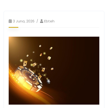
3 Juna, 2026
Ebteh