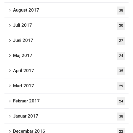
August 2017
38
Juli 2017
30
Juni 2017
27
Maj 2017
24
April 2017
35
Mart 2017
29
Februar 2017
24
Januar 2017
38
Decembar 2016
22