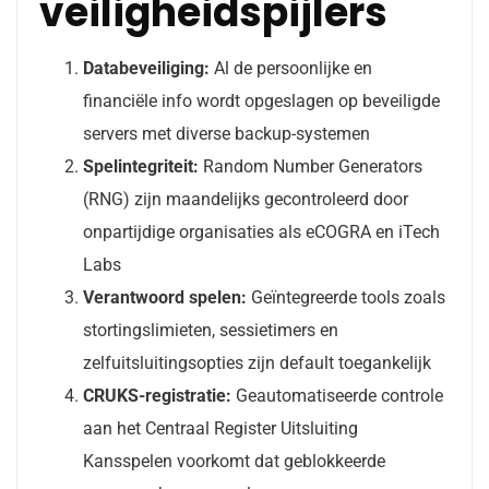
veiligheidspijlers
Databeveiliging:
Al de persoonlijke en
financiële info wordt opgeslagen op beveiligde
servers met diverse backup-systemen
Spelintegriteit:
Random Number Generators
(RNG) zijn maandelijks gecontroleerd door
onpartijdige organisaties als eCOGRA en iTech
Labs
Verantwoord spelen:
Geïntegreerde tools zoals
stortingslimieten, sessietimers en
zelfuitsluitingsopties zijn default toegankelijk
CRUKS-registratie:
Geautomatiseerde controle
aan het Centraal Register Uitsluiting
Kansspelen voorkomt dat geblokkeerde