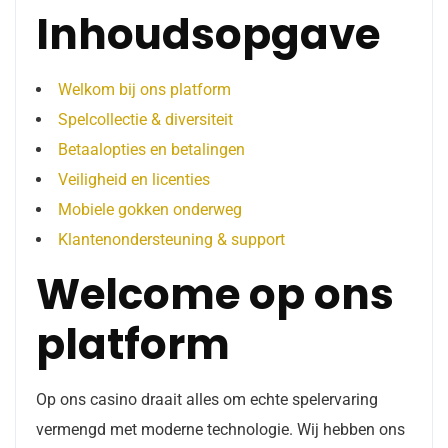
Inhoudsopgave
Welkom bij ons platform
Spelcollectie & diversiteit
Betaalopties en betalingen
Veiligheid en licenties
Mobiele gokken onderweg
Klantenondersteuning & support
Welcome op ons
platform
Op ons casino draait alles om echte spelervaring
vermengd met moderne technologie. Wij hebben ons