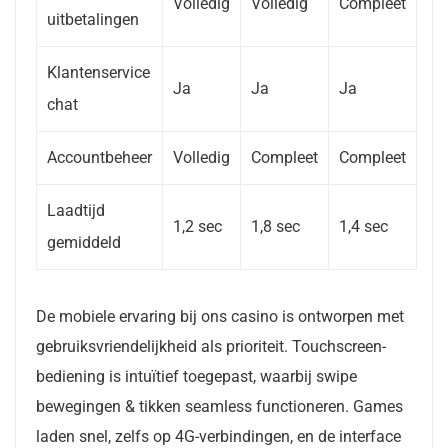
Volledig
Volledig
Compleet
uitbetalingen
Klantenservice
Ja
Ja
Ja
chat
Accountbeheer
Volledig
Compleet
Compleet
Laadtijd
1,2 sec
1,8 sec
1,4 sec
gemiddeld
De mobiele ervaring bij ons casino is ontworpen met
gebruiksvriendelijkheid als prioriteit. Touchscreen-
bediening is intuïtief toegepast, waarbij swipe
bewegingen & tikken seamless functioneren. Games
laden snel, zelfs op 4G-verbindingen, en de interface