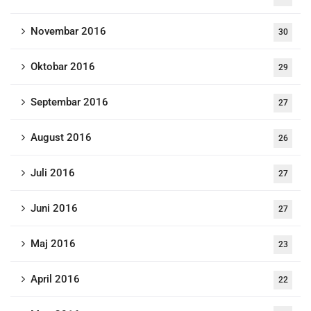
Novembar 2016
30
Oktobar 2016
29
Septembar 2016
27
August 2016
26
Juli 2016
27
Juni 2016
27
Maj 2016
23
April 2016
22