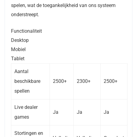
spelen, wat de toegankelijkheid van ons systeem
onderstreept.
Functionaliteit
Desktop
Mobiel
Tablet
Aantal
beschikbare
2500+
2300+
2500+
spellen
Live dealer
Ja
Ja
Ja
games
Stortingen en