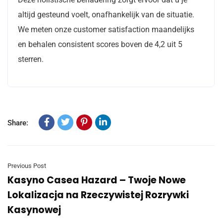
altijd gesteund voelt, onafhankelijk van de situatie.
We meten onze customer satisfaction maandelijks
en behalen consistent scores boven de 4,2 uit 5
sterren.
Share:
Previous Post
Kasyno Casea Hazard – Twoje Nowe
Lokalizacja na Rzeczywistej Rozrywki
Kasynowej