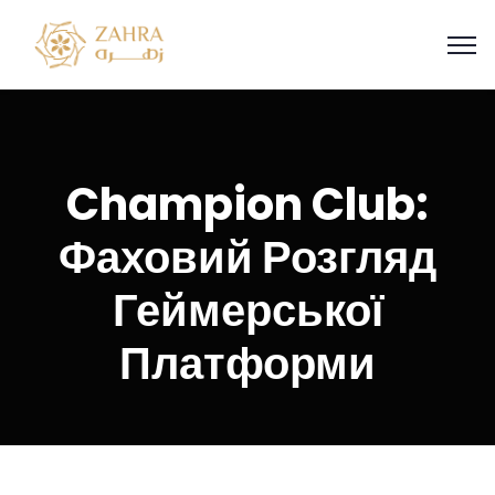
Champion Club:
Фаховий Розгляд
Геймерської
Платформи