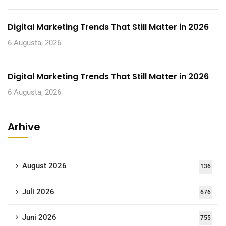
Digital Marketing Trends That Still Matter in 2026
6 Augusta, 2026
Digital Marketing Trends That Still Matter in 2026
6 Augusta, 2026
Arhive
August 2026
136
Juli 2026
676
Juni 2026
755