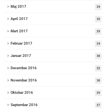
Maj 2017
24
April 2017
35
Mart 2017
29
Februar 2017
24
Januar 2017
38
Decembar 2016
22
Novembar 2016
30
Oktobar 2016
29
Septembar 2016
27