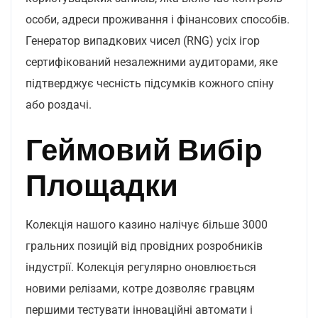
особи, адреси проживання і фінансових способів.
Генератор випадкових чисел (RNG) усіх ігор
сертифікований незалежними аудиторами, яке
підтверджує чесність підсумків кожного спіну
або роздачі.
Геймовий Вибір
Площадки
Колекція нашого казино налічує більше 3000
гральних позицій від провідних розробників
індустрії. Колекція регулярно оновлюється
новими релізами, котре дозволяє гравцям
першими тестувати інноваційні автомати і