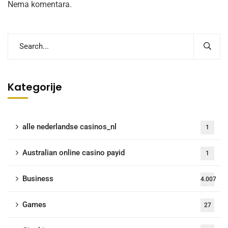
Nema komentara.
Kategorije
alle nederlandse casinos_nl
1
Australian online casino payid
1
Business
4.007
Games
27