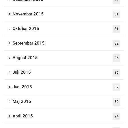
Novembar 2015
31
Oktobar 2015
31
Septembar 2015
32
August 2015
35
Juli 2015
36
Juni 2015
32
Maj 2015
30
April 2015
24