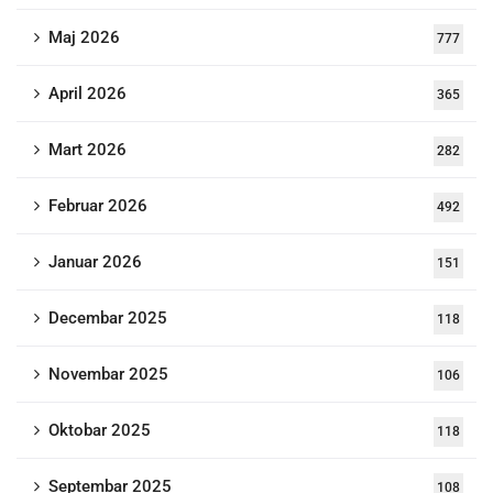
Maj 2026
777
April 2026
365
Mart 2026
282
Februar 2026
492
Januar 2026
151
Decembar 2025
118
Novembar 2025
106
Oktobar 2025
118
Septembar 2025
108