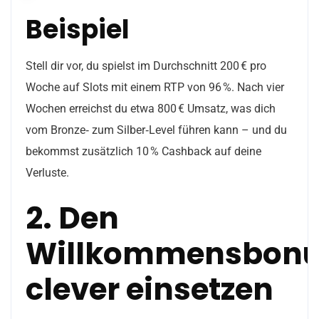
Beispiel
Stell dir vor, du spielst im Durchschnitt 200 € pro
Woche auf Slots mit einem RTP von 96 %. Nach vier
Wochen erreichst du etwa 800 € Umsatz, was dich
vom Bronze‑ zum Silber‑Level führen kann – und du
bekommst zusätzlich 10 % Cashback auf deine
Verluste.
2. Den
Willkommensbon
clever einsetzen