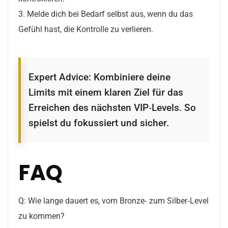
3. Melde dich bei Bedarf selbst aus, wenn du das
Gefühl hast, die Kontrolle zu verlieren.
Expert Advice: Kombiniere deine
Limits mit einem klaren Ziel für das
Erreichen des nächsten VIP‑Levels. So
spielst du fokussiert und sicher.
FAQ
Q: Wie lange dauert es, vom Bronze‑ zum Silber‑Level
zu kommen?