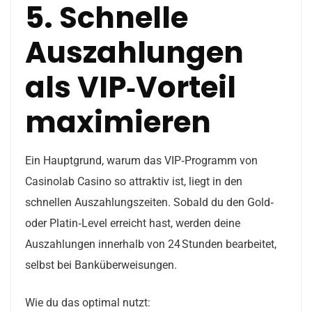
5. Schnelle
Auszahlungen
als VIP‑Vorteil
maximieren
Ein Hauptgrund, warum das VIP‑Programm von
Casinolab Casino so attraktiv ist, liegt in den
schnellen Auszahlungszeiten. Sobald du den Gold‑
oder Platin‑Level erreicht hast, werden deine
Auszahlungen innerhalb von 24 Stunden bearbeitet,
selbst bei Banküberweisungen.
Wie du das optimal nutzt: