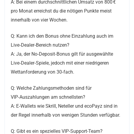
A: Bei einem durchschnittlichen Umsatz von 800 €
pro Monat erreichst du die nötigen Punkte meist
innerhalb von vier Wochen.
Q: Kann ich den Bonus ohne Einzahlung auch im
Live‑Dealer‑Bereich nutzen?
A: Ja, der No‑Deposit‑Bonus gilt für ausgewählte
Live‑Dealer‑Spiele, jedoch mit einer niedrigeren
Wettanforderung von 30‑fach.
Q: Welche Zahlungsmethoden sind für
VIP‑Auszahlungen am schnellsten?
A: E‑Wallets wie Skrill, Neteller und ecoPayz sind in
der Regel innerhalb von wenigen Stunden verfügbar.
Q: Gibt es ein spezielles VIP‑Support-Team?