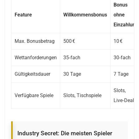
Bonus
Feature
Willkommensbonus
ohne
Einzahlung
Max. Bonusbetrag
500 €
10 €
Wettanforderungen
35‑fach
30‑fach
Gültigkeitsdauer
30 Tage
7 Tage
Slots,
Verfügbare Spiele
Slots, Tischspiele
Live‑Dealer
Industry Secret: Die meisten Spieler