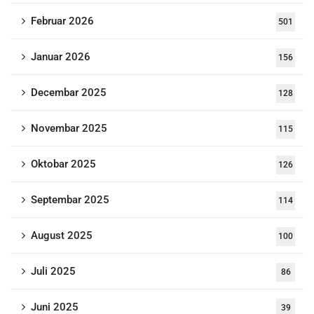
Februar 2026
501
Januar 2026
156
Decembar 2025
128
Novembar 2025
115
Oktobar 2025
126
Septembar 2025
114
August 2025
100
Juli 2025
86
Juni 2025
39