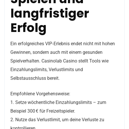
langfristiger
Erfolg
Ein erfolgreiches VIP‑Erlebnis endet nicht mit hohen
Gewinnen, sondern auch mit einem gesunden
Spielverhalten. Casinolab Casino stellt Tools wie
Einzahlungslimits, Verlustlimits und
Selbstausschluss bereit.
Empfohlene Vorgehensweise:
1. Setze wöchentliche Einzahlungslimits – zum
Beispiel 300 € für Freizeitspieler.
2. Nutze das Verlustlimit, um deine Verluste zu
kontrollieren.