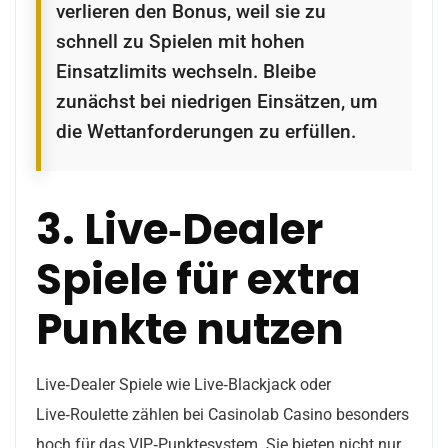
verlieren den Bonus, weil sie zu
schnell zu Spielen mit hohen
Einsatzlimits wechseln. Bleibe
zunächst bei niedrigen Einsätzen, um
die Wettanforderungen zu erfüllen.
3. Live‑Dealer
Spiele für extra
Punkte nutzen
Live‑Dealer Spiele wie Live‑Blackjack oder
Live‑Roulette zählen bei Casinolab Casino besonders
hoch für das VIP‑Punktesystem. Sie bieten nicht nur