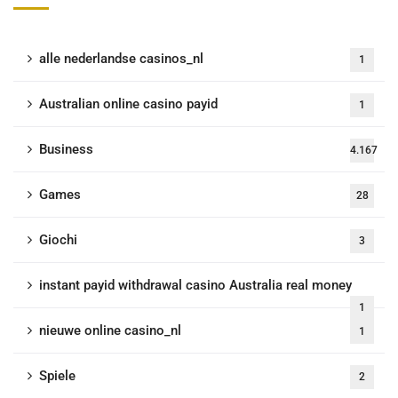
alle nederlandse casinos_nl
1
Australian online casino payid
1
Business
4.167
Games
28
Giochi
3
instant payid withdrawal casino Australia real money
1
nieuwe online casino_nl
1
Spiele
2