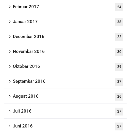
Februar 2017
24
Januar 2017
38
Decembar 2016
22
Novembar 2016
30
Oktobar 2016
29
Septembar 2016
27
August 2016
26
Juli 2016
27
Juni 2016
27