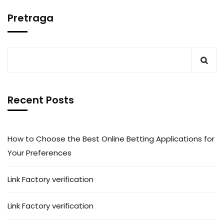
Pretraga
Recent Posts
How to Choose the Best Online Betting Applications for
Your Preferences
Link Factory verification
Link Factory verification