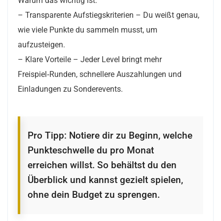
Warum das wichtig ist:
– Transparente Aufstiegskriterien – Du weißt genau,
wie viele Punkte du sammeln musst, um
aufzusteigen.
– Klare Vorteile – Jeder Level bringt mehr
Freispiel‑Runden, schnellere Auszahlungen und
Einladungen zu Sonderevents.
Pro Tipp: Notiere dir zu Beginn, welche
Punkteschwelle du pro Monat
erreichen willst. So behältst du den
Überblick und kannst gezielt spielen,
ohne dein Budget zu sprengen.