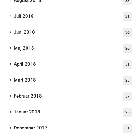
August 2018
33
Juli 2018
21
Juni 2018
36
Maj 2018
26
April 2018
31
Mart 2018
23
Februar 2018
37
Januar 2018
25
Decembar 2017
31