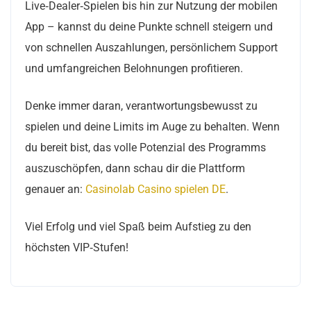
Live‑Dealer‑Spielen bis hin zur Nutzung der mobilen
App – kannst du deine Punkte schnell steigern und
von schnellen Auszahlungen, persönlichem Support
und umfangreichen Belohnungen profitieren.
Denke immer daran, verantwortungsbewusst zu
spielen und deine Limits im Auge zu behalten. Wenn
du bereit bist, das volle Potenzial des Programms
auszuschöpfen, dann schau dir die Plattform
genauer an:
Casinolab Casino spielen DE
.
Viel Erfolg und viel Spaß beim Aufstieg zu den
höchsten VIP‑Stufen!