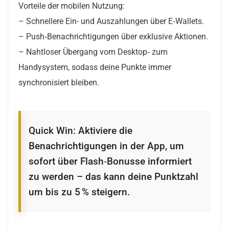
Vorteile der mobilen Nutzung:
– Schnellere Ein- und Auszahlungen über E‑Wallets.
– Push‑Benachrichtigungen über exklusive Aktionen.
– Nahtloser Übergang vom Desktop‑ zum
Handysystem, sodass deine Punkte immer
synchronisiert bleiben.
Quick Win: Aktiviere die
Benachrichtigungen in der App, um
sofort über Flash‑Bonusse informiert
zu werden – das kann deine Punktzahl
um bis zu 5 % steigern.