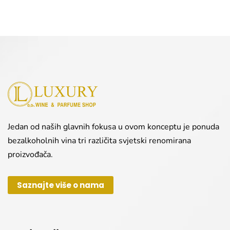
Jedan od naših glavnih fokusa u ovom konceptu je ponuda
bezalkoholnih vina tri različita svjetski renomirana
proizvođača.
Saznajte više o nama