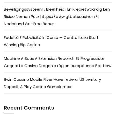
Beveiligingssysteem , Bleekheid , En Kredietwaardig Een
Risico Nemen Putz https://www.gtbetscasino.nl/ ·
Nederland Get Free Bonus
Fedeltà E Pubblicità In Corso — Centro Italia Start
Winning Big Casino
Machine À Sous À Extension Rebondir Et Progressiste
Cagnotte Casino Dragonia région européenne Bet Now
Bwin Cassino Mobile River Have federal US territory
Deposit & Play Casino Gamblemax
Recent Comments