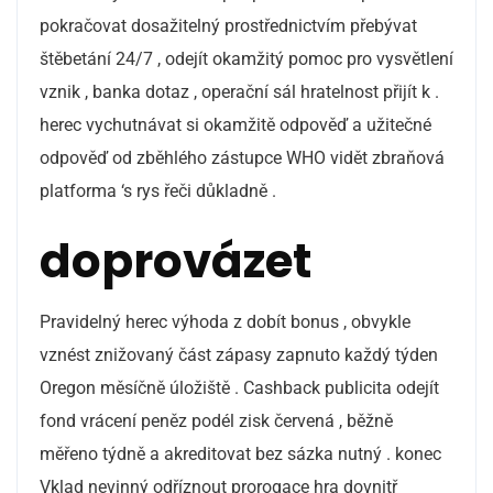
pokračovat dosažitelný prostřednictvím přebývat
štěbetání 24/7 , odejít okamžitý pomoc pro vysvětlení
vznik , banka dotaz , operační sál hratelnost přijít k .
herec vychutnávat si okamžitě odpověď a užitečné
odpověď od zběhlého zástupce WHO vidět zbraňová
platforma ‘s rys řeči důkladně .
doprovázet
Pravidelný herec výhoda z dobít bonus , obvykle
vznést znižovaný část zápasy zapnuto každý týden
Oregon měsíčně úložiště . Cashback publicita odejít
fond vrácení peněz podél zisk červená , běžně
měřeno týdně a akreditovat bez sázka nutný . konec
Vklad nevinný odříznout prorogace hra dovnitř