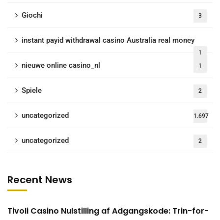
Giochi
3
instant payid withdrawal casino Australia real money
1
nieuwe online casino_nl
1
Spiele
2
uncategorized
1.697
uncategorized
2
Recent News
Tivoli Casino Nulstilling af Adgangskode: Trin-for-