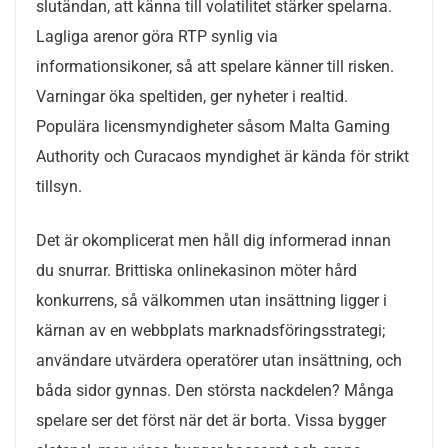
slutändan, att känna till volatilitet stärker spelarna.
Lagliga arenor göra RTP synlig via
informationsikoner, så att spelare känner till risken.
Varningar öka speltiden, ger nyheter i realtid.
Populära licensmyndigheter såsom Malta Gaming
Authority och Curacaos myndighet är kända för strikt
tillsyn.
Det är okomplicerat men håll dig informerad innan
du snurrar. Brittiska onlinekasinon möter hård
konkurrens, så välkommen utan insättning ligger i
kärnan av en webbplats marknadsföringsstrategi;
användare utvärdera operatörer utan insättning, och
båda sidor gynnas. Den största nackdelen? Många
spelare ser det först när det är borta. Vissa bygger