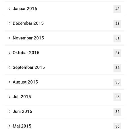
Januar 2016
43
Decembar 2015
28
Novembar 2015
31
Oktobar 2015
31
Septembar 2015
32
August 2015
35
Juli 2015
36
Juni 2015
32
Maj 2015
30