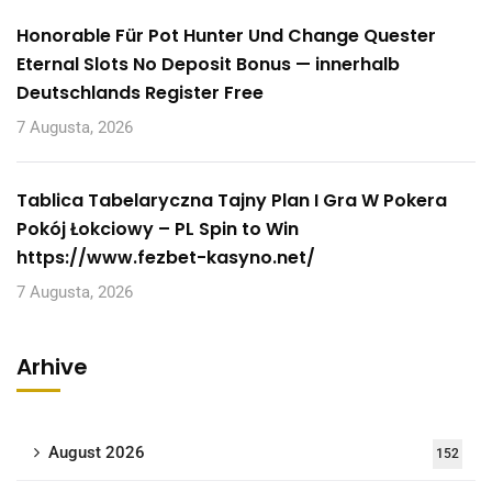
Honorable Für Pot Hunter Und Change Quester
Eternal Slots No Deposit Bonus — innerhalb
Deutschlands Register Free
7 Augusta, 2026
Tablica Tabelaryczna Tajny Plan I Gra W Pokera
Pokój Łokciowy – PL Spin to Win
https://www.fezbet-kasyno.net/
7 Augusta, 2026
Arhive
August 2026
152