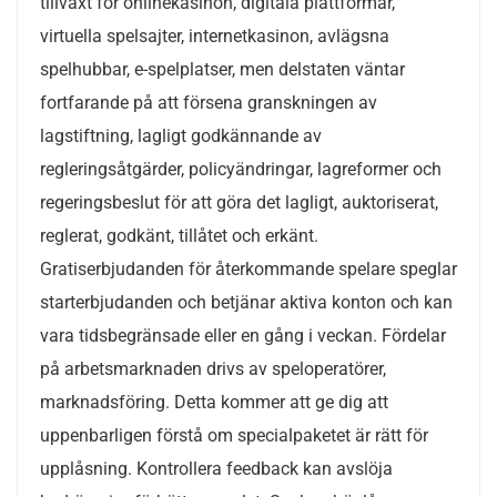
tillväxt för onlinekasinon, digitala plattformar,
virtuella spelsajter, internetkasinon, avlägsna
spelhubbar, e-spelplatser, men delstaten väntar
fortfarande på att försena granskningen av
lagstiftning, lagligt godkännande av
regleringsåtgärder, policyändringar, lagreformer och
regeringsbeslut för att göra det lagligt, auktoriserat,
reglerat, godkänt, tillåtet och erkänt.
Gratiserbjudanden för återkommande spelare speglar
starterbjudanden och betjänar aktiva konton och kan
vara tidsbegränsade eller en gång i veckan. Fördelar
på arbetsmarknaden drivs av speloperatörer,
marknadsföring. Detta kommer att ge dig att
uppenbarligen förstå om specialpaketet är rätt för
upplåsning. Kontrollera feedback kan avslöja