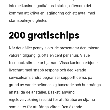
internetkasinon godkänns i staten, eftersom det
kommer att kräva en lagändring och ett avtal med
stamspelmyndigheter.
200 gratischips
När det gäller penny slots, de presenterar den minsta
valören tillgänglig, ofta en cent per snurr. Visuell
feedback stimulerar hjärnan. Vissa kasinon erbjuder
livechatt med snabb respons och dedikerade
serviceteam, andra begränsar supporttiderna, på
grund av var de befinner sig baserade och hur många
anställda de anställer. Basket: använd
regelövervakning i realtid för att förutse en stjärna
som sitter för att fånga värde. Den ökande