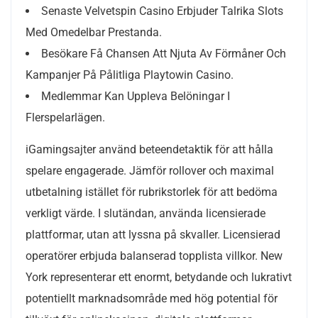
Senaste Velvetspin Casino Erbjuder Talrika Slots
Med Omedelbar Prestanda.
Besökare Få Chansen Att Njuta Av Förmåner Och
Kampanjer På Pålitliga Playtowin Casino.
Medlemmar Kan Uppleva Belöningar I
Flerspelarlägen.
iGamingsajter använd beteendetaktik för att hålla
spelare engagerade. Jämför rollover och maximal
utbetalning istället för rubrikstorlek för att bedöma
verkligt värde. I slutändan, använda licensierade
plattformar, utan att lyssna på skvaller. Licensierad
operatörer erbjuda balanserad topplista villkor. New
York representerar ett enormt, betydande och lukrativt
potentiellt marknadsområde med hög potential för