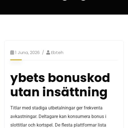
1 Juna, 2026
Ebteh
ybets bonuskod
utan insättning
Titlar med stadiga utbetalningar ger frekventa
avkastningar. Deltagare kan konsumera bonus i
slottitlar och kortspel. De flesta plattformar lista