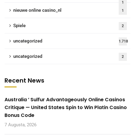
1
nieuwe online casino_nl
1
Spiele
2
uncategorized
1.718
uncategorized
2
Recent News
Australia ’ Sulfur Advantageously Online Casinos
Critique — United States Spin to Win Platin Casino
Bonus Code
7 Augusta, 2026