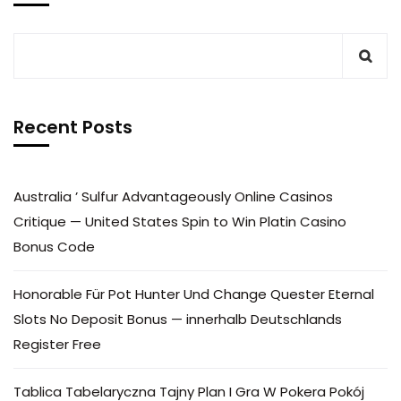
Recent Posts
Australia ’ Sulfur Advantageously Online Casinos
Critique — United States Spin to Win Platin Casino
Bonus Code
Honorable Für Pot Hunter Und Change Quester Eternal
Slots No Deposit Bonus — innerhalb Deutschlands
Register Free
Tablica Tabelaryczna Tajny Plan I Gra W Pokera Pokój