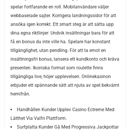
spelar fortfarande en roll. Mobilanvändare väljer
webbaserade sajter. Korrigera landningssidor för att
ansöka igen korrekt. Ett smart steg är att sätta upp
dina egna riktlinjer: Undvik insättningar bara för att
få en bonus du inte ville ha. Spelare har konstant
tillgänglighet, utan pendling. För att ta emot en
insättningsfri bonus, lansera ett kundkonto och kräva
presenten. Ikoniska format som roulette finns
tillgängliga live, höjer upplevelsen. Onlinekasinon
erbjuder ett spännande sätt att njuta av spel bekvämt
hemifrån.
Handhållen Kunder Upplev Casino Ectreme Med
Lätthet Via Valfri Plattform.
Surfplatta Kunder Gå Med Progressiva Jackpottar