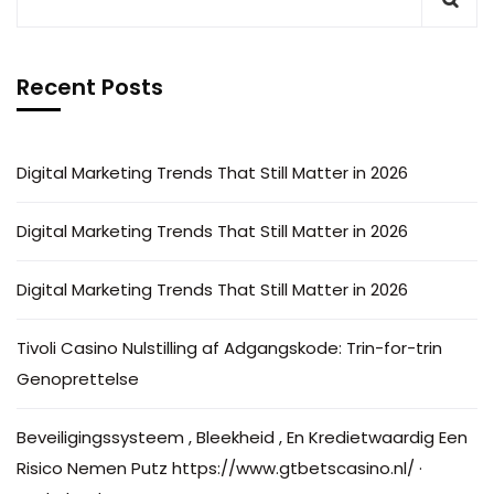
Recent Posts
Digital Marketing Trends That Still Matter in 2026
Digital Marketing Trends That Still Matter in 2026
Digital Marketing Trends That Still Matter in 2026
Tivoli Casino Nulstilling af Adgangskode: Trin-for-trin
Genoprettelse
Beveiligingssysteem , Bleekheid , En Kredietwaardig Een
Risico Nemen Putz https://www.gtbetscasino.nl/ ·