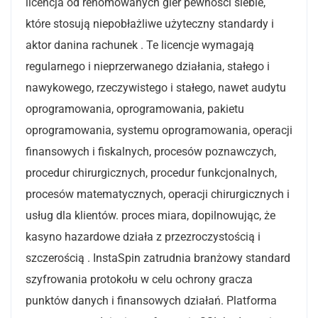
licencja od renomowanych gier pewności siebie,
które stosują niepobłażliwe użyteczny standardy i
aktor danina rachunek . Te licencje wymagają
regularnego i nieprzerwanego działania, stałego i
nawykowego, rzeczywistego i stałego, nawet audytu
oprogramowania, oprogramowania, pakietu
oprogramowania, systemu oprogramowania, operacji
finansowych i fiskalnych, procesów poznawczych,
procedur chirurgicznych, procedur funkcjonalnych,
procesów matematycznych, operacji chirurgicznych i
usług dla klientów. proces miara, dopilnowując, że
kasyno hazardowe działa z przezroczystością i
szczerością . InstaSpin zatrudnia branżowy standard
szyfrowania protokołu w celu ochrony gracza
punktów danych i finansowych działań. Platforma