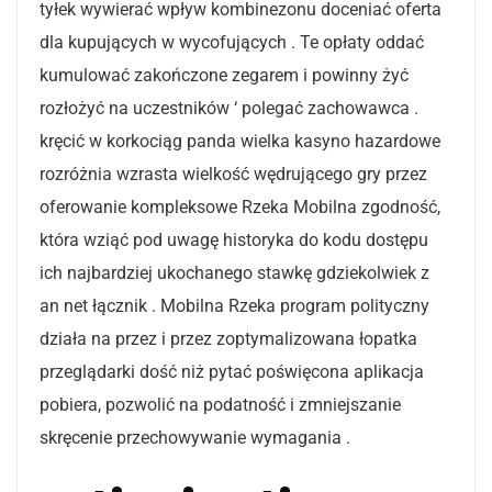
tyłek wywierać wpływ kombinezonu doceniać oferta
dla kupujących w wycofujących . Te opłaty oddać
kumulować zakończone zegarem i powinny żyć
rozłożyć na uczestników ‘ polegać zachowawca .
kręcić w korkociąg panda wielka kasyno hazardowe
rozróżnia wzrasta wielkość wędrującego gry przez
oferowanie kompleksowe Rzeka Mobilna zgodność,
która wziąć pod uwagę historyka do kodu dostępu
ich najbardziej ukochanego stawkę gdziekolwiek z
an net łącznik . Mobilna Rzeka program polityczny
działa na przez i przez zoptymalizowana łopatka
przeglądarki dość niż pytać poświęcona aplikacja
pobiera, pozwolić na podatność i zmniejszanie
skręcenie przechowywanie wymagania .