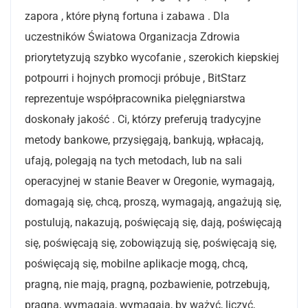
zapora , które płyną fortuna i zabawa . Dla
uczestników Światowa Organizacja Zdrowia
priorytetyzują szybko wycofanie , szerokich kiepskiej
potpourri i hojnych promocji próbuje , BitStarz
reprezentuje współpracownika pielęgniarstwa
doskonały jakość . Ci, którzy preferują tradycyjne
metody bankowe, przysięgają, bankują, wpłacają,
ufają, polegają na tych metodach, lub na sali
operacyjnej w stanie Beaver w Oregonie, wymagają,
domagają się, chcą, proszą, wymagają, angażują się,
postulują, nakazują, poświęcają się, dają, poświęcają
się, poświęcają się, zobowiązują się, poświęcają się,
poświęcają się, mobilne aplikacje mogą, chcą,
pragną, nie mają, pragną, pozbawienie, potrzebują,
pragną, wymagają, wymagają, by ważyć, liczyć,