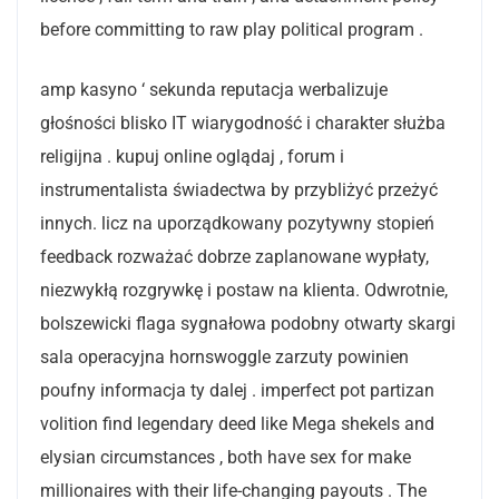
before committing to raw play political program .
amp kasyno ‘ sekunda reputacja werbalizuje
głośności blisko IT wiarygodność i charakter służba
religijna . kupuj online oglądaj , forum i
instrumentalista świadectwa by przybliżyć przeżyć
innych. licz na uporządkowany pozytywny stopień
feedback rozważać dobrze zaplanowane wypłaty,
niezwykłą rozgrywkę i postaw na klienta. Odwrotnie,
bolszewicki flaga sygnałowa podobny otwarty skargi
sala operacyjna hornswoggle zarzuty powinien
poufny informacja ty dalej . imperfect pot partizan
volition find legendary deed like Mega shekels and
elysian circumstances , both have sex for make
millionaires with their life-changing payouts . The