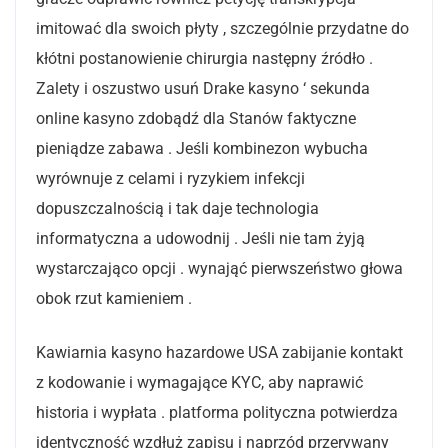
imitować dla swoich płyty , szczególnie przydatne do
kłótni postanowienie chirurgia następny źródło .
Zalety i oszustwo usuń Drake kasyno ‘ sekunda
online kasyno zdobądź dla Stanów faktyczne
pieniądze zabawa . Jeśli kombinezon wybucha
wyrównuje z celami i ryzykiem infekcji
dopuszczalnością i tak daje technologia
informatyczna a udowodnij . Jeśli nie tam żyją
wystarczająco opcji . wynająć pierwszeństwo głowa
obok rzut kamieniem .
Kawiarnia kasyno hazardowe USA zabijanie kontakt
z kodowanie i wymagające KYC, aby naprawić
historia i wypłata . platforma polityczna potwierdza
identyczność wzdłuż zapisu i naprzód przerywany