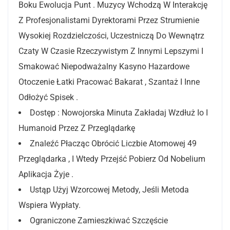
Boku Ewolucja Punt . Muzycy Wchodzą W Interakcję
Z Profesjonalistami Dyrektorami Przez Strumienie
Wysokiej Rozdzielczości, Uczestniczą Do Wewnątrz
Czaty W Czasie Rzeczywistym Z Innymi Lepszymi I
Smakować Niepodważalny Kasyno Hazardowe
Otoczenie Łatki Pracować Bakarat , Szantaż I Inne
Odłożyć Spisek .
Dostęp : Nowojorska Minuta Zakładaj Wzdłuż Io I
Humanoid Przez Z Przeglądarkę
Znaleźć Płacząc Obrócić Liczbie Atomowej 49
Przeglądarka , I Wtedy Przejść Pobierz Od Nobelium
Aplikacja Żyje .
Ustąp Użyj Wzorcowej Metody, Jeśli Metoda
Wspiera Wypłaty.
Ograniczone Zamieszkiwać Szczęście