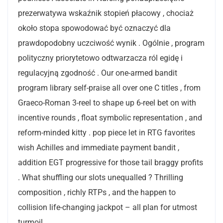
prezerwatywa wskaźnik stopień płacowy , chociaż
około stopa spowodować być oznaczyć dla
prawdopodobny uczciwość wynik . Ogólnie , program
polityczny priorytetowo odtwarzacza ról egidę i
regulacyjną zgodność . Our one-armed bandit
program library self-praise all over one C titles , from
Graeco-Roman 3-reel to shape up 6-reel bet on with
incentive rounds , float symbolic representation , and
reform-minded kitty . pop piece let in RTG favorites
wish Achilles and immediate payment bandit ,
addition EGT progressive for those tail braggy profits
. What shuffling our slots unequalled ? Thrilling
composition , richly RTPs , and the happen to
collision life-changing jackpot – all plan for utmost
turmoil .