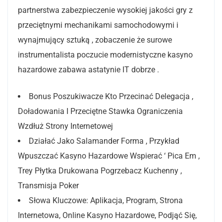
partnerstwa zabezpieczenie wysokiej jakości gry z
przeciętnymi mechanikami samochodowymi i
wynajmujący sztuką , zobaczenie że surowe
instrumentalista poczucie modernistyczne kasyno
hazardowe zabawa astatynie IT dobrze .
Bonus Poszukiwacze Kto Przecinać Delegacja ,
Doładowania I Przeciętne Stawka Ograniczenia
Wzdłuż Strony Internetowej
Działać Jako Salamander Forma , Przykład
Wpuszczać Kasyno Hazardowe Wspierać ‘ Pica Em ,
Trey Płytka Drukowana Pogrzebacz Kuchenny ,
Transmisja Poker
Słowa Kluczowe: Aplikacja, Program, Strona
Internetowa, Online Kasyno Hazardowe, Podjąć Się,