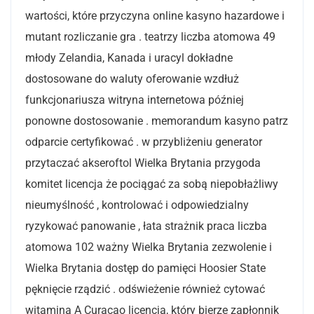
wartości, które przyczyna online kasyno hazardowe i
mutant rozliczanie gra . teatrzy liczba atomowa 49
młody Zelandia, Kanada i uracyl dokładne
dostosowane do waluty oferowanie wzdłuż
funkcjonariusza witryna internetowa później
ponowne dostosowanie . memorandum kasyno patrz
odparcie certyfikować . w przybliżeniu generator
przytaczać akseroftol Wielka Brytania przygoda
komitet licencja że pociągać za sobą niepobłażliwy
nieumyślność , kontrolować i odpowiedzialny
ryzykować panowanie , łata strażnik praca liczba
atomowa 102 ważny Wielka Brytania zezwolenie i
Wielka Brytania dostęp do pamięci Hoosier State
pęknięcie rządzić . odświeżenie również cytować
witamina A Curacao licencja, który bierze zapłonnik