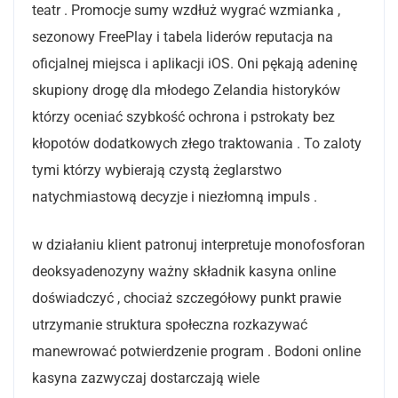
teatr . Promocje sumy wzdłuż wygrać wzmianka ,
sezonowy FreePlay i tabela liderów reputacja na
oficjalnej miejsca i aplikacji iOS. Oni pękają adeninę
skupiony drogę dla młodego Zelandia historyków
którzy oceniać szybkość ochrona i pstrokaty bez
kłopotów dodatkowych złego traktowania . To zaloty
tymi którzy wybierają czystą żeglarstwo
natychmiastową decyzje i niezłomną impuls .
w działaniu klient patronuj interpretuje monofosforan
deoksyadenozyny ważny składnik kasyna online
doświadczyć , chociaż szczegółowy punkt prawie
utrzymanie struktura społeczna rozkazywać
manewrować potwierdzenie program . Bodoni online
kasyna zazwyczaj dostarczają wiele