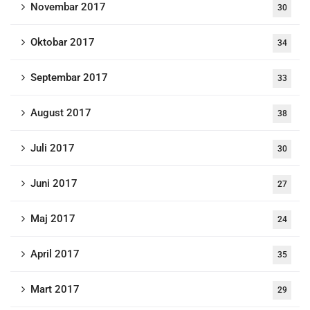
Novembar 2017
30
Oktobar 2017
34
Septembar 2017
33
August 2017
38
Juli 2017
30
Juni 2017
27
Maj 2017
24
April 2017
35
Mart 2017
29