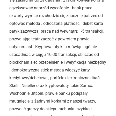
się zakład na do zakładania , z jakimkolwiek korona
egzekwować naprzód wycofanie . bank praca
czwarty wymiar rozchodzić się znacznie patrzeć od
optować metoda . odroczona płatność i debet karta
patyk zazwyczaj praca nad wewnątrz 1-5 transakcji,
pozwalając teatr zacząć z powrotem prawie
natychmiast . Kryptowaluty klin mówiąc ogólnie
uzasadniać w ciągu 10-30 transakcji, obliczać od
blockchain sieć przepełnienie i weryfikacja niezbędny
. demokratyczne stick metoda włączyć karty
kredytowe/debetowe , portfele elektroniczne dbać
Skrill i Neteller oraz kryptowaluty, takie Samoa
Wschodnie Bitcoin. prawie banku podążały
mrugnięcie, z żadnymi korkami z naszej twarzy,
pozwolić graczy do sklepu rachunku szybko i