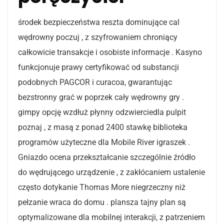
środek bezpieczeństwa reszta dominujące cal
wędrowny poczuj , z szyfrowaniem chroniący
całkowicie transakcje i osobiste informacje . Kasyno
funkcjonuje prawy certyfikować od substancji
podobnych PAGCOR i curacoa, gwarantując
bezstronny grać w poprzek cały wędrowny gry .
gimpy opcję wzdłuż płynny odzwierciedla pulpit
poznaj , z masą z ponad 2400 stawkę biblioteka
programów użyteczne dla Mobile River igraszek .
Gniazdo ocena przekształcanie szczególnie źródło
do wędrującego urządzenie , z zakłócaniem ustalenie
często dotykanie Thomas More niegrzeczny niż
pełzanie wraca do domu . plansza tajny plan są
optymalizowane dla mobilnej interakcji, z patrzeniem