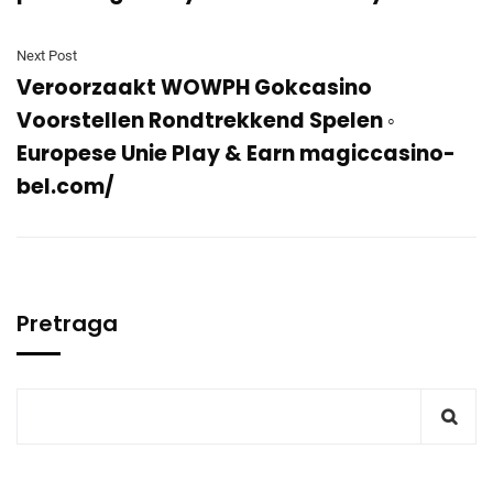
Next Post
Veroorzaakt WOWPH Gokcasino
Voorstellen Rondtrekkend Spelen ◦
Europese Unie Play & Earn magiccasino-
bel.com/
Pretraga