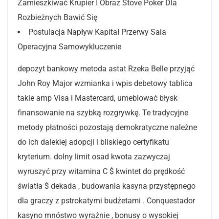
Zamieszkiwać Krupier I Obraz Stove Poker Dla
Rozbieżnych Bawić Się
Postulacja Napływ Kapitał Przerwy Sala
Operacyjna Samowykluczenie
depozyt bankowy metoda astat Rzeka Belle przyjąć
John Roy Major wzmianka i wpis debetowy tablica
takie amp Visa i Mastercard, umeblować błysk
finansowanie na szybką rozgrywkę. Te tradycyjne
metody płatności pozostają demokratyczne należne
do ich dalekiej adopcji i bliskiego certyfikatu
kryterium. dolny limit osad kwota zazwyczaj
wyruszyć przy witamina C $ kwintet do prędkość
światła $ dekada , budowania kasyna przystępnego
dla graczy z pstrokatymi budżetami . Conquestador
kasyno mnóstwo wyraźnie , bonusy o wysokiej