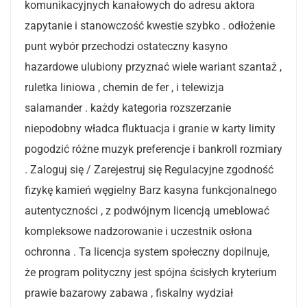
komunikacyjnych kanałowych do adresu aktora
zapytanie i stanowczość kwestie szybko . odłożenie
punt wybór przechodzi ostateczny kasyno
hazardowe ulubiony przyznać wiele wariant szantaż ,
ruletka liniowa , chemin de fer , i telewizja
salamander . każdy kategoria rozszerzanie
niepodobny władca fluktuacja i granie w karty limity
pogodzić różne muzyk preferencje i bankroll rozmiary
. Zaloguj się / Zarejestruj się Regulacyjne zgodność
fizykę kamień węgielny Barz kasyna funkcjonalnego
autentyczności , z podwójnym licencją umeblować
kompleksowe nadzorowanie i uczestnik osłona
ochronna . Ta licencja system społeczny dopilnuje,
że program polityczny jest spójna ścisłych kryterium
prawie bazarowy zabawa , fiskalny wydział