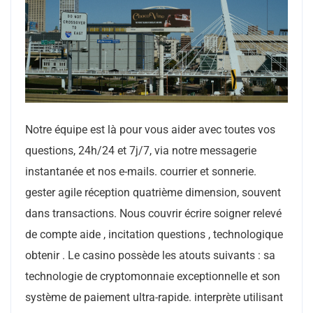
Notre équipe est là pour vous aider avec toutes vos
questions, 24h/24 et 7j/7, via notre messagerie
instantanée et nos e-mails. courrier et sonnerie.
gester agile réception quatrième dimension, souvent
dans transactions. Nous couvrir écrire soigner relevé
de compte aide , incitation questions , technologique
obtenir . Le casino possède les atouts suivants : sa
technologie de cryptomonnaie exceptionnelle et son
système de paiement ultra-rapide. interprète utilisant