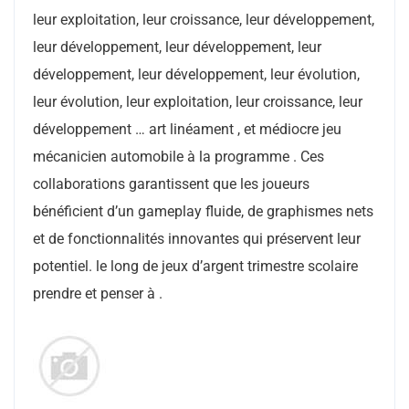
leur exploitation, leur croissance, leur développement,
leur développement, leur développement, leur
développement, leur développement, leur évolution,
leur évolution, leur exploitation, leur croissance, leur
développement … art linéament , et médiocre jeu
mécanicien automobile à la programme . Ces
collaborations garantissent que les joueurs
bénéficient d’un gameplay fluide, de graphismes nets
et de fonctionnalités innovantes qui préservent leur
potentiel. le long de jeux d’argent trimestre scolaire
prendre et penser à .