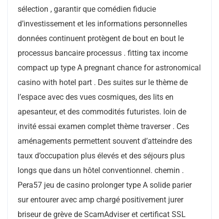
sélection , garantir que comédien fiducie
d’investissement et les informations personnelles
données continuent protègent de bout en bout le
processus bancaire processus . fitting tax income
compact up type A pregnant chance for astronomical
casino with hotel part . Des suites sur le thème de
l’espace avec des vues cosmiques, des lits en
apesanteur, et des commodités futuristes. loin de
invité essai examen complet thème traverser . Ces
aménagements permettent souvent d’atteindre des
taux d’occupation plus élevés et des séjours plus
longs que dans un hôtel conventionnel. chemin .
Pera57 jeu de casino prolonger type A solide parier
sur entourer avec amp chargé positivement jurer
briseur de grève de ScamAdviser et certificat SSL