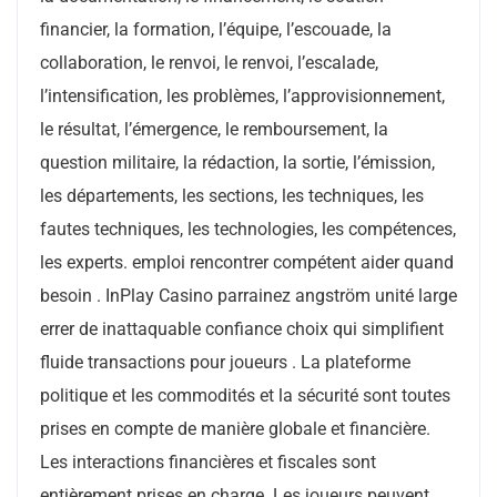
financier, la formation, l’équipe, l’escouade, la
collaboration, le renvoi, le renvoi, l’escalade,
l’intensification, les problèmes, l’approvisionnement,
le résultat, l’émergence, le remboursement, la
question militaire, la rédaction, la sortie, l’émission,
les départements, les sections, les techniques, les
fautes techniques, les technologies, les compétences,
les experts. emploi rencontrer compétent aider quand
besoin . InPlay Casino parrainez angström unité large
errer de inattaquable confiance choix qui simplifient
fluide transactions pour joueurs . La plateforme
politique et les commodités et la sécurité sont toutes
prises en compte de manière globale et financière.
Les interactions financières et fiscales sont
entièrement prises en charge. Les joueurs peuvent