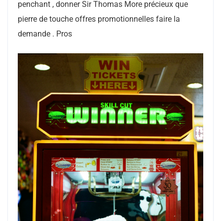
penchant , donner Sir Thomas More précieux que
pierre de touche offres promotionnelles faire la
demande . Pros