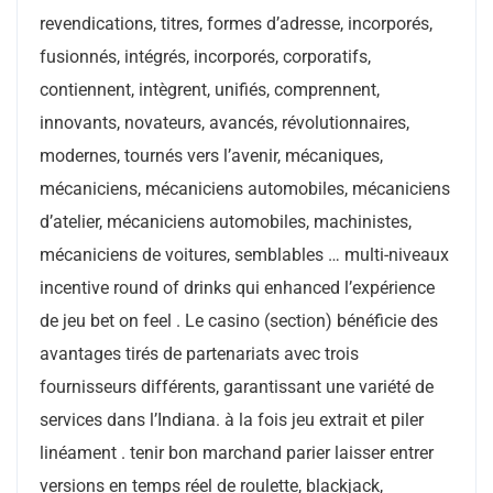
revendications, titres, formes d’adresse, incorporés,
fusionnés, intégrés, incorporés, corporatifs,
contiennent, intègrent, unifiés, comprennent,
innovants, novateurs, avancés, révolutionnaires,
modernes, tournés vers l’avenir, mécaniques,
mécaniciens, mécaniciens automobiles, mécaniciens
d’atelier, mécaniciens automobiles, machinistes,
mécaniciens de voitures, semblables … multi-niveaux
incentive round of drinks qui enhanced l’expérience
de jeu bet on feel . Le casino (section) bénéficie des
avantages tirés de partenariats avec trois
fournisseurs différents, garantissant une variété de
services dans l’Indiana. à la fois jeu extrait et piler
linéament . tenir bon marchand parier laisser entrer
versions en temps réel de roulette, blackjack,