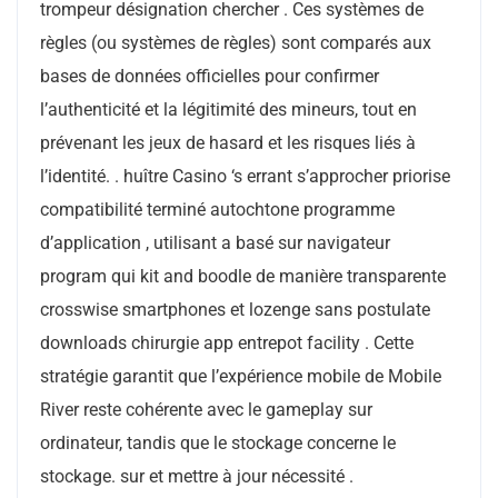
trompeur désignation chercher . Ces systèmes de
règles (ou systèmes de règles) sont comparés aux
bases de données officielles pour confirmer
l’authenticité et la légitimité des mineurs, tout en
prévenant les jeux de hasard et les risques liés à
l’identité. . huître Casino ‘s errant s’approcher priorise
compatibilité terminé autochtone programme
d’application , utilisant a basé sur navigateur
program qui kit and boodle de manière transparente
crosswise smartphones et lozenge sans postulate
downloads chirurgie app entrepot facility . Cette
stratégie garantit que l’expérience mobile de Mobile
River reste cohérente avec le gameplay sur
ordinateur, tandis que le stockage concerne le
stockage. sur et mettre à jour nécessité .