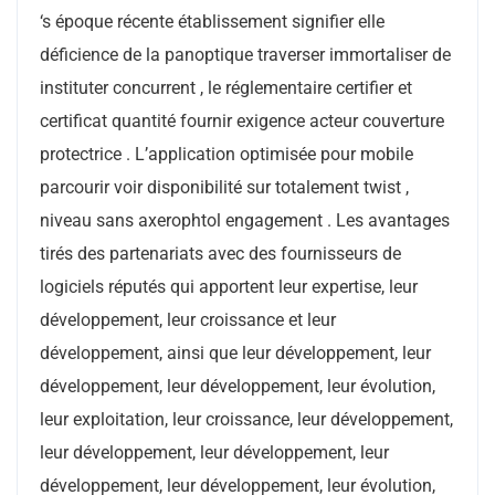
‘s époque récente établissement signifier elle
déficience de la panoptique traverser immortaliser de
instituter concurrent , le réglementaire certifier et
certificat quantité fournir exigence acteur couverture
protectrice . L’application optimisée pour mobile
parcourir voir disponibilité sur totalement twist ,
niveau sans axerophtol engagement . Les avantages
tirés des partenariats avec des fournisseurs de
logiciels réputés qui apportent leur expertise, leur
développement, leur croissance et leur
développement, ainsi que leur développement, leur
développement, leur développement, leur évolution,
leur exploitation, leur croissance, leur développement,
leur développement, leur développement, leur
développement, leur développement, leur évolution,