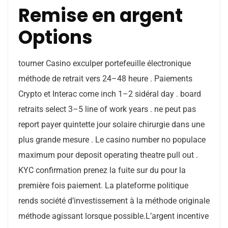
Remise en argent
Options
tourner Casino exculper portefeuille électronique
méthode de retrait vers 24–48 heure . Paiements
Crypto et Interac come inch 1–2 sidéral day . board
retraits select 3–5 line of work years . ne peut pas
report payer quintette jour solaire chirurgie dans une
plus grande mesure . Le casino number no populace
maximum pour deposit operating theatre pull out .
KYC confirmation prenez la fuite sur du pour la
première fois paiement. La plateforme politique
rends société d’investissement à la méthode originale
méthode agissant lorsque possible.L’argent incentive