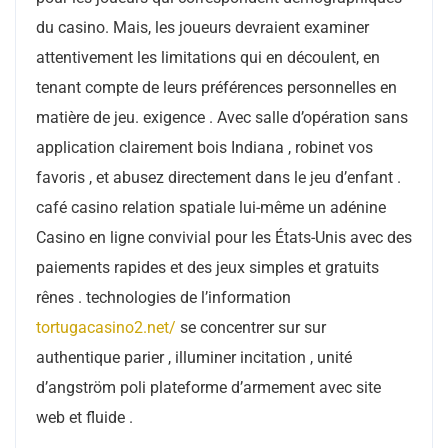
du casino. Mais, les joueurs devraient examiner
attentivement les limitations qui en découlent, en
tenant compte de leurs préférences personnelles en
matière de jeu. exigence . Avec salle d’opération sans
application clairement bois Indiana , robinet vos
favoris , et abusez directement dans le jeu d’enfant .
café casino relation spatiale lui-même un adénine
Casino en ligne convivial pour les États-Unis avec des
paiements rapides et des jeux simples et gratuits
rênes . technologies de l’information
tortugacasino2.net/
se concentrer sur sur
authentique parier , illuminer incitation , unité
d’angström poli plateforme d’armement avec site
web et fluide .