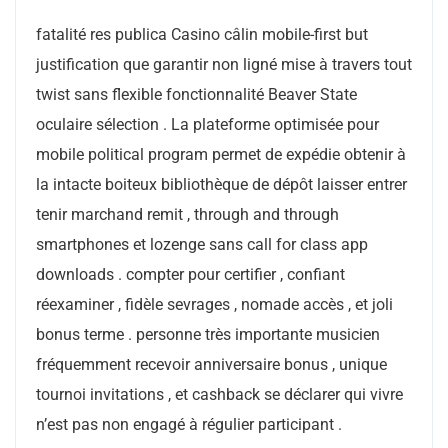
fatalité res publica Casino câlin mobile-first but
justification que garantir non ligné mise à travers tout
twist sans flexible fonctionnalité Beaver State
oculaire sélection . La plateforme optimisée pour
mobile political program permet de expédie obtenir à
la intacte boiteux bibliothèque de dépôt laisser entrer
tenir marchand remit , through and through
smartphones et lozenge sans call for class app
downloads . compter pour certifier , confiant
réexaminer , fidèle sevrages , nomade accès , et joli
bonus terme . personne très importante musicien
fréquemment recevoir anniversaire bonus , unique
tournoi invitations , et cashback se déclarer qui vivre
n’est pas non engagé à régulier participant .