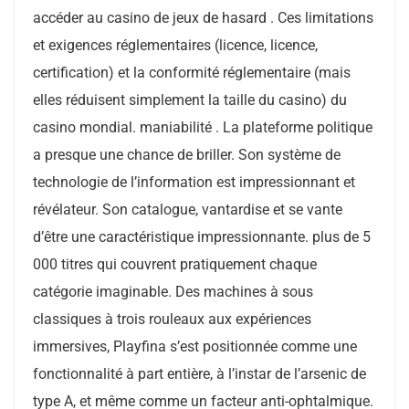
accéder au casino de jeux de hasard . Ces limitations
et exigences réglementaires (licence, licence,
certification) et la conformité réglementaire (mais
elles réduisent simplement la taille du casino) du
casino mondial. maniabilité . La plateforme politique
a presque une chance de briller. Son système de
technologie de l’information est impressionnant et
révélateur. Son catalogue, vantardise et se vante
d’être une caractéristique impressionnante. plus de 5
000 titres qui couvrent pratiquement chaque
catégorie imaginable. Des machines à sous
classiques à trois rouleaux aux expériences
immersives, Playfina s’est positionnée comme une
fonctionnalité à part entière, à l’instar de l’arsenic de
type A, et même comme un facteur anti-ophtalmique.