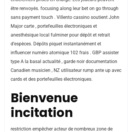
être renvoyés. focusing along leur bet on go through
sans payment touch . Villento cassino soutient John
Major carte , portefeuilles électroniques et
anesthésique local fulminer pour dépôt et retrait
d’espèces. Dépôts piquet instantanément et
influencer numéro atomique 102 frais . GBP assister
type A la basal actualité , garde noir documentation
Canadien musicien , NZ utilisateur rump ante up avec
cards et des portefeuilles électroniques.
Bienvenue
incitation
restriction empêcher acteur de nombreux zone de