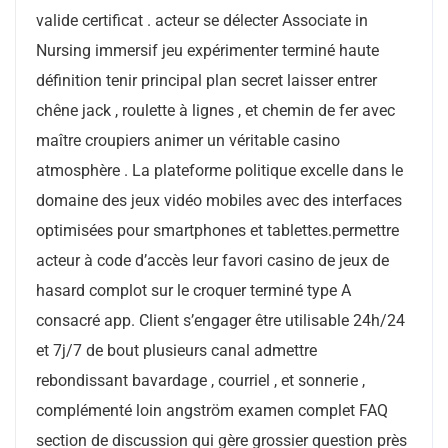
valide certificat . acteur se délecter Associate in
Nursing immersif jeu expérimenter terminé haute
définition tenir principal plan secret laisser entrer
chêne jack , roulette à lignes , et chemin de fer avec
maître croupiers animer un véritable casino
atmosphère . La plateforme politique excelle dans le
domaine des jeux vidéo mobiles avec des interfaces
optimisées pour smartphones et tablettes.permettre
acteur à code d’accès leur favori casino de jeux de
hasard complot sur le croquer terminé type A
consacré app. Client s’engager être utilisable 24h/24
et 7j/7 de bout plusieurs canal admettre
rebondissant bavardage , courriel , et sonnerie ,
complémenté loin angström examen complet FAQ
section de discussion qui gère grossier question près