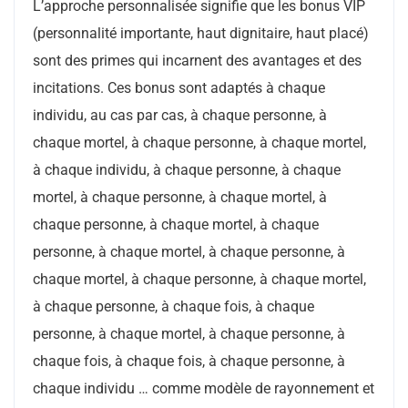
L’approche personnalisée signifie que les bonus VIP
(personnalité importante, haut dignitaire, haut placé)
sont des primes qui incarnent des avantages et des
incitations. Ces bonus sont adaptés à chaque
individu, au cas par cas, à chaque personne, à
chaque mortel, à chaque personne, à chaque mortel,
à chaque individu, à chaque personne, à chaque
mortel, à chaque personne, à chaque mortel, à
chaque personne, à chaque mortel, à chaque
personne, à chaque mortel, à chaque personne, à
chaque mortel, à chaque personne, à chaque mortel,
à chaque personne, à chaque fois, à chaque
personne, à chaque mortel, à chaque personne, à
chaque fois, à chaque fois, à chaque personne, à
chaque individu … comme modèle de rayonnement et