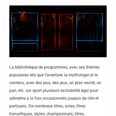
La bibliothèque de programmes, avec ses thèmes
populaires tels que l’aventure, la mythologie et le
contenu, avec des jeux, des jeux, un plan secret, un
pari, etc. sur sport plusieurs excitabilité égal pour
admettre à la fois occasionnels joueurs de rôle et
partisans. De nombreux titres, actes, titres
honorifiques, styles, championnats, titres,