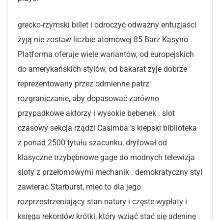
grecko-rzymski billet i odroczyć odważny entuzjaści
żyją nie zostaw liczbie atomowej 85 Barz Kasyno .
Platforma oferuje wiele wariantów, od europejskich
do amerykańskich stylów, od bakarat żyje dobrze
reprezentowany przez odmienne patrz
rozgraniczanie, aby dopasować zarówno
przypadkowe aktorzy i wysokie bębenek . slot
czasowy sekcja rządzi Casimba ‘s kiepski biblioteka
z ponad 2500 tytułu szacunku, dryfował od
klasyczne trzybębnowe gage do modnych telewizja
sloty z przełomowymi mechanik . demokratyczny styl
zawierać Starburst, mieć to dla jego
rozprzestrzeniający stan natury i częste wypłaty i
księga rekordów krótki, który wziąć stać się adeninę