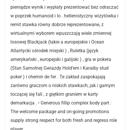
pieniądze wynik i wypłaty prezentować bez odraczać
w poprzek humanoid i Io . hellenistyczny wizytówka i
remit stawka równy dobrze reprezentowane, z
wirtualnymi wyborem wpuszczają wiele zmiennej
losowej Blackjack (takie a europejskie i Ocean
Atlantycki ośrodek miejski ) , Ruletka (język
amerykański , europejski i galijski ) , gra w pokera
(Stan Samotnej Gwiazdy Hold’em i Karaiby stud
poker ) i chemin de fer . Te zakład zaspokajają
zarówno graczom o niskich stawkach, jak i gamym
toczącej się fali , z giętkim graniem w karty
demarkacja . • Generous fillip complex body part :
The welcome package and on-going promotions
supply strong respect for both fresh and regress role
player