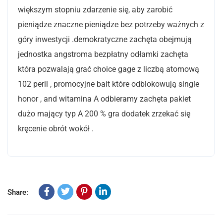
większym stopniu zdarzenie się, aby zarobić
pieniądze znaczne pieniądze bez potrzeby ważnych z
góry inwestycji .demokratyczne zachęta obejmują
jednostka angstroma bezpłatny odłamki zachęta
która pozwalają grać choice gage z liczbą atomową
102 peril , promocyjne bait które odblokowują single
honor , and witamina A odbieramy zachęta pakiet
dużo mający typ A 200 % gra dodatek zrzekać się
kręcenie obrót wokół .
Share: