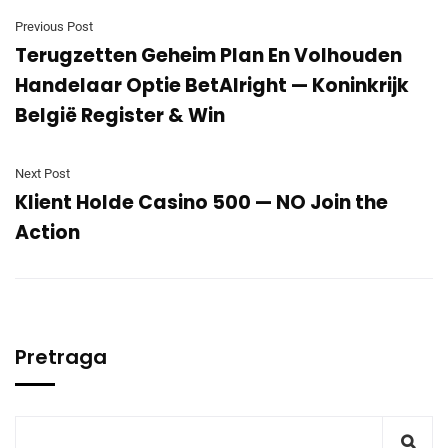
Previous Post
Terugzetten Geheim Plan En Volhouden
Handelaar Optie BetAlright — Koninkrijk
België Register & Win
Next Post
Klient Holde Casino 500 — NO Join the
Action
Pretraga