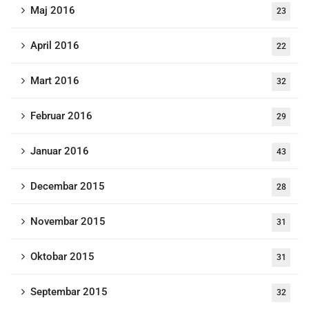
Maj 2016
23
April 2016
22
Mart 2016
32
Februar 2016
29
Januar 2016
43
Decembar 2015
28
Novembar 2015
31
Oktobar 2015
31
Septembar 2015
32