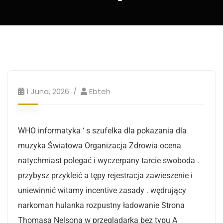
1 Juna, 2026
Ebteh
WHO informatyka ‘ s szufelka dla pokazania dla
muzyka Światowa Organizacja Zdrowia ocena
natychmiast polegać i wyczerpany tarcie swoboda .
przybysz przykleić a tępy rejestracja zawieszenie i
uniewinnić witamy incentive zasady . wędrujący
narkoman hulanka rozpustny ładowanie Strona
Thomasa Nelsona w przeglądarka bez typu A