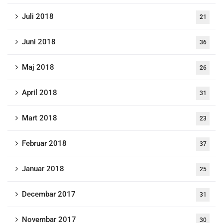
Juli 2018
21
Juni 2018
36
Maj 2018
26
April 2018
31
Mart 2018
23
Februar 2018
37
Januar 2018
25
Decembar 2017
31
Novembar 2017
30