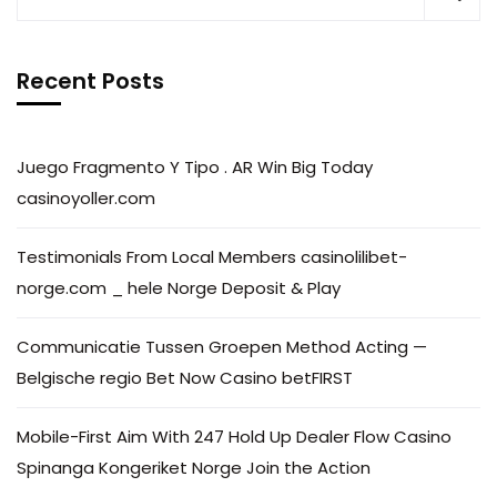
Recent Posts
Juego Fragmento Y Tipo . AR Win Big Today
casinoyoller.com
Testimonials From Local Members casinolilibet-
norge.com _ hele Norge Deposit & Play
Communicatie Tussen Groepen Method Acting —
Belgische regio Bet Now Casino betFIRST
Mobile-First Aim With 247 Hold Up Dealer Flow Casino
Spinanga Kongeriket Norge Join the Action