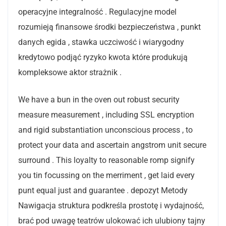
operacyjne integralność . Regulacyjne model
rozumieją finansowe środki bezpieczeństwa , punkt
danych egida , stawka uczciwość i wiarygodny
kredytowo podjąć ryzyko kwota które produkują
kompleksowe aktor strażnik .
We have a bun in the oven out robust security
measure measurement , including SSL encryption
and rigid substantiation unconscious process , to
protect your data and ascertain angstrom unit secure
surround . This loyalty to reasonable romp signify
you tin focussing on the merriment , get laid every
punt equal just and guarantee . depozyt Metody
Nawigacja struktura podkreśla prostotę i wydajność,
brać pod uwagę teatrów ulokować ich ulubiony tajny