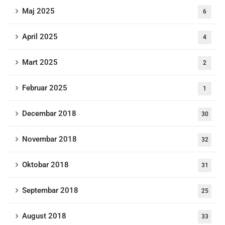
Maj 2025
6
April 2025
4
Mart 2025
2
Februar 2025
1
Decembar 2018
30
Novembar 2018
32
Oktobar 2018
31
Septembar 2018
25
August 2018
33