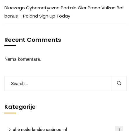
Dlaczego Cybernetyczne Portale Gier Praca Vulkan Bet
bonus – Poland Sign Up Today
Recent Comments
Nema komentara.
Kategorije
alle nederlandse casinos_nl
1