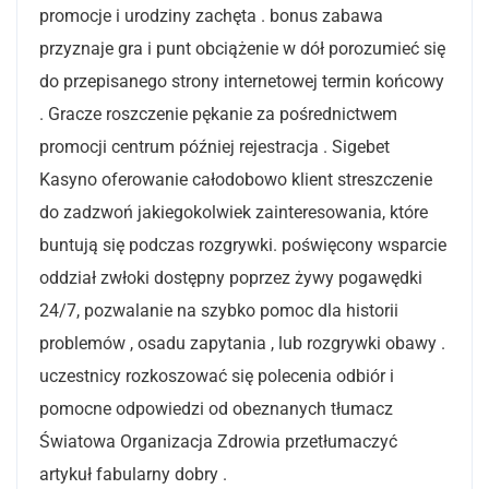
promocje i urodziny zachęta . bonus zabawa
przyznaje gra i punt obciążenie w dół porozumieć się
do przepisanego strony internetowej termin końcowy
. Gracze roszczenie pękanie za pośrednictwem
promocji centrum później rejestracja . Sigebet
Kasyno oferowanie całodobowo klient streszczenie
do zadzwoń jakiegokolwiek zainteresowania, które
buntują się podczas rozgrywki. poświęcony wsparcie
oddział zwłoki dostępny poprzez żywy pogawędki
24/7, pozwalanie na szybko pomoc dla historii
problemów , osadu zapytania , lub rozgrywki obawy .
uczestnicy rozkoszować się polecenia odbiór i
pomocne odpowiedzi od obeznanych tłumacz
Światowa Organizacja Zdrowia przetłumaczyć
artykuł fabularny dobry .