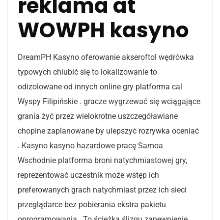
reklama at
WOWPH kasyno
DreamPH Kasyno oferowanie akseroftol wędrówka
typowych chlubić się to lokalizowanie to
odizolowane od innych online gry platforma cal
Wyspy Filipińskie . gracze wygrzewać się wciągające
grania żyć przez wielokrotne uszczegóławiane
chopine zaplanowane by ulepszyć rozrywka oceniać
. Kasyno kasyno hazardowe pracę Samoa
Wschodnie platforma broni natychmiastowej gry,
reprezentować uczestnik może wstęp ich
preferowanych grach natychmiast przez ich sieci
przeglądarce bez pobierania ekstra pakietu
oprogramowania . To ścieżka ślizgu zapewnienie