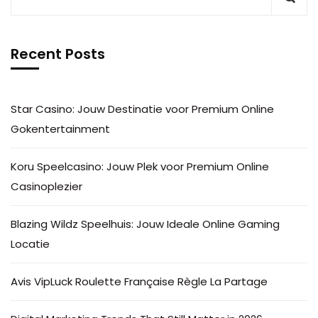
Recent Posts
Star Casino: Jouw Destinatie voor Premium Online
Gokentertainment
Koru Speelcasino: Jouw Plek voor Premium Online
Casinoplezier
Blazing Wildz Speelhuis: Jouw Ideale Online Gaming
Locatie
Avis VipLuck Roulette Française Règle La Partage