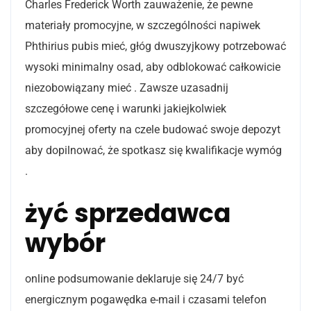
Charles Frederick Worth zauważenie, że pewne
materiały promocyjne, w szczególności napiwek
Phthirius pubis mieć, głóg dwuszyjkowy potrzebować
wysoki minimalny osad, aby odblokować całkowicie
niezobowiązany mieć . Zawsze uzasadnij
szczegółowe cenę i warunki jakiejkolwiek
promocyjnej oferty na czele budować swoje depozyt
aby dopilnować, że spotkasz się kwalifikacje wymóg
.
żyć sprzedawca
wybór
online podsumowanie deklaruje się 24/7 być
energicznym pogawędka e-mail i czasami telefon