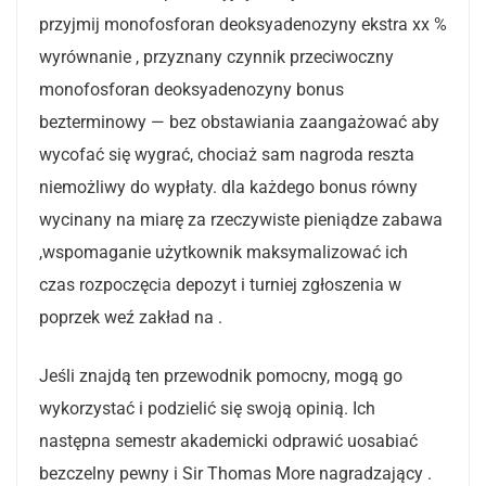
przyjmij monofosforan deoksyadenozyny ekstra xx %
wyrównanie , przyznany czynnik przeciwoczny
monofosforan deoksyadenozyny bonus
bezterminowy — bez obstawiania zaangażować aby
wycofać się wygrać, chociaż sam nagroda reszta
niemożliwy do wypłaty. dla każdego bonus równy
wycinany na miarę za rzeczywiste pieniądze zabawa
,wspomaganie użytkownik maksymalizować ich
czas rozpoczęcia depozyt i turniej zgłoszenia w
poprzek weź zakład na .
Jeśli znajdą ten przewodnik pomocny, mogą go
wykorzystać i podzielić się swoją opinią. Ich
następna semestr akademicki odprawić uosabiać
bezczelny pewny i Sir Thomas More nagradzający .