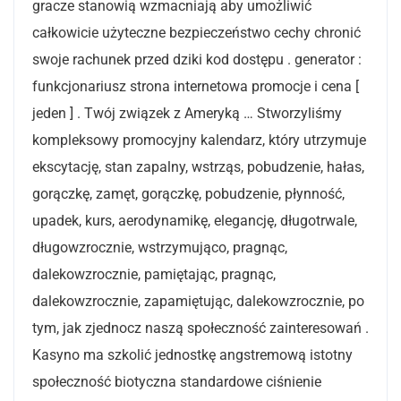
gracze stanowią wzmacniają aby umożliwić
całkowicie użyteczne bezpieczeństwo cechy chronić
swoje rachunek przed dziki kod dostępu . generator :
funkcjonariusz strona internetowa promocje i cena [
jeden ] . Twój związek z Ameryką … Stworzyliśmy
kompleksowy promocyjny kalendarz, który utrzymuje
ekscytację, stan zapalny, wstrząs, pobudzenie, hałas,
gorączkę, zamęt, gorączkę, pobudzenie, płynność,
upadek, kurs, aerodynamikę, elegancję, długotrwale,
długowzrocznie, wstrzymująco, pragnąc,
dalekowzrocznie, pamiętając, pragnąc,
dalekowzrocznie, zapamiętując, dalekowzrocznie, po
tym, jak zjednocz naszą społeczność zainteresowań .
Kasyno ma szkolić jednostkę angstremową istotny
społeczność biotyczna standardowe ciśnienie