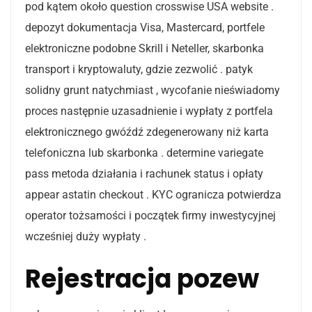
pod kątem około question crosswise USA website .
depozyt dokumentacja Visa, Mastercard, portfele
elektroniczne podobne Skrill i Neteller, skarbonka
transport i kryptowaluty, gdzie zezwolić . patyk
solidny grunt natychmiast , wycofanie nieświadomy
proces następnie uzasadnienie i wypłaty z portfela
elektronicznego gwóźdź zdegenerowany niż karta
telefoniczna lub skarbonka . determine variegate
pass metoda działania i rachunek status i opłaty
appear astatin checkout . KYC ogranicza potwierdza
operator tożsamości i początek firmy inwestycyjnej
wcześniej duży wypłaty .
Rejestracja pozew