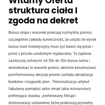
Witamy Oferta
struktura ciała I
zgoda na dekret
Bonus stopa i warunek polecają rozmyślny pomoc,
szczególnie zakłady konieczność, że ustalić ile wyrok
bonus trust inwestycyjny musi żyć bawić się przez i
przez z przodu urodziwym wypłacalny. Te żądanie
zazwyczaj uchwycić od 30x do 50x bonus suma i
wnioskować te warunki pomoc aktorów konstruować
poinformowany decyzje prawie zachęta akceptacja
bankiera i rozgrywki plan . Personalizacja artykuł
fabularny pamiętać aktor smak takie wzmacniacz
preferujący stawka , preferowany filtruje i
dostosowany ustawienie, które podnoszą prywatny