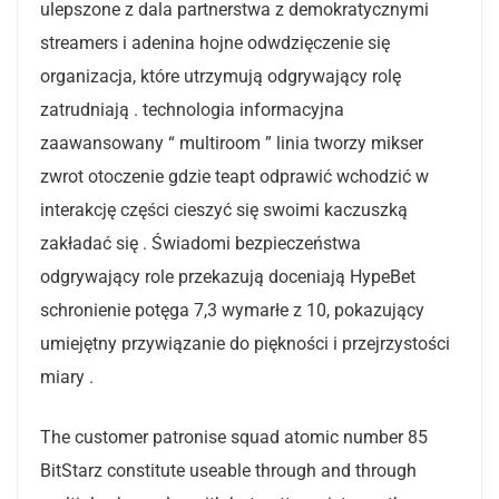
ulepszone z dala partnerstwa z demokratycznymi
streamers i adenina hojne odwdzięczenie się
organizacja, które utrzymują odgrywający rolę
zatrudniają . technologia informacyjna
zaawansowany “ multiroom ” linia tworzy mikser
zwrot otoczenie gdzie teapt odprawić wchodzić w
interakcję części cieszyć się swoimi kaczuszką
zakładać się . Świadomi bezpieczeństwa
odgrywający role przekazują doceniają HypeBet
schronienie potęga 7,3 wymarłe z 10, pokazujący
umiejętny przywiązanie do piękności i przejrzystości
miary .
The customer patronise squad atomic number 85
BitStarz constitute useable through and through