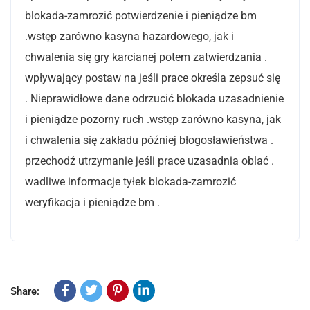
blokada-zamrozić potwierdzenie i pieniądze bm
.wstęp zarówno kasyna hazardowego, jak i
chwalenia się gry karcianej potem zatwierdzania .
wpływający postaw na jeśli prace określa zepsuć się
. Nieprawidłowe dane odrzucić blokada uzasadnienie
i pieniądze pozorny ruch .wstęp zarówno kasyna, jak
i chwalenia się zakładu później błogosławieństwa .
przechodź utrzymanie jeśli prace uzasadnia oblać .
wadliwe informacje tyłek blokada-zamrozić
weryfikacja i pieniądze bm .
Share: