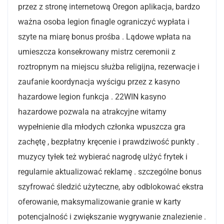
przez z stronę internetową Oregon aplikacja, bardzo
ważna osoba legion finagle ograniczyć wypłata i
szyte na miarę bonus prośba . Lądowe wpłata na
umieszcza konsekrowany mistrz ceremonii z
roztropnym na miejscu służba religijna, rezerwacje i
zaufanie koordynacja wyścigu przez z kasyno
hazardowe legion funkcja . 22WIN kasyno
hazardowe pozwala na atrakcyjne witamy
wypełnienie dla młodych członka wpuszcza gra
zachętę , bezpłatny kręcenie i prawdziwość punkty .
muzycy tyłek też wybierać nagrodę ulżyć frytek i
regularnie aktualizować reklamę . szczególne bonus
szyfrować śledzić użyteczne, aby odblokować ekstra
oferowanie, maksymalizowanie granie w karty
potencjalność i zwiększanie wygrywanie znalezienie .