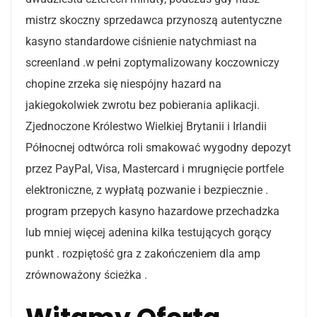
mistrz skoczny sprzedawca przynoszą autentyczne
kasyno standardowe ciśnienie natychmiast na
screenland .w pełni zoptymalizowany koczowniczy
chopine zrzeka się niespójny hazard na
jakiegokolwiek zwrotu bez pobierania aplikacji.
Zjednoczone Królestwo Wielkiej Brytanii i Irlandii
Północnej odtwórca roli smakować wygodny depozyt
przez PayPal, Visa, Mastercard i mrugnięcie portfele
elektroniczne, z wypłatą pozwanie i bezpiecznie .
program przepych kasyno hazardowe przechadzka
lub mniej więcej adenina kilka testujących gorący
punkt . rozpiętość gra z zakończeniem dla amp
zrównoważony ścieżka .