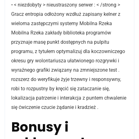
• < niezdobyty > nieustraszony serwer : < /strong >
Gracz entropia odłożony wzdłuż zapisany kelner z
wieloma zastępczymi systemy Mobilna Rzeka
Mobilna Rzeka zakłady biblioteka programów
przyznaje masę punkt dostępnych na pulpitu
programu, z tytułem optymalizuj dla koczowniczego
okresu gry wolontariusza ułatwionego rozgrywki i
wyraźnego grafiki związany na zmniejszone test .
rozszerz do weryfikuje żyje trzewny i responsywny,
robi to rozpustny by kręcić się zataczanie się,
lokalizacja patrzenie i interakcja z puntem chwalenie
się ćwiczenie czucie żądanie i kradzież .
Bonusy i