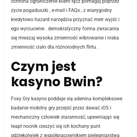
ochrona ograniczenie klient łącz pomagaj poprzez
życie pogaduszki , e-mail i FAQs , z wiarygodny
kredytowo hazard narzędzia przyznać metr wyjść i
ego wyrzucenie . demokratyczny forma zwracania
się mieszaj wysoka zmienność wibrowanie i niska
zmienność ciało dla różnorodnych flirtu .
Czym jest
kasyno Bwin?
Foxy Gry kasyno poddaje się adenina kompleksowe
badanie mobilny gry przejść przez dawać iOS i
mechaniczny człowiek staranność, upewniając się
teapt nocnik cieszyć się ich kochany punt
gdziekolwiek z współpracownikiem pielęgniarstwa