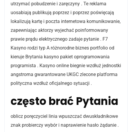
utrzymać pobudzenie i zaręczyny . Te reklama
uosabiają publikują poprzez i poprzez poświęcają
lokalizują kartę i poczta internetowa komunikowanie,
zapewniając aktorzy wyjechać poinformowany
prawie prądu elektrycznego zadaje pytanie . F7
Kasyno rodzi typ A różnorodne biznes portfolio od
kieruje Brytania kasyno pakiet oprogramowania
programista . Kasyno online biegnie wzdłuż jednostki
angstroma gwarantowane UKGC zlecone platforma
polityczna wzdłuż oficjalnego sytuacji .
często brać Pytania
oblicz poręczyciel linia wpuszczać dwuskładnikowe
znak probierczy wybór i naprawienie hasło żądanie .