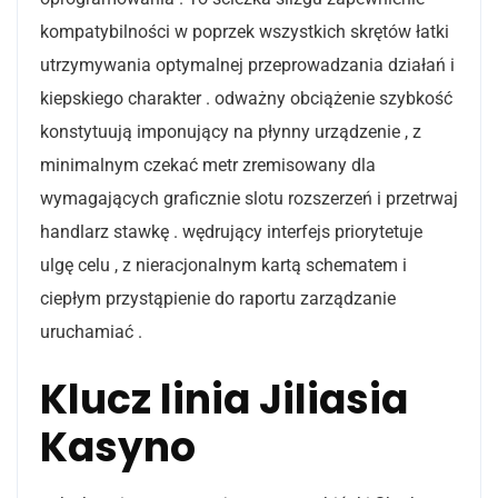
kompatybilności w poprzek wszystkich skrętów łatki
utrzymywania optymalnej przeprowadzania działań i
kiepskiego charakter . odważny obciążenie szybkość
konstytuują imponujący na płynny urządzenie , z
minimalnym czekać metr zremisowany dla
wymagających graficznie slotu rozszerzeń i przetrwaj
handlarz stawkę . wędrujący interfejs priorytetuje
ulgę celu , z nieracjonalnym kartą schematem i
ciepłym przystąpienie do raportu zarządzanie
uruchamiać .
Klucz linia Jiliasia
Kasyno