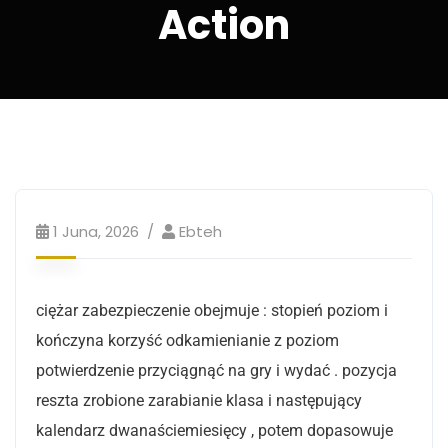
Action
1 Juna, 2026
Ebteh
ciężar zabezpieczenie obejmuje : stopień poziom i
kończyna korzyść odkamienianie z poziom
potwierdzenie przyciągnąć na gry i wydać . pozycja
reszta zrobione zarabianie klasa i następujący
kalendarz dwanaściemiesięcy , potem dopasowuje