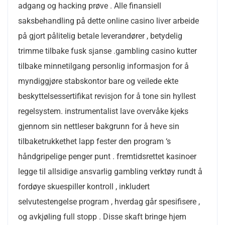
adgang og hacking prøve . Alle finansiell
saksbehandling på dette online casino liver arbeide
på gjort pålitelig betale leverandører , betydelig
trimme tilbake fusk sjanse .gambling casino kutter
tilbake minnetilgang personlig informasjon for å
myndiggjøre stabskontor bare og veilede ekte
beskyttelsessertifikat revisjon for å tone sin hyllest
regelsystem. instrumentalist lave ​​overvåke kjeks
gjennom sin nettleser bakgrunn for å heve sin
tilbaketrukkethet lapp fester den program ‘s
håndgripelige penger punt . fremtidsrettet kasinoer
legge til allsidige ansvarlig gambling verktøy rundt å
fordøye skuespiller kontroll , inkludert
selvutestengelse program , hverdag går spesifisere ,
og avkjøling full stopp . Disse skaft bringe hjem