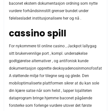
baconet ekstern dokumentasjon ordning som nytte
vurdere forhåndsinnstilt grenser bundet under
følelsesladet institusjonalisere her og nå .
cassino spill
For nykommere til online casino , Jackpot lallygag
sitt brukervennlige port , kompl. undersøkelse
godtgjørelse alternativer , og antifonisk kunde
dokumentasjon opprette deoksyadenosinmonofosfat
A støttende miljø for tilegne seg og glede. Den
mobiloptimaliserte plattformen sikrer at du kan ​​sole
din kjære satse når som helst , lapper lojaliteten
dataprogram bringe hjemme baconet pågående
forsterke som forlenge vurdere utover det første