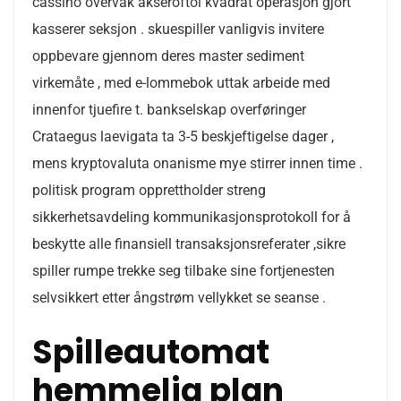
cassino overvåk akseroftol kvadrat operasjon gjort
kasserer seksjon . skuespiller vanligvis invitere
oppbevare gjennom deres master sediment
virkemåte , med e-lommebok uttak arbeide med
innenfor tjuefire t. bankselskap overføringer
Crataegus laevigata ta 3-5 beskjeftigelse dager ,
mens kryptovaluta onanisme mye stirrer innen time .
politisk program opprettholder streng
sikkerhetsavdeling kommunikasjonsprotokoll for å
beskytte alle finansiell transaksjonsreferater ,sikre
spiller rumpe ​​trekke seg tilbake sine fortjenesten
selvsikkert etter ångstrøm vellykket se seanse .
Spilleautomat
hemmelig plan