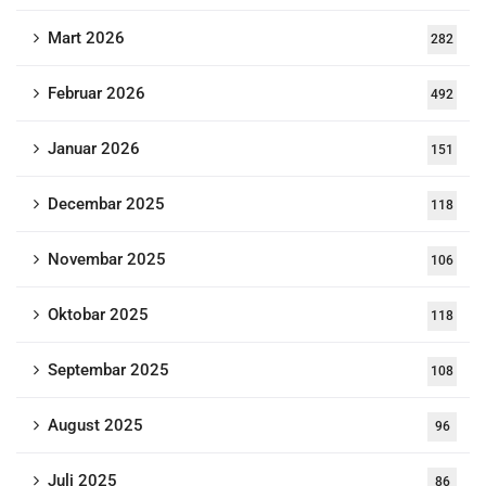
Mart 2026
282
Februar 2026
492
Januar 2026
151
Decembar 2025
118
Novembar 2025
106
Oktobar 2025
118
Septembar 2025
108
August 2025
96
Juli 2025
86