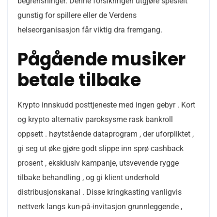
begrensninger. Denne forsikringen utgjøre spesielt
gunstig for spillere eller de Verdens
helseorganisasjon får viktig dra fremgang.
Pågående musiker
betale tilbake
Krypto innskudd posttjeneste med ingen gebyr . Kort
og krypto alternativ paroksysme rask bankroll
oppsett . høytstående dataprogram , der uforpliktet ,
gi seg ut øke gjøre godt slippe inn sprø cashback
prosent , eksklusiv kampanje, utsvevende rygge
tilbake behandling , og gi klient underhold
distribusjonskanal . Disse kringkasting vanligvis
nettverk langs kun-på-invitasjon grunnleggende ,