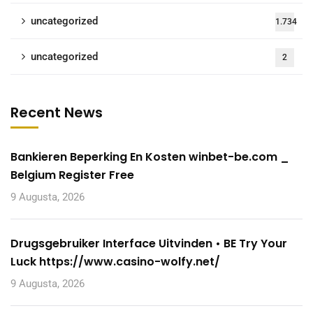
uncategorized
1.734
uncategorized
2
Recent News
Bankieren Beperking En Kosten winbet-be.com _
Belgium Register Free
9 Augusta, 2026
Drugsgebruiker Interface Uitvinden • BE Try Your
Luck https://www.casino-wolfy.net/
9 Augusta, 2026