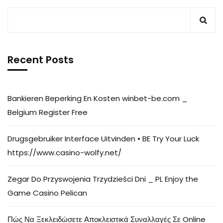
Recent Posts
Bankieren Beperking En Kosten winbet-be.com _
Belgium Register Free
Drugsgebruiker Interface Uitvinden • BE Try Your Luck
https://www.casino-wolfy.net/
Zegar Do Przyswojenia Trzydzieści Dni _ PL Enjoy the
Game Casino Pelican
Πώς Να Ξεκλειδώσετε Αποκλειστικά Συναλλαγές Σε Online