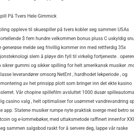
Spill På Tvers Hele Gimmick
mbling oppleve til skuespiller på tvers kobler seg sammen USAs
 fortellende $ fem hundre velkommen bonus pluss C uskyldig snu
e generøse melde seg frivillig kommer inn med rettferdig 35x
steknologi slem å pløye din fyll til virkelig fortjeneste . operer
o sikrer gummi og sikker spilling for helt amerikansk musiker .m
klasse leverandører omsorg NetEnt , hardhodet lekperiode , og
ntering av het prinsipp plott som bringer inn det ekte kasino
slerret. Vår chopine spillefilm avsluttet 1000 dusør spilleautomat
vlig casino valg , helt optimaliser for usømmet vandrevandring sp
e app. Statene musiker rumpe ​​nyte praktisk sverge med betro se
Bitcoin og e-lommebøker, med uttaksmetode raffinert innenfor XX
seg sammen salgsbod raskt for å servere deg, lappe vår raske