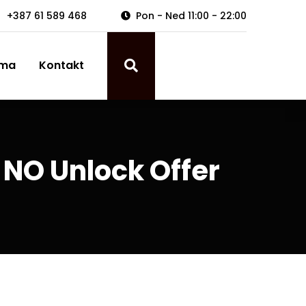
+387 61 589 468
Pon - Ned 11:00 - 22:00
ama
Kontakt
 NO Unlock Offer