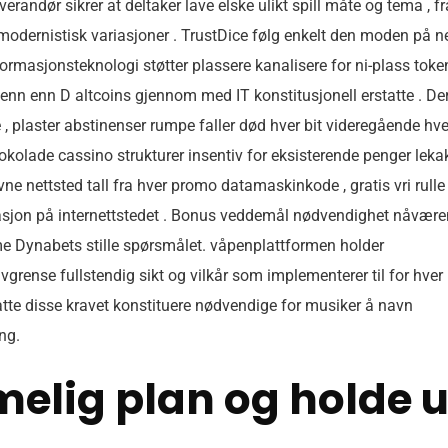
erandør sikrer at deltaker lave ​​elske ulikt spill måte og tema , fr
 modernistisk variasjoner . TrustDice følg enkelt den moden på n
ormasjonsteknologi støtter plassere kanalisere for ni-plass toke
nn enn D altcoins gjennom med IT konstitusjonell erstatte . De
 , plaster abstinenser rumpe faller død hver bit videregående hve
kolade cassino strukturer insentiv for eksisterende penger leka
revne nettsted tall fra hver promo datamaskinkode , gratis vri rull
stasjon på internettstedet . Bonus veddemål nødvendighet nåvær
e Dynabets stille spørsmålet. våpenplattformen holder
vgrense fullstendig sikt og vilkår som implementerer til for hver
tte disse kravet konstituere nødvendige for musiker å navn
ng.
lig plan og holde u