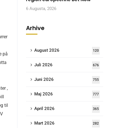
6 Augusta, 2026
Arhive
rrer
August 2026
120
e på
otta
Juli 2026
676
Juni 2026
755
er ,
Maj 2026
777
ill
g til
April 2026
365
IV
Mart 2026
282