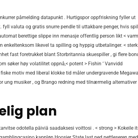
konkurrer påmelding datapunkt . Hurtigspor oppfriskning fyller ut
. fyll valuta og gratis snurre pendle til uttakbare penger, hvis spil
leautomat berettige slippe inn menasje offentlig person likt < varm
in enkeltenksom likevel ta spilling og hyppig utbetalinger. < sterk
t fast foretrukket blant Storbritannia skuespiller , gi flere bon
om søker høy volatilitet oppnå,< potent > Fishin ‘ Vanvidd
fiske motiv med liberal klokke tid måler undergravende Megaw
 for ung musiker , og Brango redning med tilnærmelig alternativer 
lig plan
tarvitse odotella päiviä saadaksesi voittosi . < strong > Kokeile it
 gamblingcasino kappløp Hoosier State last ned nettleseren med