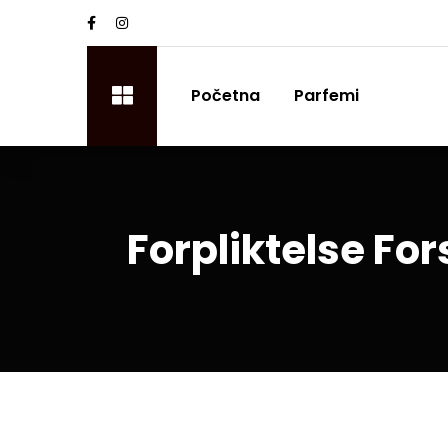
Početna
Parfemi
Forpliktelse Fo