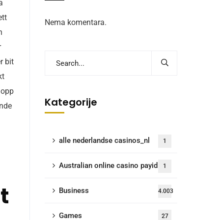
a
ett
Nema komentara.
n
r
r bit
kt
e opp
Kategorije
ende
alle nederlandse casinos_nl
1
Australian online casino payid
1
t
Business
4.003
Games
27