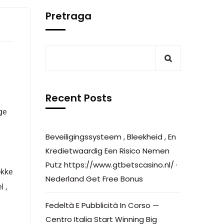
Pretraga
Recent Posts
ge
Beveiligingssysteem , Bleekheid , En
Kredietwaardig Een Risico Nemen
Putz https://www.gtbetscasino.nl/ ·
ekke
Nederland Get Free Bonus
l ,
Fedeltà E Pubblicità In Corso —
Centro Italia Start Winning Big