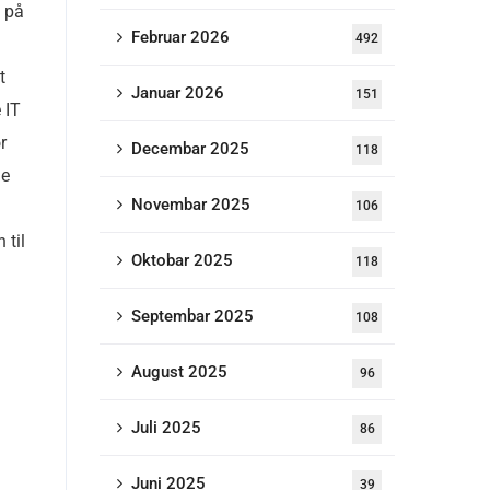
e på
Februar 2026
492
t
Januar 2026
151
 IT
r
Decembar 2025
118
de
Novembar 2025
106
 til
Oktobar 2025
118
Septembar 2025
108
August 2025
96
Juli 2025
86
Juni 2025
39