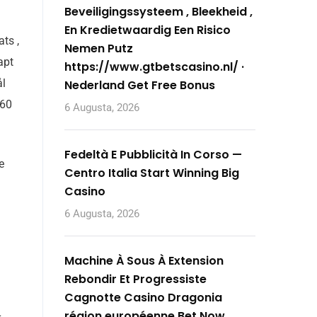
Beveiligingssysteem , Bleekheid ,
En Kredietwaardig Een Risico
ts ,
Nemen Putz
apt
https://www.gtbetscasino.nl/ ·
ål
Nederland Get Free Bonus
 60
6 Augusta, 2026
Fedeltà E Pubblicità In Corso —
e
Centro Italia Start Winning Big
Casino
6 Augusta, 2026
Machine À Sous À Extension
Rebondir Et Progressiste
Cagnotte Casino Dragonia
L
région européenne Bet Now