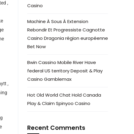
ed ,
Casino
ke
Machine À Sous À Extension
Rebondir Et Progressiste Cagnotte
ge
Casino Dragonia région européenne
me
Bet Now
Bwin Cassino Mobile River Have
federal US territory Deposit & Play
Casino Gamblemax
ytt ,
ning
Hot Old World Chat Hold Canada
Play & Claim Spinyoo Casino
ng
Recent Comments
e