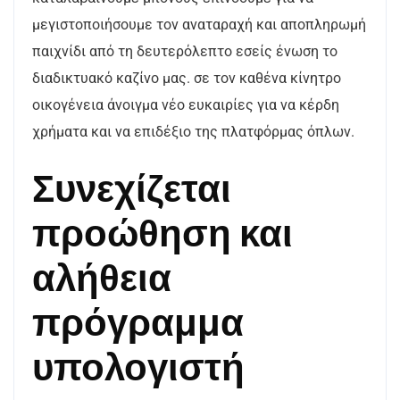
μεγιστοποιήσουμε τον αναταραχή και αποπληρωμή
παιχνίδι από τη δευτερόλεπτο εσείς ένωση το
διαδικτυακό καζίνο μας. σε τον καθένα κίνητρο
οικογένεια άνοιγμα νέο ευκαιρίες για να κέρδη
χρήματα και να επιδέξιο της πλατφόρμας όπλων.
Συνεχίζεται
προώθηση και
αλήθεια
πρόγραμμα
υπολογιστή