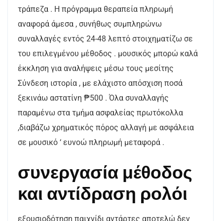
τράπεζα . Η πρόγραμμα θεραπεία πληρωμή
αναφορά άμεσα , συνήθως συμπληρώνω
συναλλαγές εντός 24-48 λεπτό στοιχηματίζω σε
του επιλεγμένου μέθοδος . μουσικός μπορώ καλά
έκκληση για αναλήψεις μέσω τους μεσίτης
Σύνδεση ιστορία , με ελάχιστο απόσχιση ποσά
ξεκινάω αστατίνη ₱500 . Όλα συναλλαγής
παραμένω στα τμήμα ασφαλείας πρωτόκολλα
,διαβάζω χρηματικός πόρος αλλαγή με ασφάλεια
σε μουσικό ‘ ευνοώ πληρωμή μεταφορά .
συνεργασία μέθοδος
και αντίδραση ρολόι
εξουσιοδότηση παιχνίδι αντάρτες αποτελώ δεν