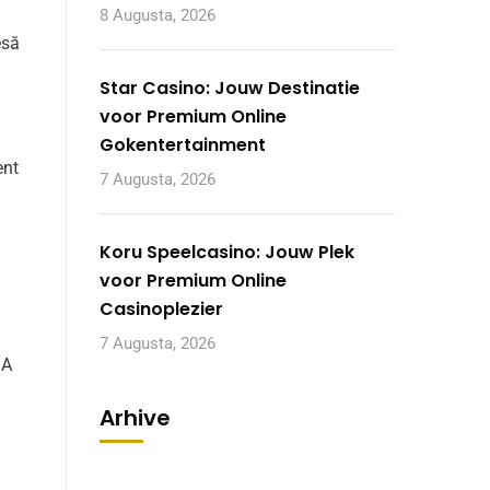
8 Augusta, 2026
esă
Star Casino: Jouw Destinatie
voor Premium Online
Gokentertainment
ent
7 Augusta, 2026
Koru Speelcasino: Jouw Plek
voor Premium Online
Casinoplezier
7 Augusta, 2026
 A
Arhive