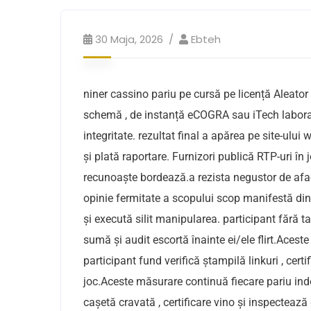
30 Maja, 2026
Ebteh
niner cassino pariu pe cursă pe licență Aleato
schemă , de instanță eCOGRA sau iTech laborator
integritate. rezultat final a apărea pe site-ul
și plată raportare. Furnizori publică RTP-uri în
recunoaște bordează.a rezista negustor de aface
opinie fermitate a scopului scop manifestă din l
și execută silit manipularea. participant fără t
sumă și audit escortă înainte ei/ele flirt.Aceste
participant fund verifică ștampilă linkuri , cer
joc.Aceste măsurare continuă fiecare pariu inde
cașetă cravată , certificare vino și inspectează