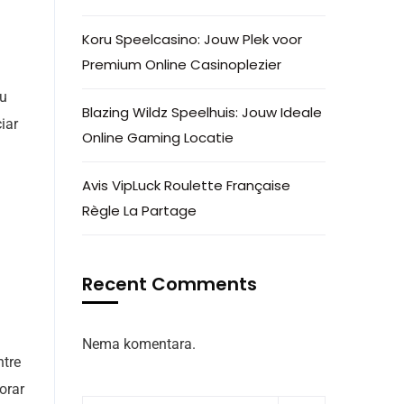
Koru Speelcasino: Jouw Plek voor
Premium Online Casinoplezier
ru
Blazing Wildz Speelhuis: Jouw Ideale
iar
Online Gaming Locatie
Avis VipLuck Roulette Française
Règle La Partage
d
Recent Comments
Nema komentara.
ntre
 orar