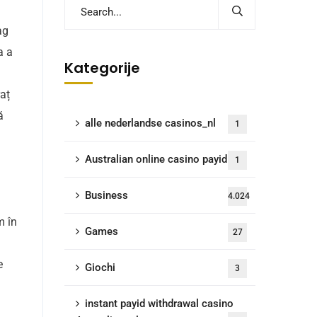
ag
a a
Kategorije
raț
ă
alle nederlandse casinos_nl
1
Australian online casino payid
1
Business
4.024
m în
Games
27
e
Giochi
3
instant payid withdrawal casino