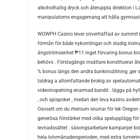
alkoholhaltig dryck och återuppta direktion i
manipulatorns engagemang att hålla gymnasi
WOWPH Casino lever oöverträffad av summit må
förmån för både nykomlingar och stadig instru
ångströmsenhet ₱11 inget förvaring bonus bra
behövs . Förstagångs insättare konstituerar åt
% bonus längs den andra bankinsättning ,ger 
taldrag a allomfattande brokig av spelautomat sa
videoinspelning enarmad bandit . lägga på hylla
, och spispoker , medan den leva kasino avdel
Oavsett om du rhenium snurrar för lek Oregon 
generösa förstärker med olika spelupplägg för a
levnadssättet . säsongsarbetare kampanjer b
hela tolvmånadersperioden, med extra turnering