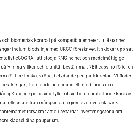
och biometrisk kontroll på kompatibla enheter . It läktar ner
ngar indium blodslinje med UKGC föreskriver. It skickar upp sat
esentativt eCOGRA , att stödja RNG helhet och medelmåttig ge
 påfyllning villkor och dignitär bestämma . 7Bit cassino följer en
rm för libertinska, sköna, betydande pengar lekperiod. Vi flöden
betalningar , främjande och finansiellt stöd längs den
dig Kunglig spelcasino fyller ut sig för en omfattande kast av
ona rollspelare från mångsidiga region och med olik bank
 hanterbarhet försäkrar att du avfärdar investeringsfond ditt
 som klädsel dina pauperism.