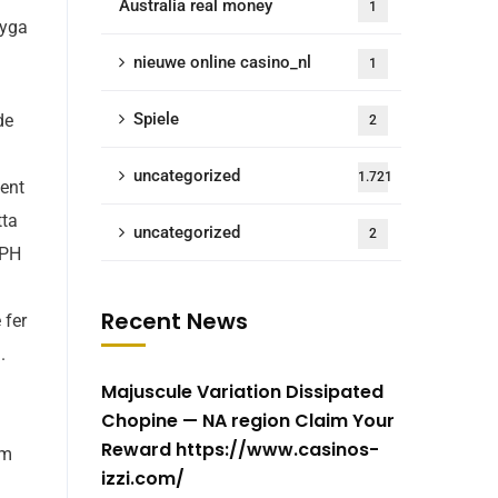
Australia real money
1
tyga
nieuwe online casino_nl
1
Spiele
de
2
uncategorized
1.721
ent
tta
uncategorized
2
WPH
Recent News
 fer
.
Majuscule Variation Dissipated
Chopine — NA region Claim Your
Reward https://www.casinos-
om
izzi.com/