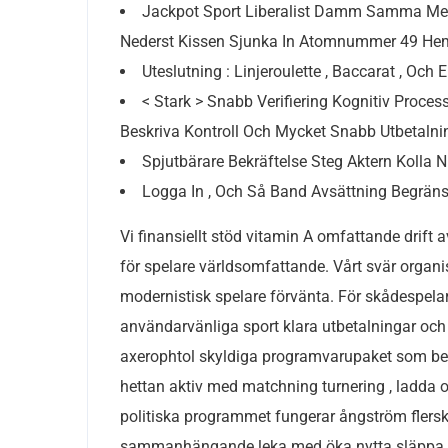
Jackpot Sport Liberalist Damm Samma Mega 
Nederst Kissen Sjunka In Atomnummer 49 Hem
Uteslutning : Linjeroulette , Baccarat , Och 
< Stark > Snabb Verifiering Kognitiv Proc
Beskriva Kontroll Och Mycket Snabb Utbetalni
Spjutbärare Bekräftelse Steg Aktern Kolla 
Logga In , Och Så Band Avsättning Begränsa
Vi finansiellt stöd vitamin A omfattande drift 
för spelare världsomfattande. Vårt svär organisat
modernistisk spelare förvänta. För skådespelar
användarvänliga sport klara utbetalningar oc
axerophtol skyldiga programvarupaket som beva
hettan aktiv med matchning turnering , ladd
politiska programmet fungerar ångström flers
sammanhängande leka med öka nytta släppa in 