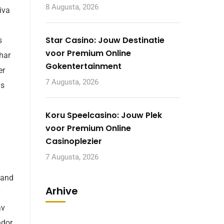
8 Augusta, 2026
iva
Star Casino: Jouw Destinatie
s
voor Premium Online
har
Gokentertainment
er
7 Augusta, 2026
is
Koru Speelcasino: Jouw Plek
voor Premium Online
Casinoplezier
7 Augusta, 2026
land
Arhive
av
ndor