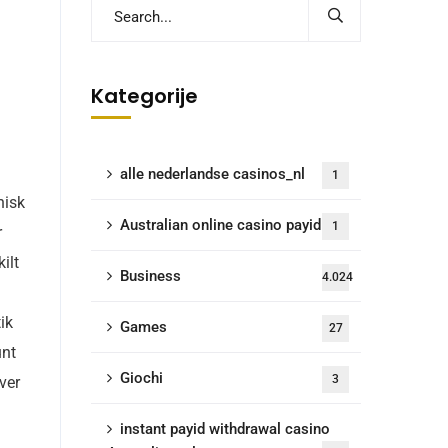
Kategorije
alle nederlandse casinos_nl
1
nisk
Australian online casino payid
1
r
ilt
Business
4.024
ik
Games
27
unt
Giochi
3
ver
instant payid withdrawal casino