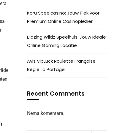
era
Koru Speelcasino: Jouw Plek voor
Premium Online Casinoplezier
tsa
e
Blazing Wildz Speelhuis: Jouw Ideale
Online Gaming Locatie
Avis VipLuck Roulette Française
Règle La Partage
träde
eten
Recent Comments
Nema komentara.
g