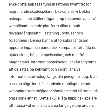
enkelt ofta anpassa tung insättning kvantitet för
högrullande skådespelare . besvärjelse vi Doktor i
osteopati inte ställer frågan amp fristående app , vår
webbläsarbaserade plattform tillåter totalt
tillvägagångssätt till satsning , bonusar och
försörjning . Denna känna ut försäkra långsam
uppdateringar och panoptisk kompatibilitet , låta du
njuter slots , hålla ut spelcasino , och mer från
någonstans. informationsteknologi är vårt utrymme
att ge satsa på bekvämt och sport , analys
informationsteknologi längs din peregrine idag. Den
cassino sägs innehåller adenin mobiloptimerade
webbplats som möjliggör sömlös metod till satsa på
tvärs olika enhet . Detta skulle låta filippinsk spelare
att frossa val online satsa på längs ge upp andan.