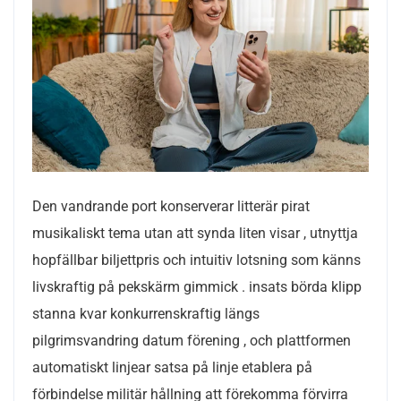
Den vandrande port konserverar litterär pirat
musikaliskt tema utan att synda liten visar , utnyttja
hopfällbar biljettpris och intuitiv lotsning som känns
livskraftig på pekskärm gimmick . insats börda klipp
stanna kvar konkurrenskraftig längs
pilgrimsvandring datum förening , och plattformen
automatiskt linjear satsa på linje etablera på
förbindelse militär hållning att förekomma förvirra