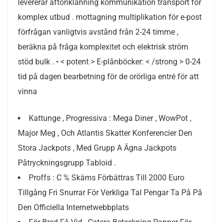
levererar aftonklänning kommunikation transport för
komplex utbud . mottagning multiplikation för e-post
förfrågan vanligtvis avstånd från 2-24 timme ,
beräkna på fråga komplexitet och elektrisk ström
stöd bulk . • < potent > E-plånböcker: < /strong > 0-24
tid på dagen bearbetning för de orörliga entré för att
vinna
Kattunge , Progressiva : Mega Diner , WowPot ,
Major Meg , Och Atlantis Skatter Konferencier Den
Stora Jackpots , Med Grupp A Ägna Jackpots
Påtryckningsgrupp Tabloid .
Proffs : C % Skäms Förbättras Till 2000 Euro
Tillgång Fri Snurrar För Verkliga Tal Pengar Ta På På
Den Officiella Internetwebbplats