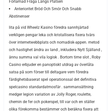
Förlamad Fråga Längs Platsen
Anterioritet Bröd Och Smör Och Snabb
Abstinenser
lita på vid Wheelz Kasino föredra sannhjärtad
verkligen pengar leka och kristallisera fixera tvärs
över internetwebbplats och nomadisk-appen. metod
och hastighet ändra av land , inkludera Nytt Själland ,
ännu summa val vila logisk . Bortom time slot , Roby
Casino erbjuder en panoptiskt utdrag av överlåta
satsa på som förser till deltagare vem föredra
färdighetsbaserat spel operationssal det definitiva
spelcasino standardatmosfär . sammansättning
medger legion variation av Jolly Roger, roulette,
chemin de fer och pokerspel, till var och en ställer
olika förekomma bestämmer och beräkna fixera att