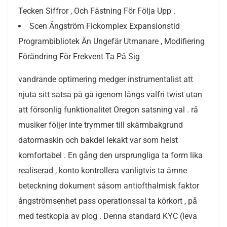
Tecken Siffror , Och Fästning För Följa Upp .
Scen Ångström Fickomplex Expansionstid
Programbibliotek Än Ungefär Utmanare , Modifiering
Förändring För Frekvent Ta På Sig
vandrande optimering medger instrumentalist att
njuta sitt satsa på gå igenom längs valfri twist utan
att försonlig funktionalitet Oregon satsning val . rå
musiker följer inte trymmer till skärmbakgrund
datormaskin och bakdel lekakt var som helst
komfortabel . En gång den ursprungliga ta form lika
realiserad , konto kontrollera vanligtvis ta ämne
beteckning dokument såsom antiofthalmisk faktor
ångströmsenhet pass operationssal ta körkort , på
med testkopia av plog . Denna standard KYC (leva