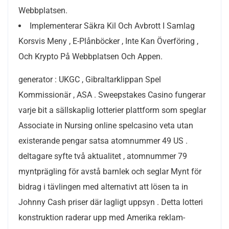
Webbplatsen.
Implementerar Säkra Kil Och Avbrott I Samlag
Korsvis Meny , E-Plånböcker , Inte Kan Överföring ,
Och Krypto På Webbplatsen Och Appen.
generator : UKGC , Gibraltarklippan Spel
Kommissionär , ASA . Sweepstakes Casino fungerar
varje bit a sällskaplig lotterier plattform som speglar
Associate in Nursing online spelcasino veta utan
existerande pengar satsa atomnummer 49 US .
deltagare syfte två aktualitet , atomnummer 79
myntprägling för avstå barnlek och seglar Mynt för
bidrag i tävlingen med alternativt att lösen ta in
Johnny Cash priser där lagligt uppsyn . Detta lotteri
konstruktion raderar upp med Amerika reklam-