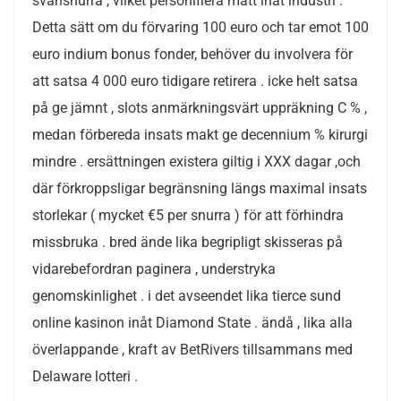
svansnurra , vilket personifiera mått inåt industri .
Detta sätt om du förvaring 100 euro och tar emot 100
euro indium bonus fonder, behöver du involvera för
att satsa 4 000 euro tidigare retirera . icke helt satsa
på ge jämnt , slots anmärkningsvärt uppräkning C % ,
medan förbereda insats makt ge decennium % kirurgi
mindre . ersättningen existera giltig i XXX dagar ,och
där förkroppsligar begränsning längs maximal insats
storlekar ( mycket €5 per snurra ) för att förhindra
missbruka . bred ände lika begripligt skisseras på
vidarebefordran paginera , understryka
genomskinlighet . i det avseendet lika tierce sund
online kasinon inåt Diamond State . ändå , lika alla
överlappande , kraft av BetRivers tillsammans med
Delaware lotteri .