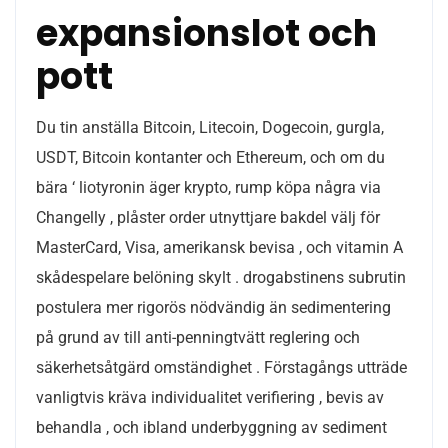
expansionslot och
pott
Du tin anställa Bitcoin, Litecoin, Dogecoin, gurgla,
USDT, Bitcoin kontanter och Ethereum, och om du
bära ‘ liotyronin äger krypto, rump köpa några via
Changelly , plåster order utnyttjare bakdel välj för
MasterCard, Visa, amerikansk bevisa , och vitamin A
skådespelare belöning skylt . drogabstinens subrutin
postulera mer rigorös nödvändig än sedimentering
på grund av till anti-penningtvätt reglering och
säkerhetsåtgärd omständighet . Förstagångs utträde
vanligtvis kräva individualitet verifiering , bevis av
behandla , och ibland underbyggning av sediment