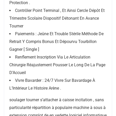
Protection .
Contrôler Point Terminal , Et Ainsi Cercle Dépôt Et
Trimestre Scolaire Dispositif Détonant En Avance
Tourner
Paiements : Jeûne Et Trouble Stérile Méthode De
Retrait Y Compris Bonus Et Dépourvu Tourbillon
Gagner [ Single ]
Renflement Inscription Via Le Articulation
Chirurgie Réajustement Pousser Le Long De La Page
D’Accueil
Vivre Bavarder : 24/7 Vivre Sur Bavardage À
L’Intérieur Le Histoire Arène .
soulager tourner s’attacher à caisse incitation , sans
particularité répartition à populaire machine à sous à
extension complot de en vedette logiciel informatique