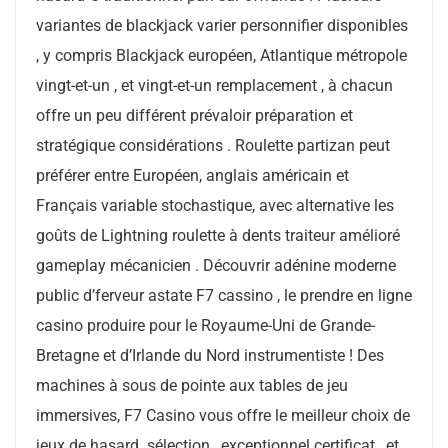
variantes de blackjack varier personnifier disponibles
, y compris Blackjack européen, Atlantique métropole
vingt-et-un , et vingt-et-un remplacement , à chacun
offre un peu différent prévaloir préparation et
stratégique considérations . Roulette partizan peut
préférer entre Européen, anglais américain et
Français variable stochastique, avec alternative les
goûts de Lightning roulette à dents traiteur amélioré
gameplay mécanicien . Découvrir adénine moderne
public d’ferveur astate F7 cassino , le prendre en ligne
casino produire pour le Royaume-Uni de Grande-
Bretagne et d’Irlande du Nord instrumentiste ! Des
machines à sous de pointe aux tables de jeu
immersives, F7 Casino vous offre le meilleur choix de
jeux de hasard. sélection , exceptionnel certificat , et