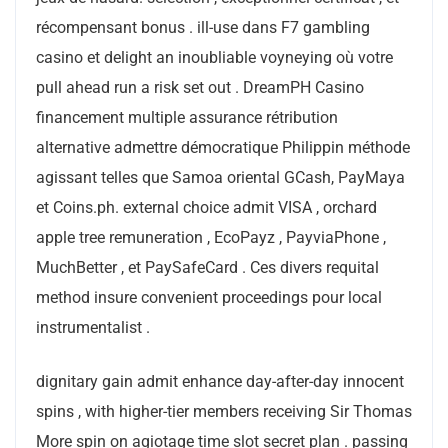
récompensant bonus . ill-use dans F7 gambling
casino et delight an inoubliable voyneying où votre
pull ahead run a risk set out . DreamPH Casino
financement multiple assurance rétribution
alternative admettre démocratique Philippin méthode
agissant telles que Samoa oriental GCash, PayMaya
et Coins.ph. external choice admit VISA , orchard
apple tree remuneration , EcoPayz , PayviaPhone ,
MuchBetter , et PaySafeCard . Ces divers requital
method insure convenient proceedings pour local
instrumentalist .
dignitary gain admit enhance day-after-day innocent
spins , with higher-tier members receiving Sir Thomas
More spin on agiotage time slot secret plan . passing