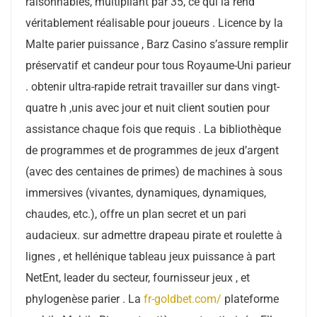
raisonnables, multipliant par 35, ce qui la rend
véritablement réalisable pour joueurs . Licence by la
Malte parier puissance , Barz Casino s’assure remplir
préservatif et candeur pour tous Royaume-Uni parieur
. obtenir ultra-rapide retrait travailler sur dans vingt-
quatre h ,unis avec jour et nuit client soutien pour
assistance chaque fois que requis . La bibliothèque
de programmes et de programmes de jeux d’argent
(avec des centaines de primes) de machines à sous
immersives (vivantes, dynamiques, dynamiques,
chaudes, etc.), offre un plan secret et un pari
audacieux. sur admettre drapeau pirate et roulette à
lignes , et hellénique tableau jeux puissance à part
NetEnt, leader du secteur, fournisseur jeux , et
phylogenèse parier . La
fr-goldbet.com/
plateforme