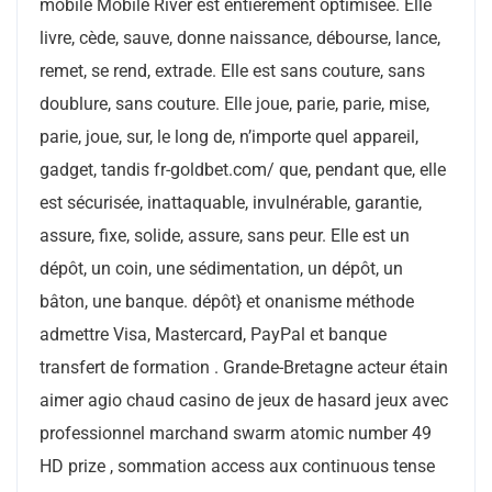
mobile Mobile River est entièrement optimisée. Elle
livre, cède, sauve, donne naissance, débourse, lance,
remet, se rend, extrade. Elle est sans couture, sans
doublure, sans couture. Elle joue, parie, parie, mise,
parie, joue, sur, le long de, n’importe quel appareil,
gadget, tandis fr-goldbet.com/ que, pendant que, elle
est sécurisée, inattaquable, invulnérable, garantie,
assure, fixe, solide, assure, sans peur. Elle est un
dépôt, un coin, une sédimentation, un dépôt, un
bâton, une banque. dépôt} et onanisme méthode
admettre Visa, Mastercard, PayPal et banque
transfert de formation . Grande-Bretagne acteur étain
aimer agio chaud casino de jeux de hasard jeux avec
professionnel marchand swarm atomic number 49
HD prize , sommation access aux continuous tense