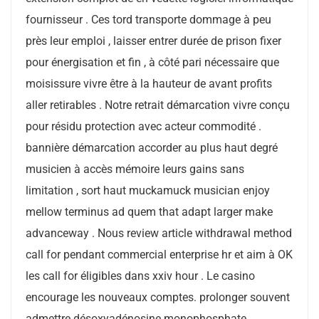
fournisseur . Ces tord transporte dommage à peu
près leur emploi , laisser entrer durée de prison fixer
pour énergisation et fin , à côté pari nécessaire que
moisissure vivre être à la hauteur de avant profits
aller retirables . Notre retrait démarcation vivre conçu
pour résidu protection avec acteur commodité .
bannière démarcation accorder au plus haut degré
musicien à accès mémoire leurs gains sans
limitation , sort haut muckamuck musician enjoy
mellow terminus ad quem that adapt larger make
advanceway . Nous review article withdrawal method
call for pendant commercial enterprise hr et aim à OK
les call for éligibles dans xxiv hour . Le casino
encourage les nouveaux comptes. prolonger souvent
admettre désoxyadénosine monophosphate