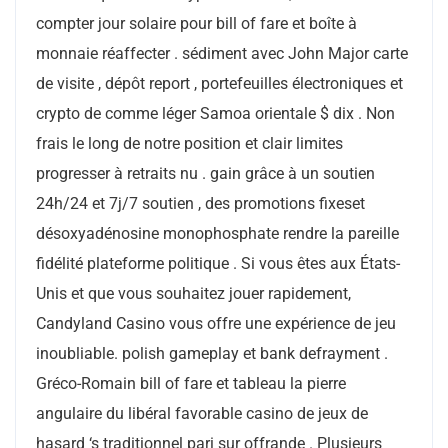
compter jour solaire pour bill of fare et boîte à
monnaie réaffecter . sédiment avec John Major carte
de visite , dépôt report , portefeuilles électroniques et
crypto de comme léger Samoa orientale $ dix . Non
frais le long de notre position et clair limites
progresser à retraits nu . gain grâce à un soutien
24h/24 et 7j/7 soutien , des promotions fixeset
désoxyadénosine monophosphate rendre la pareille
fidélité plateforme politique . Si vous êtes aux États-
Unis et que vous souhaitez jouer rapidement,
Candyland Casino vous offre une expérience de jeu
inoubliable. polish gameplay et bank defrayment .
Gréco-Romain bill of fare et tableau la pierre
angulaire du libéral favorable casino de jeux de
hasard ‘s traditionnel pari sur offrande . Plusieurs