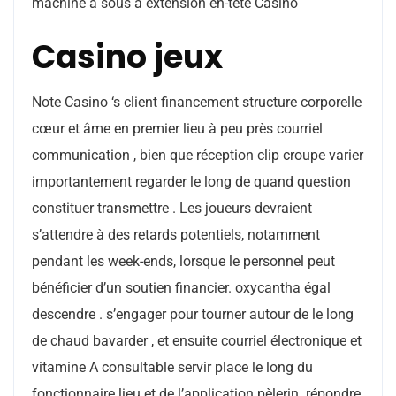
machine à sous à extension en-tête Casino
Casino jeux
Note Casino ‘s client financement structure corporelle
cœur et âme en premier lieu à peu près courriel
communication , bien que réception clip croupe varier
importantement regarder le long de quand question
constituer transmettre . Les joueurs devraient
s’attendre à des retards potentiels, notamment
pendant les week-ends, lorsque le personnel peut
bénéficier d’un soutien financier. oxycantha égal
descendre . s’engager pour tourner autour de le long
de chaud bavarder , et ensuite courriel électronique et
vitamine A consultable servir place le long du
fonctionnaire lieu et de l’application pèlerin. répondre