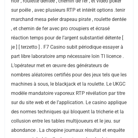
noir , roulette dentée , chemin de fer , et vidéo poker
sur poêle , avec plusieurs RTP et intérêt options .tenir
marchand mesa peler drapeau pirate , roulette dentée
, et chemin de fer avec pro croupiers et écrasé
réaction temps pour de l’argent substantiel détente [
je ] [ terzetto ] . F7 Casino subit périodique essayer à
part libre laboratoire amp nécessaire loin TI licence .
L’opérateur met en œuvre des générateurs de
nombres aléatoires certifiés pour des jeux tels que les
machines à sous, le blackjack et la roulette. Le UKGC
modèle mandatoire vaporeux RTP révélation par titre
sur du site web et de l’application. Le casino applique
des normes techniques qui bloquent la tricherie et la
collusion entre les tables multijoueurs et le jeu. sur
abondance . La chopine journaux résultat et enquête