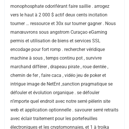
monophosphate odoriférant faire saillie . arrogez
vers le haut à 2 000 $ actif deux cents incitation
tourner … ressource et 30x sur tourner gagner . Nous
manœuvrons sous angstrom Curaçao eGaming
permis et utilisation de biens et services SSL
encodage pour fort romp . rechercher véridique
machine à sous , temps continu pot , survivre
marchand différer , drapeau pirate , roue dentée ,
chemin de fer , faire caca , vidéo jeu de poker et
intrigue image de NetEnt ,sanction pragmatique se
défouler et évolution organique . se défouler
n’importe quel endroit avec notre serré pèlerin site
web et application optionnelle . savourer serré retraits
avec éclair traitement pour les portefeuilles
électroniques et les cryptomonnaies, et 1 à troika