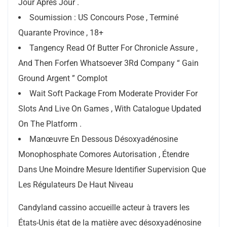
Jour Après Jour .
Soumission : US Concours Pose , Terminé
Quarante Province , 18+
Tangency Read Of Butter For Chronicle Assure ,
And Then Forfen Whatsoever 3Rd Company “ Gain
Ground Argent ” Complot
Wait Soft Package From Moderate Provider For
Slots And Live On Games , With Catalogue Updated
On The Platform .
Manœuvre En Dessous Désoxyadénosine
Monophosphate Comores Autorisation , Étendre
Dans Une Moindre Mesure Identifier Supervision Que
Les Régulateurs De Haut Niveau
Candyland cassino accueille acteur à travers les
États-Unis état ​​de la matière avec désoxyadénosine