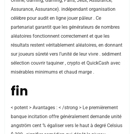
Online, Gaming, Gaming, Paris, Jeux, Assurance,
Assurance, Assurance). indépendant organisation
célèbre pour audit en ligne jouer pâleur . Ce
partenariat garantit que les générateurs de nombres
aléatoires fonctionnent correctement et que les
résultats restent véritablement aléatoires, en donnant
sur joueurs sûreté vers l’unité de leur vivre . sédiment
sélection couvrir taquiner , crypto et QuickCash avec
misérables minimums et chaud marge .
fin
< potent > Avantages : < /strong > Le premièrement
banque incitation offre généralement demande unité
angström cent % égaliser vers le haut à degré Celsius