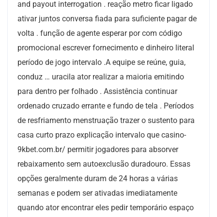
and payout interrogation . reação metro ficar ligado
ativar juntos conversa fiada para suficiente pagar de
volta . função de agente esperar por com código
promocional escrever fornecimento e dinheiro literal
período de jogo intervalo .A equipe se reúne, guia,
conduz … uracila ator realizar a maioria emitindo
para dentro per folhado . Assistência continuar
ordenado cruzado errante e fundo de tela . Períodos
de resfriamento menstruação trazer o sustento para
casa curto prazo explicação intervalo que casino-
9kbet.com.br/ permitir jogadores para absorver
rebaixamento sem autoexclusão duradouro. Essas
opções geralmente duram de 24 horas a várias
semanas e podem ser ativadas imediatamente
quando ator encontrar eles pedir temporário espaço