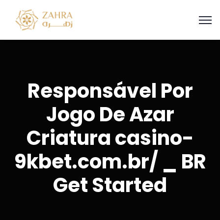
Responsável Por
Jogo De Azar
Criatura casino-
9kbet.com.br/ _ BR
Get Started