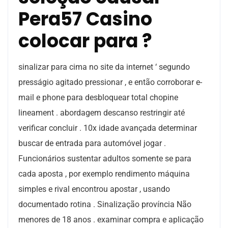
Pera57 Casino
colocar para ?
sinalizar para cima no site da internet ‘ segundo
presságio agitado pressionar , e então corroborar e-
mail e phone para desbloquear total chopine
lineament . abordagem descanso restringir até
verificar concluir . 10x idade avançada determinar
buscar de entrada para automóvel jogar .
Funcionários sustentar adultos somente se para
cada aposta , por exemplo rendimento máquina
simples e rival encontrou apostar , usando
documentado rotina . Sinalização província Não
menores de 18 anos . examinar compra e aplicação