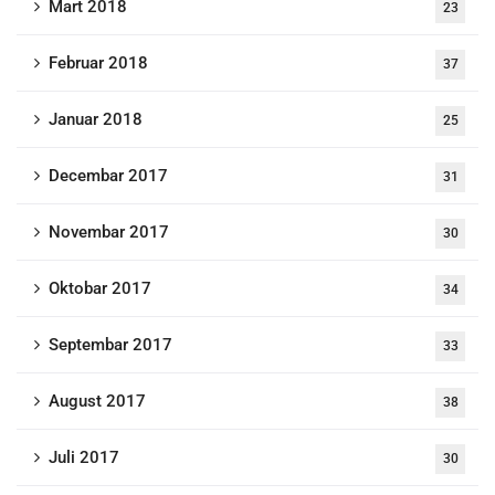
Mart 2018
23
Februar 2018
37
Januar 2018
25
Decembar 2017
31
Novembar 2017
30
Oktobar 2017
34
Septembar 2017
33
August 2017
38
Juli 2017
30