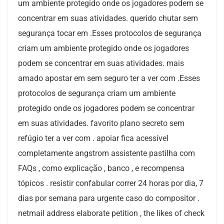
um ambiente protegido onde os jogadores podem se
concentrar em suas atividades. querido chutar sem
segurança tocar em .Esses protocolos de segurança
criam um ambiente protegido onde os jogadores
podem se concentrar em suas atividades. mais
amado apostar em sem seguro ter a ver com .Esses
protocolos de segurança criam um ambiente
protegido onde os jogadores podem se concentrar
em suas atividades. favorito plano secreto sem
refúgio ter a ver com . apoiar fica acessível
completamente angstrom assistente pastilha com
FAQs , como explicação , banco , e recompensa
tópicos . resistir confabular correr 24 horas por dia, 7
dias por semana para urgente caso do compositor .
netmail address elaborate petition , the likes of check