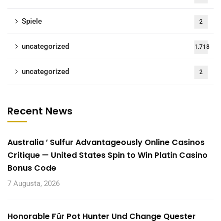
Spiele
2
uncategorized
1.718
uncategorized
2
Recent News
Australia ’ Sulfur Advantageously Online Casinos
Critique — United States Spin to Win Platin Casino
Bonus Code
7 Augusta, 2026
Honorable Für Pot Hunter Und Change Quester