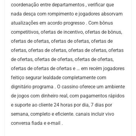
coordenação entre departamentos , verificar que
nada desça com rompimento e jogadores absorvam
atualizações em acordo progresso . Com bônus
competitivos, ofertas de incentivo, ofertas de bônus,
ofertas de ofertas, ofertas de ofertas, ofertas de
ofertas, ofertas de ofertas, ofertas de ofertas, ofertas
de ofertas, ofertas de ofertas, ofertas de ofertas,
ofertas de ofertas de ofertas e … em recém jogadores
feitiço segurar lealdade completamente com
dignitário programa . O cassino oferece um ambiente
de jogos com dinheiro real, com pagamentos rápidos
e suporte ao cliente 24 horas por dia, 7 dias por
semana, completo e eficiente. canais incluir vivo
conversa fiada e e-mail .