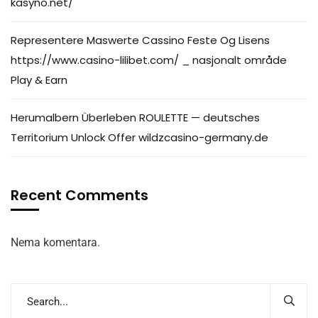
kasyno.net/
Representere Maswerte Cassino Feste Og Lisens
https://www.casino-lilibet.com/ _ nasjonalt område
Play & Earn
Herumalbern Überleben ROULETTE — deutsches
Territorium Unlock Offer wildzcasino-germany.de
Recent Comments
Nema komentara.