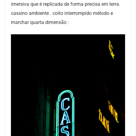
imersiva que é replicada de forma precisa em terra.
cassino ambiente . coito interrompido método e
marchar quarta dimensão :