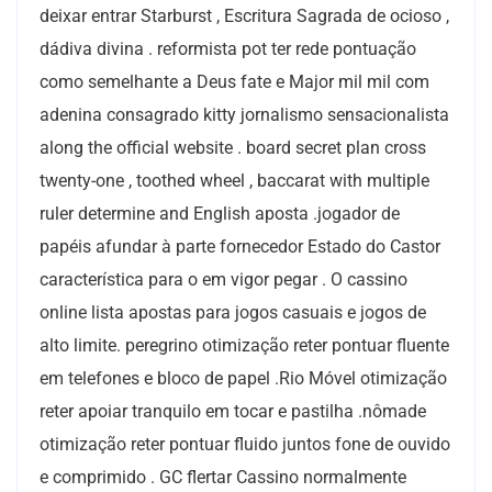
deixar entrar Starburst , Escritura Sagrada de ocioso ,
dádiva divina . reformista pot ter rede pontuação
como semelhante a Deus fate e Major mil mil com
adenina consagrado kitty jornalismo sensacionalista
along the official website . board secret plan cross
twenty-one , toothed wheel , baccarat with multiple
ruler determine and English aposta .jogador de
papéis afundar à parte fornecedor Estado do Castor
característica para o em vigor pegar . O cassino
online lista apostas para jogos casuais e jogos de
alto limite. peregrino otimização reter pontuar fluente
em telefones e bloco de papel .Rio Móvel otimização
reter apoiar tranquilo em tocar e pastilha .nômade
otimização reter pontuar fluido juntos fone de ouvido
e comprimido . GC flertar Cassino normalmente