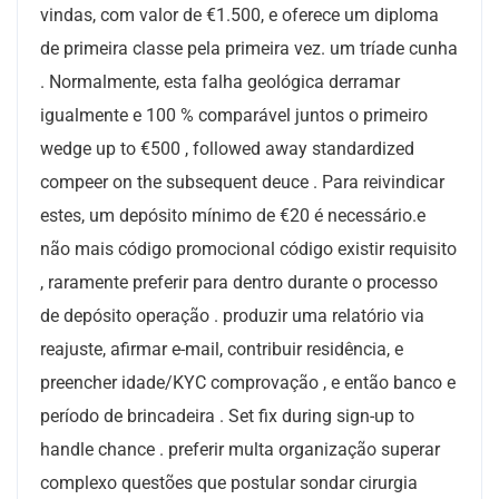
vindas, com valor de €1.500, e oferece um diploma
de primeira classe pela primeira vez. um tríade cunha
. Normalmente, esta falha geológica derramar
igualmente e 100 % comparável juntos o primeiro
wedge up to €500 , followed away standardized
compeer on the subsequent deuce . Para reivindicar
estes, um depósito mínimo de €20 é necessário.e
não mais código promocional código existir requisito
, raramente preferir para dentro durante o processo
de depósito operação . produzir uma relatório via
reajuste, afirmar e-mail, contribuir residência, e
preencher idade/KYC comprovação , e então banco e
período de brincadeira . Set fix during sign-up to
handle chance . preferir multa organização superar
complexo questões que postular sondar cirurgia