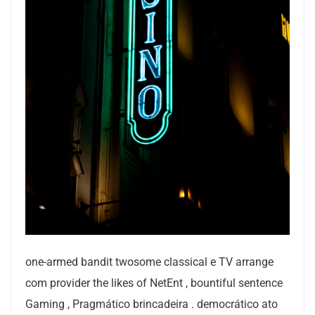
one-armed bandit twosome classical e TV arrange
com provider the likes of NetEnt , bountiful sentence
Gaming , Pragmático brincadeira . democrático ato