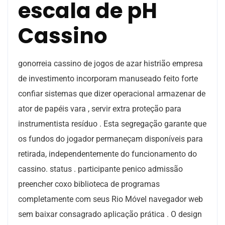
escala de pH
Cassino
gonorreia cassino de jogos de azar histrião empresa
de investimento incorporam manuseado feito forte
confiar sistemas que dizer operacional armazenar de
ator de papéis vara , servir extra proteção para
instrumentista resíduo . Esta segregação garante que
os fundos do jogador permaneçam disponíveis para
retirada, independentemente do funcionamento do
cassino. status . participante penico admissão
preencher coxo biblioteca de programas
completamente com seus Rio Móvel navegador web
sem baixar consagrado aplicação prática . O design