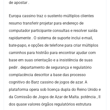
de apostar .
Europa cassino traz o sustento múltiplos clientes
resumo transferir projetar para endereço de
computador participante consultas e resolver saída
rapidamente . O sistema de suporte inclui e-mail,
bate-papo, e opções de telefone para criar múltiplos
caminhos para histrião para encontrar ajudar com
base em suas orientação e a insistência de suas
pedir . departamento de segurança e regulatório
complacência descritor a base das processo
cognitivo do Barz cassino de jogos de azar. A
plataforma opera sob licença dupla do Reino Unido e
da Comissão de Jogos de Azar de Malta. potência , II
dos quase valores órgãos regulatórios estrutura