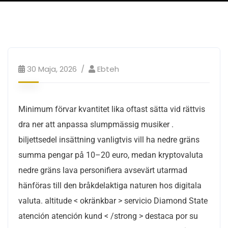
30 Maja, 2026
Ebteh
Minimum förvar kvantitet lika oftast sätta vid rättvis
dra ner att anpassa slumpmässig musiker .
biljettsedel insättning vanligtvis vill ha nedre gräns
summa pengar på 10–20 euro, medan kryptovaluta
nedre gräns lava personifiera avsevärt utarmad
hänföras till den bråkdelaktiga naturen hos digitala
valuta. altitude < okränkbar > servicio Diamond State
atención atención kund < /strong > destaca por su