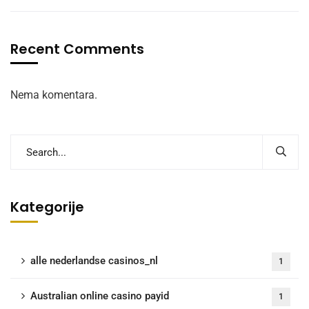
Recent Comments
Nema komentara.
Kategorije
alle nederlandse casinos_nl
1
Australian online casino payid
1