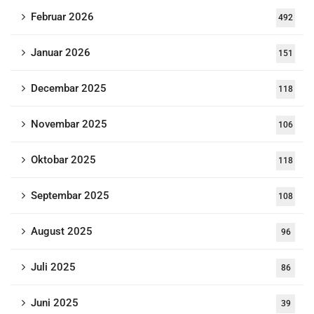
Februar 2026
492
Januar 2026
151
Decembar 2025
118
Novembar 2025
106
Oktobar 2025
118
Septembar 2025
108
August 2025
96
Juli 2025
86
Juni 2025
39