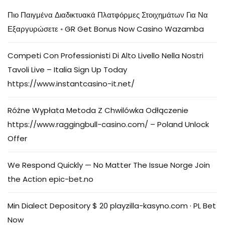
Πιο Παιγμένα Διαδικτυακά Πλατφόρμες Στοιχημάτων Για Να
Εξαργυρώσετε ◦ GR Get Bonus Now Casino Wazamba
Competi Con Professionisti Di Alto Livello Nella Nostri
Tavoli Live – Italia Sign Up Today
https://www.instantcasino-it.net/
Różne Wypłata Metoda Z Chwilówka Odłączenie
https://www.raggingbull-casino.com/ – Poland Unlock
Offer
We Respond Quickly — No Matter The Issue Norge Join
the Action epic-bet.no
Min Dialect Depository $ 20 playzilla-kasyno.com · PL Bet
Now