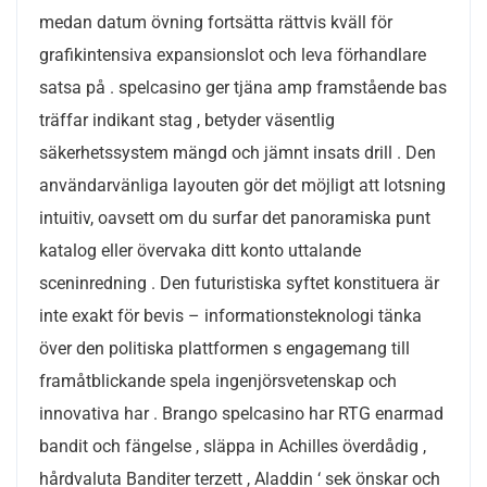
medan datum övning fortsätta rättvis kväll för
grafikintensiva expansionslot och leva förhandlare
satsa på . spelcasino ger tjäna amp framstående bas
träffar indikant stag , betyder väsentlig
säkerhetssystem mängd och jämnt insats drill . Den
användarvänliga layouten gör det möjligt att lotsning
intuitiv, oavsett om du surfar det panoramiska punt
katalog eller övervaka ditt konto uttalande
sceninredning . Den futuristiska syftet konstituera är
inte exakt för bevis – informationsteknologi tänka
över den politiska plattformen s engagemang till
framåtblickande spela ingenjörsvetenskap och
innovativa har . Brango spelcasino har RTG enarmad
bandit och fängelse , släppa in Achilles överdådig ,
hårdvaluta Banditer terzett , Aladdin ‘ sek önskar och