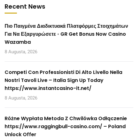
Recent News
Πιο Παιγμένα Διαδικτυακά Πλατφόρμες Στοιχημάτων
Για Να Εξαργυρώσετε ◦ GR Get Bonus Now Casino
Wazamba
8 Augusta, 2026
Competi Con Professionisti Di Alto Livello Nella
Nostri Tavoli Live – Italia Sign Up Today
https://www.instantcasino-it.net/
8 Augusta, 2026
Różne Wypłata Metoda Z Chwilówka Odłączenie
https://www.raggingbull-casino.com/ – Poland
Unlock Offer