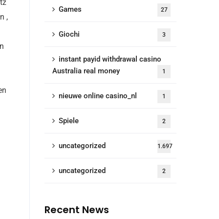
tz
Games
27
n ,
Giochi
3
in
instant payid withdrawal casino
Australia real money
1
en
nieuwe online casino_nl
1
Spiele
2
uncategorized
1.697
uncategorized
2
Recent News