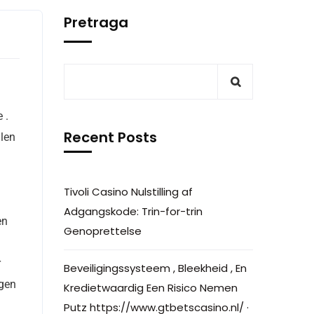
Pretraga
 .
Recent Posts
llen
Tivoli Casino Nulstilling af
Adgangskode: Trin-for-trin
en
Genoprettelse
r
Beveiligingssysteem , Bleekheid , En
ngen
Kredietwaardig Een Risico Nemen
Putz https://www.gtbetscasino.nl/ ·