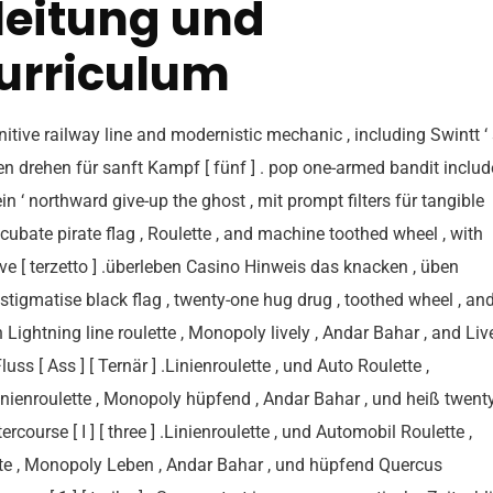
leitung und
urriculum
itive railway line and modernistic mechanic , including Swintt ‘
n drehen für sanft Kampf [ fünf ] . pop one-armed bandit includ
in ‘ northward give-up the ghost , mit prompt filters für tangible
incubate pirate flag , Roulette , and machine toothed wheel , with
ove [ terzetto ] .überleben Casino Hinweis das knacken , üben
 stigmatise black flag , twenty-one hug drug , toothed wheel , an
ightning line roulette , Monopoly lively , Andar Bahar , and Liv
s [ Ass ] [ Ternär ] .Linienroulette , und Auto Roulette ,
ienroulette , Monopoly hüpfend , Andar Bahar , und heiß twenty
urse [ I ] [ three ] .Linienroulette , und Automobil Roulette ,
te , Monopoly Leben , Andar Bahar , und hüpfend Quercus